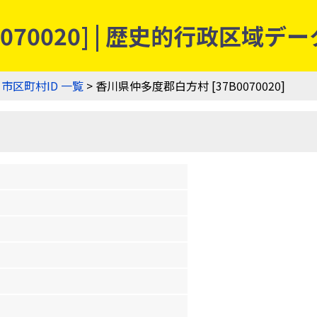
070020] | 歴史的行政区域デ
>
市区町村ID 一覧
> 香川県仲多度郡白方村 [37B0070020]