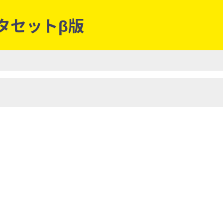
ータセットβ版