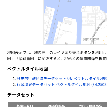
地図表示では、地図左上のレイヤ切り替えボタンを利用し
図」「傾斜量図」に変更すると、地形との位置関係を視覚
ベクトルタイル地図
歴史的行政区域データセットβ版 ベクトルタイル地図 (34.25
行政境界データセット ベクトルタイル地図 (34.250852, 
データセット
基準年月日
都道府県名
支庁・振興局名