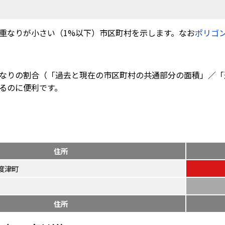
重なりが小さい（1%以下）市区町村を示します。なお
ポリゴ
なりの割合（「過去と現在の市区町村の共通部分の面積」／「
るのに便利です。
住所
度津町
住所