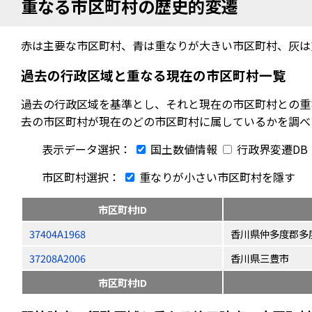
重なる市区町村の歴史的変遷
赤は主要な市区町村、青は重なりが大きい市区町村、灰は
過去の行政区域と重なる現在の市区町村一覧
過去の行政区域を基準とし、それと現在の市区町村との重
去の市区町村が現在のどの市区町村に属しているかを調べ
表示データ選択：
国土数値情報
行政界変遷DB
市区町村選択：
重なりが小さい市区町村を隱す
市区町村ID
37404A1968
香川県仲多度郡多
37208A2006
香川県三豊市
市区町村ID