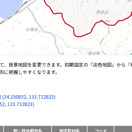
て、背景地図を変更できます。初期設定の「淡色地図」から「
的に把握しやすくなります。
0852, 133.732823)
133.732823)
郡・政令都市名
市区町村名
コード