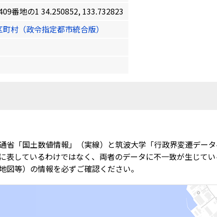
の1 34.250852, 133.732823
区町村（政令指定都市統合版）
通省「国土数値情報」（実線）と筑波大学「行政界変遷データ
に表しているわけではなく、両者のデータに不一致が生じてい
地図等）の情報を必ずご確認ください。