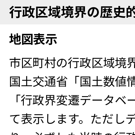
行政区域境界の歴史
地図表示
市区町村の行政区域境
国土交通省「国土数値
「行政界変遷データベー
て表示します。ただし