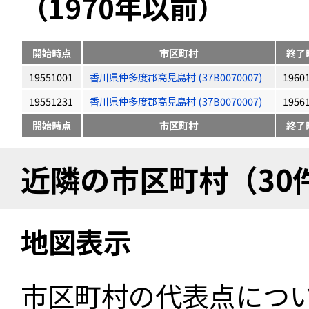
（1970年以前）
開始時点
市区町村
終了
19551001
香川県仲多度郡高見島村 (37B0070007)
1960
19551231
香川県仲多度郡高見島村 (37B0070007)
1956
開始時点
市区町村
終了
近隣の市区町村（30
地図表示
市区町村の代表点につ