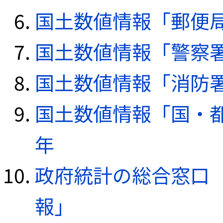
国土数値情報「郵便局デ
国土数値情報「警察署デ
国土数値情報「消防署デ
国土数値情報「国・都
年
政府統計の総合窓口（e
報」