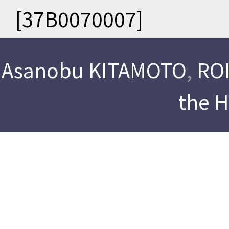
[37B0070007]
Asanobu KITAMOTO
,
ROI
the 