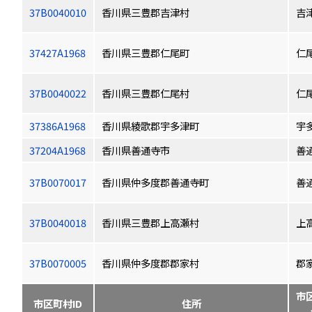
37B0040010
香川県三豊郡吉津村
吉
37427A1968
香川県三豊郡仁尾町
仁
37B0040022
香川県三豊郡仁尾村
仁
37386A1968
香川県綾歌郡宇多津町
宇
37204A1968
香川県善通寺市
善
37B0070017
香川県仲多度郡善通寺町
善
37B0040018
香川県三豊郡上高瀬村
上
37B0070005
香川県仲多度郡郡家村
郡
市
市区町村ID
住所