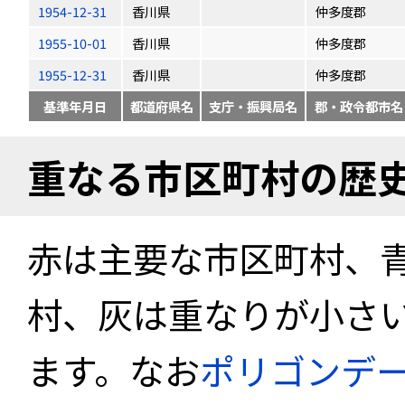
1954-12-31
香川県
仲多度郡
1955-10-01
香川県
仲多度郡
1955-12-31
香川県
仲多度郡
基準年月日
都道府県名
支庁・振興局名
郡・政令都市名
重なる市区町村の歴
赤は主要な市区町村、
村、灰は重なりが小さ
ます。なお
ポリゴンデ