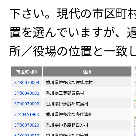
下さい。現代の市区町
置を選んでいますが、
所／役場の位置と一致
市区町村ID
住所
37B0070009
香川県仲多度郡佐柳島村
37B0040002
香川県三豊郡粟島村
37B0070006
香川県仲多度郡広島村
37404A1968
香川県仲多度郡多度津町
37B0070020
香川県仲多度郡白方村
37B0070010
香川県仲多度郡四箇村