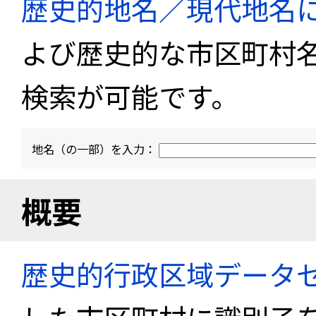
歴史的地名／現代地名
よび歴史的な市区町村
検索が可能です。
地名（の一部）を入力：
概要
歴史的行政区域データセ