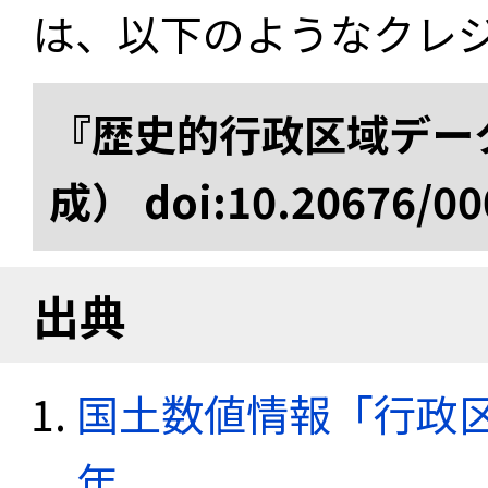
は、以下のようなクレ
『歴史的行政区域データ
成） doi:10.20676/00
出典
国土数値情報「行政区域
年