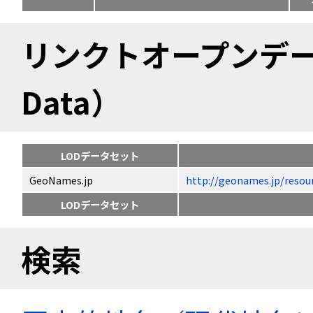
リンクトオープンデータ（
Data）
LODデータセット
GeoNames.jp
http://geonames.jp/
LODデータセット
検索