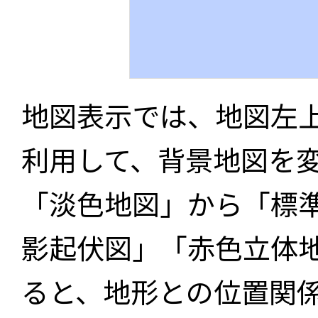
地図表示では、地図左
利用して、背景地図を
「淡色地図」から「標
影起伏図」「赤色立体
ると、地形との位置関