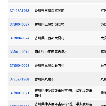
37426A1968
香川県三豊郡詫間町
詫
37B0040037
香川県三豊郡詫間村
詫
37B0040024
香川県三豊郡大見村
大
33B0110014
岡山県小田郡真鍋島村
真
37B0040023
香川県三豊郡荘内村
荘
37202A1968
香川県丸亀市
丸
香川県仲多度郡筆岡村/香川県多度郡筆
37B0070021
筆
岡村
香川県仲多度郡吉原村/香川県多度郡吉