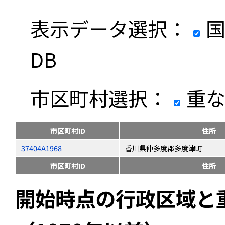
表示データ選択：
国
DB
市区町村選択：
重な
市区町村ID
住所
37404A1968
香川県仲多度郡多度津町
市区町村ID
住所
開始時点の行政区域と