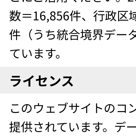
数＝16,856件、行政区
件（うち統合境界データ件
ています。
ライセンス
このウェブサイトのコ
提供されています。デ