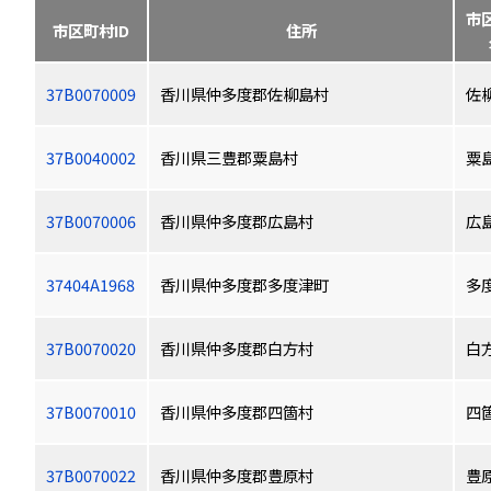
市
市区町村ID
住所
37B0070009
香川県仲多度郡佐柳島村
佐
37B0040002
香川県三豊郡粟島村
粟
37B0070006
香川県仲多度郡広島村
広
37404A1968
香川県仲多度郡多度津町
多
37B0070020
香川県仲多度郡白方村
白
37B0070010
香川県仲多度郡四箇村
四
37B0070022
香川県仲多度郡豊原村
豊