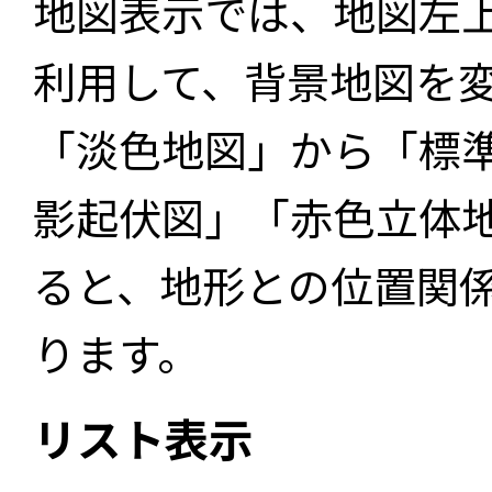
地図表示では、地図左
利用して、背景地図を
「淡色地図」から「標
影起伏図」「赤色立体
ると、地形との位置関
ります。
リスト表示