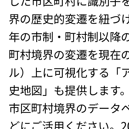
した市区町村に識別子
界の歴史的変遷を紐づけ
年の市制・町村制以降
町村境界の変遷を現在
ル）上に可視化する「
史地図」も提供します
市区町村境界のデータ
どにご活用ください。2