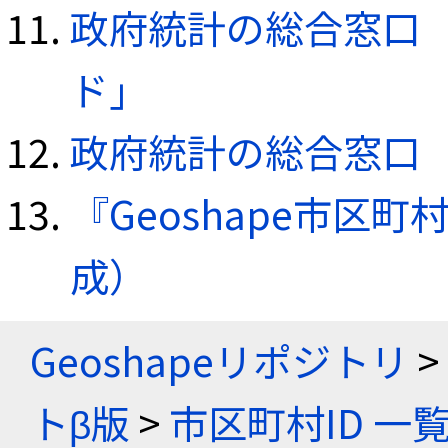
政府統計の総合窓口（e
ド」
政府統計の総合窓口（e
『Geoshape市区町
成）
Geoshapeリポジトリ
>
トβ版
>
市区町村ID 一