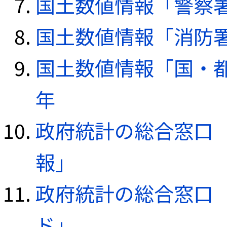
国土数値情報「警察署デ
国土数値情報「消防署デ
国土数値情報「国・都
年
政府統計の総合窓口（e
報」
政府統計の総合窓口（e
ド」