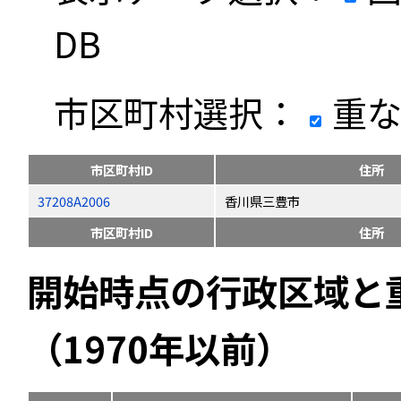
DB
市区町村選択：
重な
市区町村ID
住所
37208A2006
香川県三豊市
市区町村ID
住所
開始時点の行政区域と
（1970年以前）