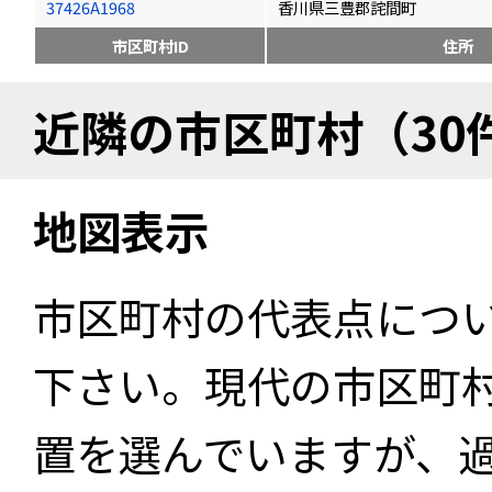
37426A1968
香川県三豊郡詫間町
市区町村ID
住所
近隣の市区町村（30
地図表示
市区町村の代表点につ
下さい。現代の市区町
置を選んでいますが、