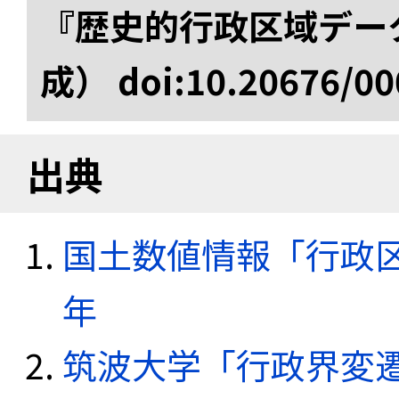
『歴史的行政区域データ
成） doi:10.20676/00
出典
国土数値情報「行政区域
年
筑波大学「行政界変遷