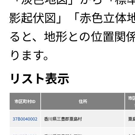
影起伏図」「赤色立体
ると、地形との位置関
ります。
リスト表示
市
市区町村ID
住所
37B0040002
香川県三豊郡粟島村
粟