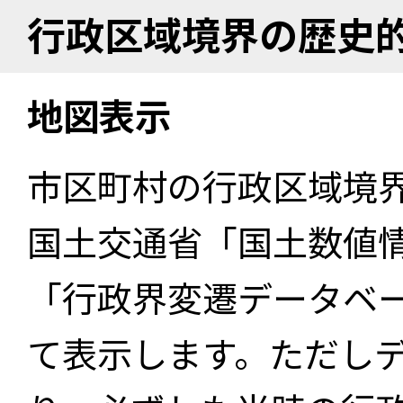
行政区域境界の歴史
地図表示
市区町村の行政区域境
国土交通省「国土数値
「行政界変遷データベー
て表示します。ただし