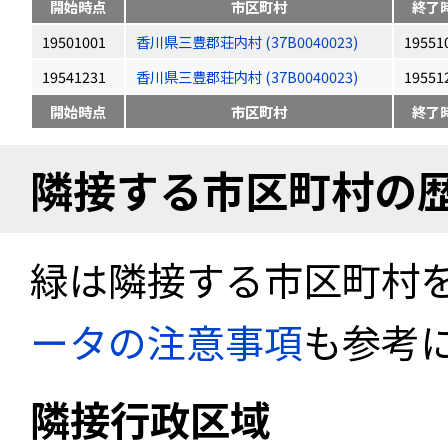
開始時点
市区町村
終了
19501001
香川県三豊郡荘内村 (37B0040023)
19551
19541231
香川県三豊郡荘内村 (37B0040023)
19551
開始時点
市区町村
終了
隣接する市区町村の
緑は隣接する市区町村
ータの注意事項
も参考
隣接行政区域