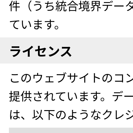
件（うち統合境界データ件
ています。
ライセンス
このウェブサイトのコ
提供されています。デ
は、以下のようなクレ