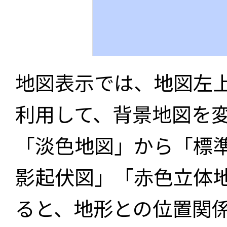
地図表示では、地図左
利用して、背景地図を
「淡色地図」から「標
影起伏図」「赤色立体
ると、地形との位置関