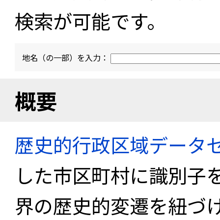
検索が可能です。
地名（の一部）を入力：
概要
歴史的行政区域データセ
した市区町村に識別子
界の歴史的変遷を紐づけ