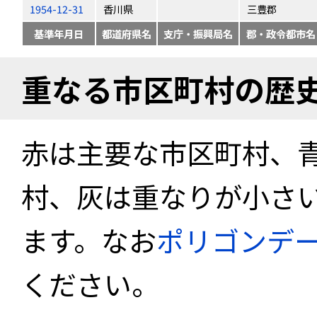
1954-12-31
香川県
三豊郡
基準年月日
都道府県名
支庁・振興局名
郡・政令都市名
重なる市区町村の歴
赤は主要な市区町村、
村、灰は重なりが小さ
ます。なお
ポリゴンデ
ください。