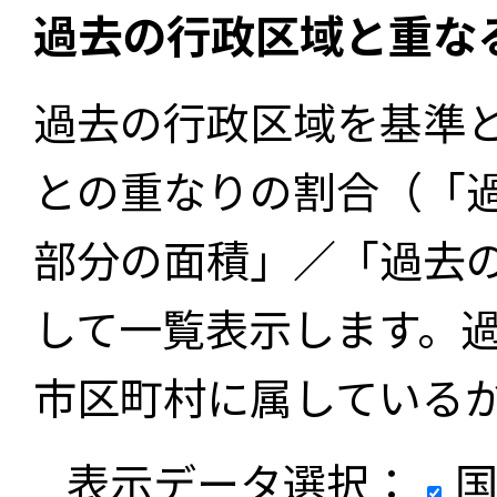
過去の行政区域と重な
過去の行政区域を基準
との重なりの割合（「
部分の面積」／「過去
して一覧表示します。
市区町村に属している
表示データ選択：
国