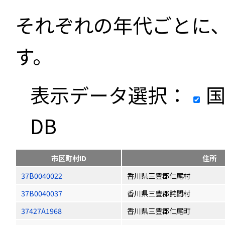
それぞれの年代ごとに
す。
表示データ選択：
国
DB
市区町村ID
住所
37B0040022
香川県三豊郡仁尾村
37B0040037
香川県三豊郡詫間村
37427A1968
香川県三豊郡仁尾町