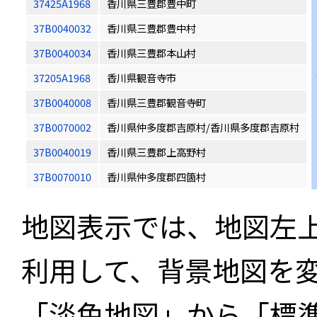
37425A1968
香川県三豊郡豊中町
37B0040032
香川県三豊郡豊中村
37B0040034
香川県三豊郡本山村
37205A1968
香川県観音寺市
37B0040008
香川県三豊郡観音寺町
37B0070002
香川県仲多度郡吉原村/香川県多度郡吉原村
37B0040019
香川県三豊郡上高野村
37B0070010
香川県仲多度郡四箇村
地図表示では、地図左
利用して、背景地図を
「淡色地図」から「標