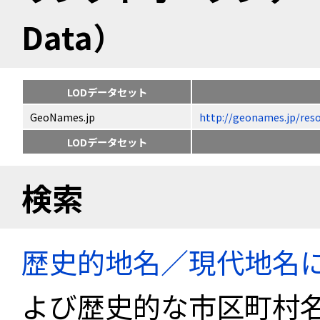
Data）
LODデータセット
GeoNames.jp
http://geonames.jp
LODデータセット
検索
歴史的地名／現代地名
よび歴史的な市区町村