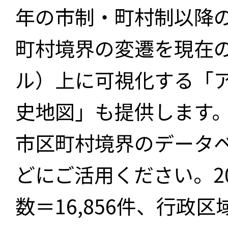
年の市制・町村制以降
町村境界の変遷を現在
ル）上に可視化する「
史地図」も提供します
市区町村境界のデータ
どにご活用ください。2
数＝16,856件、行政区