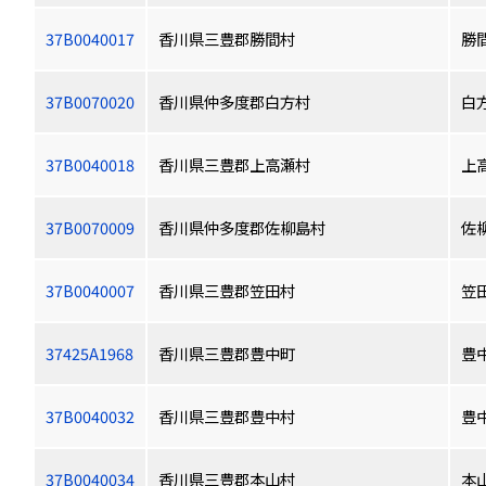
37B0040017
香川県三豊郡勝間村
勝
37B0070020
香川県仲多度郡白方村
白
37B0040018
香川県三豊郡上高瀬村
上
37B0070009
香川県仲多度郡佐柳島村
佐
37B0040007
香川県三豊郡笠田村
笠
37425A1968
香川県三豊郡豊中町
豊
37B0040032
香川県三豊郡豊中村
豊
37B0040034
香川県三豊郡本山村
本