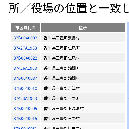
所／役場の位置と一致
市区町村ID
住所
37B0040002
香川県三豊郡粟島村
37427A1968
香川県三豊郡仁尾町
37B0040022
香川県三豊郡仁尾村
37426A1968
香川県三豊郡詫間町
37B0040037
香川県三豊郡詫間村
37B0040010
香川県三豊郡吉津村
37423A1968
香川県三豊郡三野町
37B0040005
香川県三豊郡下高瀬村
37B0040015
香川県三豊郡三野村
37B0040031
香川県三豊郡比地二村