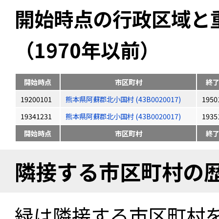
開始時点の行政区域と
（1970年以前）
開始時点
市区町村
終
19200101
熊本県阿蘇郡北小国村 (43B0020017)
1950
19341231
熊本県阿蘇郡北小国村 (43B0020017)
1935
開始時点
市区町村
終
隣接する市区町村の
緑は隣接する市区町村