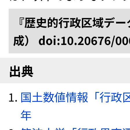
『歴史的行政区域データ
成） doi:10.20676/00
出典
国土数値情報「行政区域
年