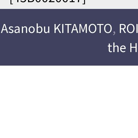
Asanobu KITAMOTO
,
ROI
the 