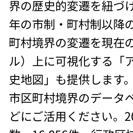
界の歴史的変遷を紐づけ
年の市制・町村制以降
町村境界の変遷を現在
ル）上に可視化する「
史地図」も提供します
市区町村境界のデータ
どにご活用ください。2