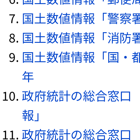
国土数値情報「警察署デ
国土数値情報「消防署デ
国土数値情報「国・都
年
政府統計の総合窓口（e
報」
政府統計の総合窓口（e