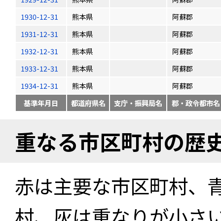
1930-12-31
熊本県
阿蘇郡
1931-12-31
熊本県
阿蘇郡
1932-12-31
熊本県
阿蘇郡
1933-12-31
熊本県
阿蘇郡
1934-12-31
熊本県
阿蘇郡
基準年月日
都道府県名
支庁・振興局名
郡・政令都市名
重なる市区町村の歴
赤は主要な市区町村、
村、灰は重なりが小さ