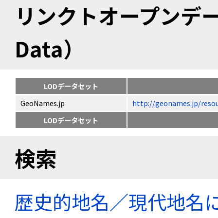
リンクトオープンデータ（
Data）
LODデータセット
GeoNames.jp
http://geonames.jp/
LODデータセット
検索
歴史的地名／現代地名