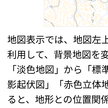
地図表示では、地図左
利用して、背景地図を
「淡色地図」から「標
影起伏図」「赤色立体
ると、地形との位置関