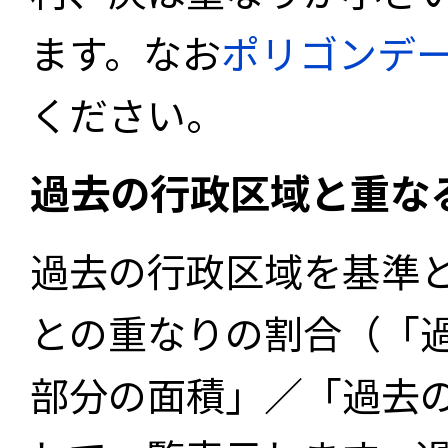
ます。なお
ポリゴンデ
ください。
過去の行政区域と重な
過去の行政区域を基準
との重なりの割合（「
部分の面積」／「過去