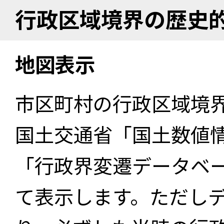
行政区域境界の歴史
地図表示
市区町村の行政区域境
国土交通省「国土数値
「行政界変遷データベー
て表示します。ただし