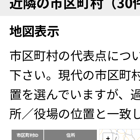
近隣の市区町村（30
地図表示
市区町村の代表点につ
下さい。現代の市区町
置を選んでいますが、
所／役場の位置と一致
市区町村ID
住所
+