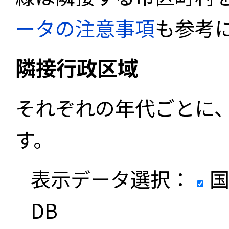
ータの注意事項
も参考
隣接行政区域
それぞれの年代ごとに
す。
表示データ選択：
国
DB