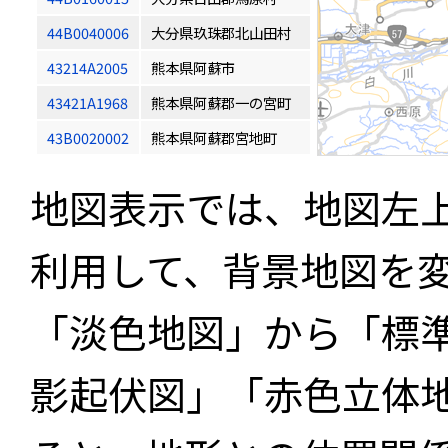
44B0040006
大分県玖珠郡北山田村
43214A2005
熊本県阿蘇市
43421A1968
熊本県阿蘇郡一の宮町
43B0020002
熊本県阿蘇郡宮地町
地図表示では、地図左
利用して、背景地図を
「淡色地図」から「標
影起伏図」「赤色立体