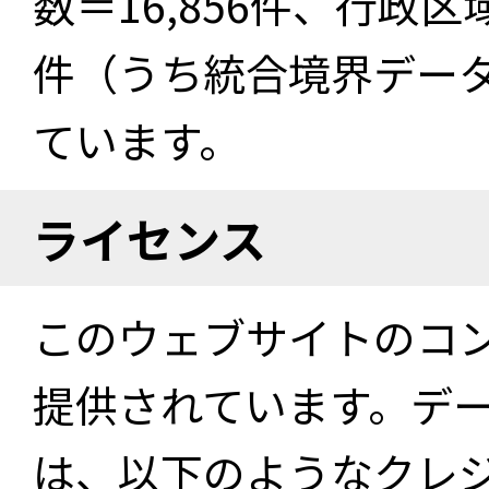
数＝16,856件、行政区
件（うち統合境界データ件
ています。
ライセンス
このウェブサイトのコ
提供されています。デ
は、以下のようなクレ