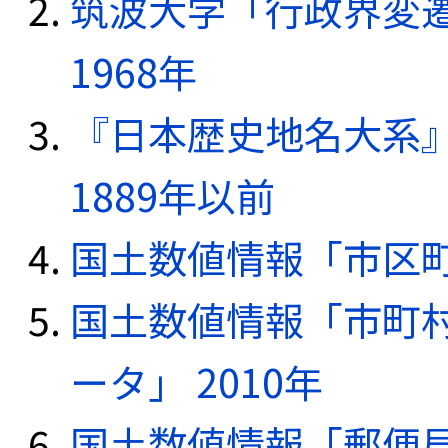
筑波大学「行政界変遷
1968年
『日本歴史地名大系
1889年以前
国土数値情報「市区町
国土数値情報「市町
ータ」 2010年
国土数値情報「郵便局デ