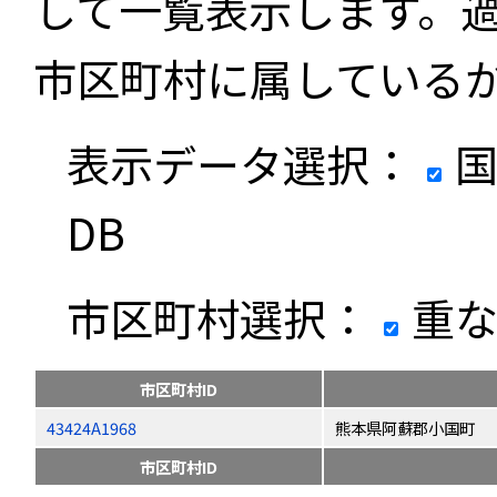
して一覧表示します。
市区町村に属している
表示データ選択：
国
DB
市区町村選択：
重な
市区町村ID
43424A1968
熊本県阿蘇郡小国町
市区町村ID