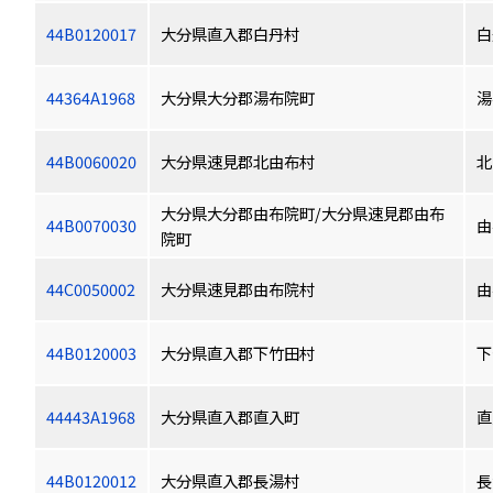
44B0120017
大分県直入郡白丹村
白
44364A1968
大分県大分郡湯布院町
湯
44B0060020
大分県速見郡北由布村
北
大分県大分郡由布院町/大分県速見郡由布
44B0070030
由
院町
44C0050002
大分県速見郡由布院村
由
44B0120003
大分県直入郡下竹田村
下
44443A1968
大分県直入郡直入町
直
44B0120012
大分県直入郡長湯村
長