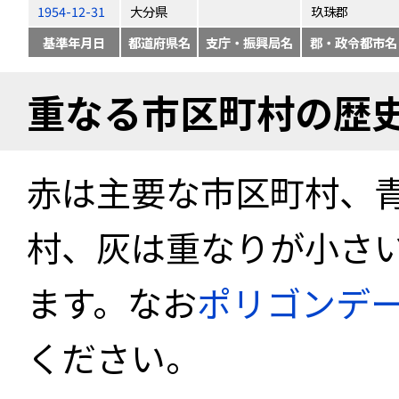
1954-12-31
大分県
玖珠郡
基準年月日
都道府県名
支庁・振興局名
郡・政令都市名
重なる市区町村の歴
赤は主要な市区町村、
村、灰は重なりが小さ
ます。なお
ポリゴンデ
ください。