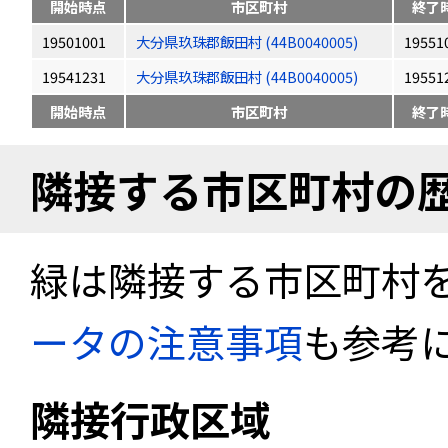
開始時点
市区町村
終了
19501001
大分県玖珠郡飯田村 (44B0040005)
19551
19541231
大分県玖珠郡飯田村 (44B0040005)
19551
開始時点
市区町村
終了
隣接する市区町村の
緑は隣接する市区町村
ータの注意事項
も参考
隣接行政区域