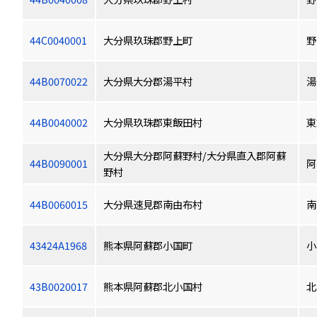
44C0040001
大分県玖珠郡野上町
野
44B0070022
大分県大分郡湯平村
湯
44B0040002
大分県玖珠郡東飯田村
東
大分県大分郡阿蘇野村/大分県直入郡阿蘇
44B0090001
阿
野村
44B0060015
大分県速見郡南由布村
南
43424A1968
熊本県阿蘇郡小国町
小
43B0020017
熊本県阿蘇郡北小国村
北