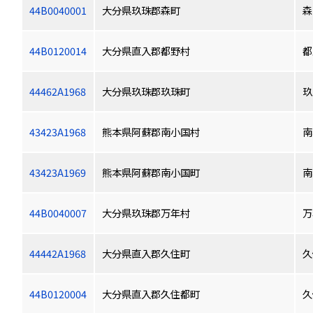
44B0040001
大分県玖珠郡森町
森
44B0120014
大分県直入郡都野村
都
44462A1968
大分県玖珠郡玖珠町
玖
43423A1968
熊本県阿蘇郡南小国村
南
43423A1969
熊本県阿蘇郡南小国町
南
44B0040007
大分県玖珠郡万年村
万
44442A1968
大分県直入郡久住町
久
44B0120004
大分県直入郡久住都町
久