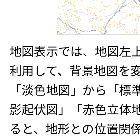
地図表示では、地図左
利用して、背景地図を
「淡色地図」から「標
影起伏図」「赤色立体
ると、地形との位置関