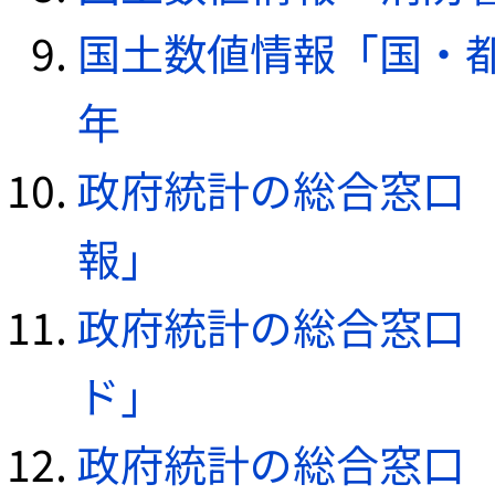
国土数値情報「国・都
年
政府統計の総合窓口（e
報」
政府統計の総合窓口（e
ド」
政府統計の総合窓口（e