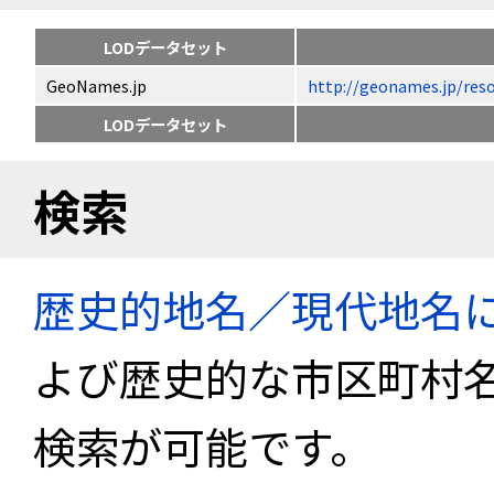
LODデータセット
GeoNames.jp
http://geonames.jp
LODデータセット
検索
歴史的地名／現代地名
よび歴史的な市区町村
検索が可能です。