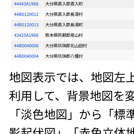
44443A1968
大分県直入郡直入町
44B0120012
大分県直入郡長湯村
44B0120013
大分県直入郡長湯町
43425A1968
熊本県阿蘇郡産山村
44B0040006
大分県玖珠郡北山田村
44B0040004
大分県玖珠郡八幡村
地図表示では、地図左
利用して、背景地図を
「淡色地図」から「標
影起伏図」「赤色立体