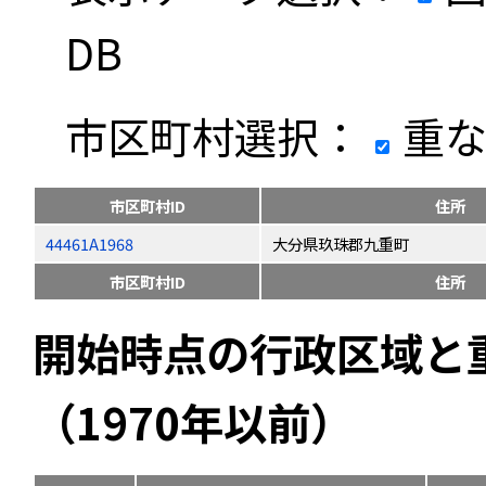
DB
市区町村選択：
重な
市区町村ID
住所
44461A1968
大分県玖珠郡九重町
市区町村ID
住所
開始時点の行政区域と
（1970年以前）