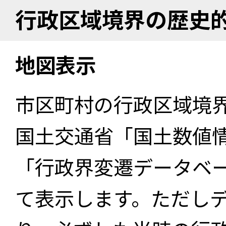
行政区域境界の歴史
地図表示
市区町村の行政区域境
国土交通省「国土数値
「行政界変遷データベー
て表示します。ただし