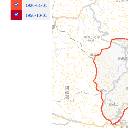
1920-01-01
1950-10-01