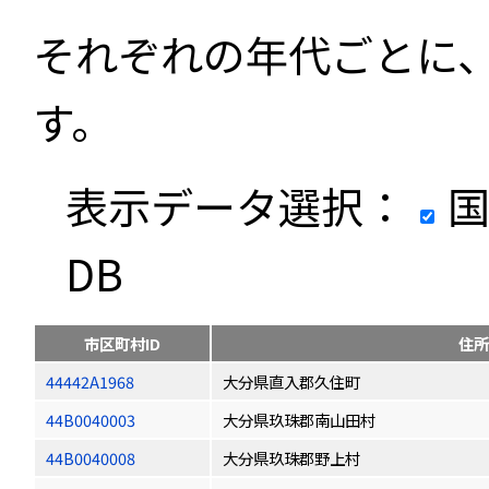
それぞれの年代ごとに
す。
表示データ選択：
国
DB
市区町村ID
住所
44442A1968
大分県直入郡久住町
44B0040003
大分県玖珠郡南山田村
44B0040008
大分県玖珠郡野上村