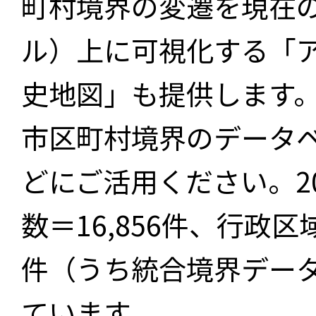
町村境界の変遷を現在
ル）上に可視化する「
史地図」も提供します
市区町村境界のデータ
どにご活用ください。2
数＝16,856件、行政区
件（うち統合境界データ件
ています。