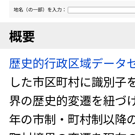
地名（の一部）を入力：
概要
歴史的行政区域データセ
した市区町村に識別子
界の歴史的変遷を紐づけ
年の市制・町村制以降