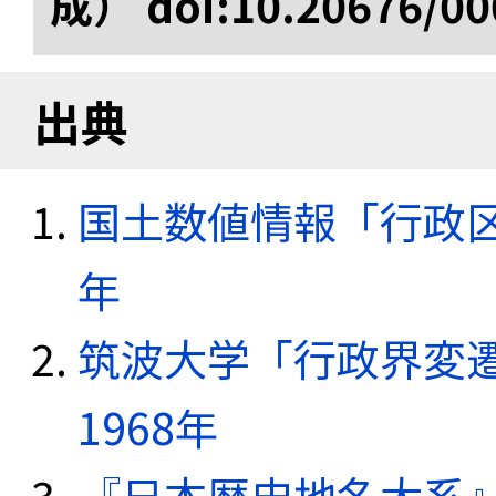
成） doi:10.20676/00
出典
国土数値情報「行政区域
年
筑波大学「行政界変遷
1968年
『日本歴史地名大系