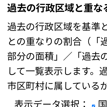
過去の行政区域と重な
過去の行政区域を基準
との重なりの割合（「
部分の面積」／「過去
して一覧表示します。
市区町村に属している
表示データ選択：
国