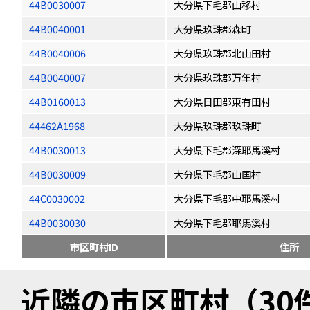
44B0030007
大分県下毛郡山移村
44B0040001
大分県玖珠郡森町
44B0040006
大分県玖珠郡北山田村
44B0040007
大分県玖珠郡万年村
44B0160013
大分県日田郡東有田村
44462A1968
大分県玖珠郡玖珠町
44B0030013
大分県下毛郡深耶馬溪村
44B0030009
大分県下毛郡山国村
44C0030002
大分県下毛郡中耶馬溪村
44B0030030
大分県下毛郡耶馬溪村
市区町村ID
住所
近隣の市区町村（30