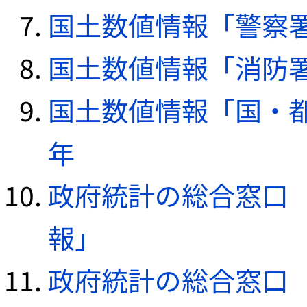
国土数値情報「警察署デ
国土数値情報「消防署デ
国土数値情報「国・都
年
政府統計の総合窓口（e
報」
政府統計の総合窓口（e