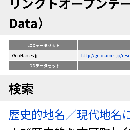
リンクトオープンデータ（
Data）
LODデータセット
GeoNames.jp
http://geonames.jp
LODデータセット
検索
歴史的地名／現代地名