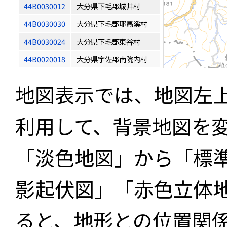
44B0030012
大分県下毛郡城井村
44B0030030
大分県下毛郡耶馬溪村
44B0030024
大分県下毛郡東谷村
44B0020018
大分県宇佐郡南院内村
地図表示では、地図左
利用して、背景地図を
「淡色地図」から「標
影起伏図」「赤色立体
ると、地形との位置関