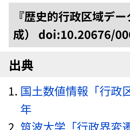
『歴史的行政区域データ
成） doi:10.20676/00
出典
国土数値情報「行政区域
年
筑波大学「行政界変遷