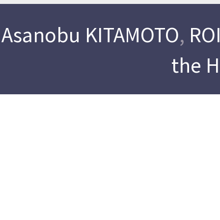
Asanobu KITAMOTO
,
ROI
the 