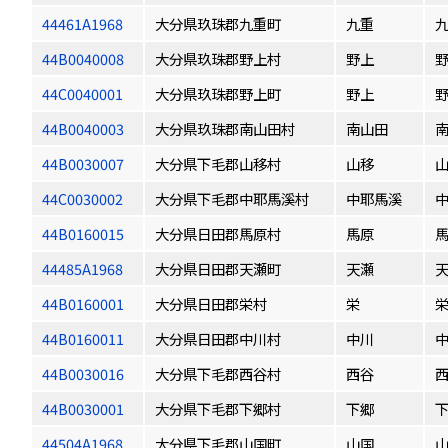
44461A1968
大分県玖珠郡九重町
九重
44B0040008
大分県玖珠郡野上村
野上
44C0040001
大分県玖珠郡野上町
野上
44B0040003
大分県玖珠郡南山田村
南山田
44B0030007
大分県下毛郡山移村
山移
44C0030002
大分県下毛郡中耶馬溪村
中耶馬溪
44B0160015
大分県日田郡馬原村
馬原
44485A1968
大分県日田郡天瀬町
天瀬
44B0160001
大分県日田郡栄村
栄
44B0160011
大分県日田郡中川村
中川
44B0030016
大分県下毛郡西谷村
西谷
44B0030001
大分県下毛郡下郷村
下郷
44504A1968
大分県下毛郡山国町
山国