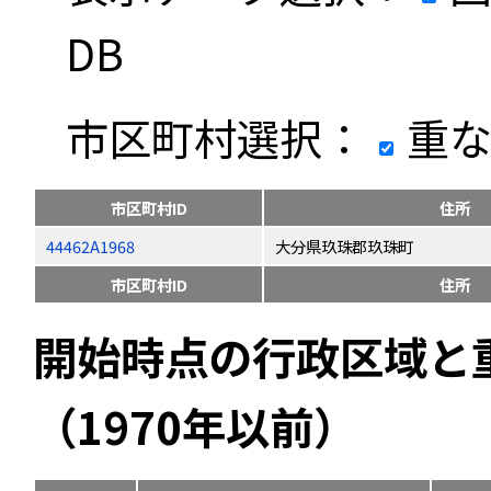
DB
市区町村選択：
重な
市区町村ID
住所
44462A1968
大分県玖珠郡玖珠町
市区町村ID
住所
開始時点の行政区域と
（1970年以前）