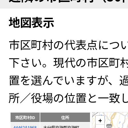
地図表示
市区町村の代表点につ
下さい。現代の市区町
置を選んでいますが、
所／役場の位置と一致
市区町村ID
住所
+
44462A1968
大分県玖珠郡玖珠町