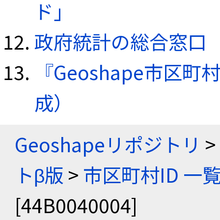
ド」
政府統計の総合窓口（e
『Geoshape市区町
成）
Geoshapeリポジトリ
>
トβ版
>
市区町村ID 一
[44B0040004]