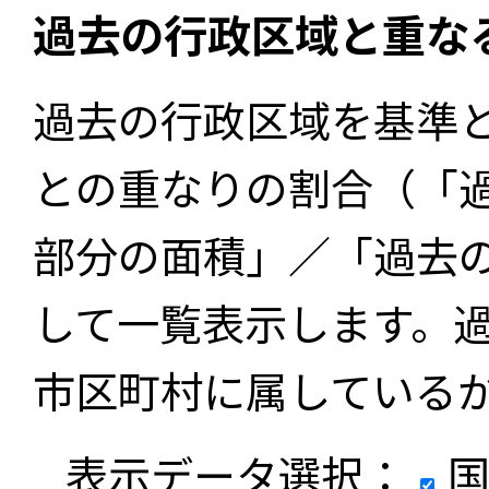
過去の行政区域と重な
過去の行政区域を基準
との重なりの割合（「
部分の面積」／「過去
して一覧表示します。
市区町村に属している
表示データ選択：
国