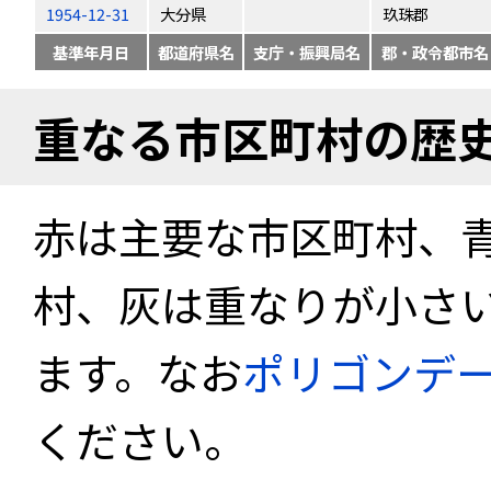
1954-12-31
大分県
玖珠郡
基準年月日
都道府県名
支庁・振興局名
郡・政令都市名
重なる市区町村の歴
赤は主要な市区町村、
村、灰は重なりが小さ
ます。なお
ポリゴンデ
ください。