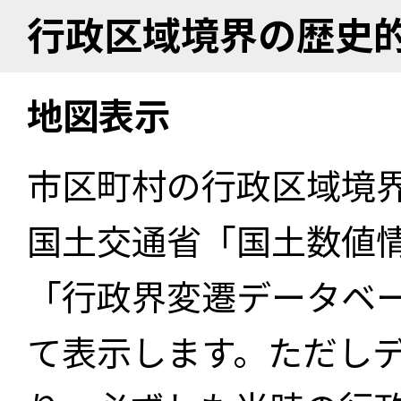
行政区域境界の歴史
地図表示
市区町村の行政区域境
国土交通省「国土数値
「行政界変遷データベー
て表示します。ただし