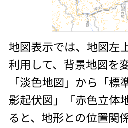
地図表示では、地図左
利用して、背景地図を
「淡色地図」から「標
影起伏図」「赤色立体
ると、地形との位置関