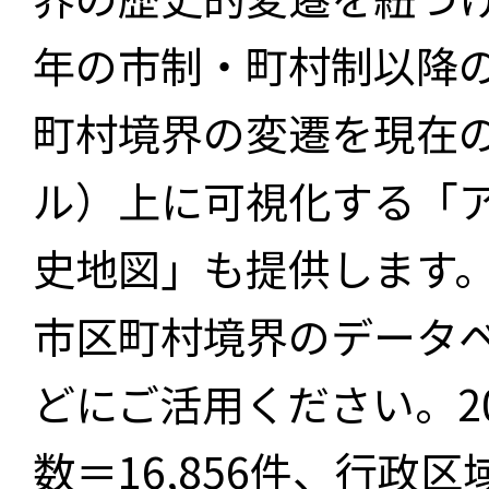
年の市制・町村制以降
町村境界の変遷を現在
ル）上に可視化する「
史地図」も提供します
市区町村境界のデータ
どにご活用ください。2
数＝16,856件、行政区