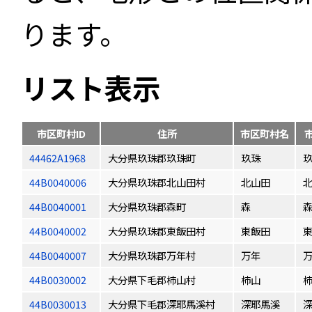
ります。
リスト表示
市区町村ID
住所
市区町村名
44462A1968
大分県玖珠郡玖珠町
玖珠
44B0040006
大分県玖珠郡北山田村
北山田
44B0040001
大分県玖珠郡森町
森
44B0040002
大分県玖珠郡東飯田村
東飯田
44B0040007
大分県玖珠郡万年村
万年
44B0030002
大分県下毛郡柿山村
柿山
44B0030013
大分県下毛郡深耶馬溪村
深耶馬溪