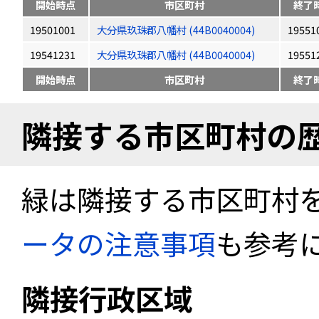
開始時点
市区町村
終了
19501001
大分県玖珠郡八幡村 (44B0040004)
19551
19541231
大分県玖珠郡八幡村 (44B0040004)
19551
開始時点
市区町村
終了
隣接する市区町村の
緑は隣接する市区町村
ータの注意事項
も参考
隣接行政区域