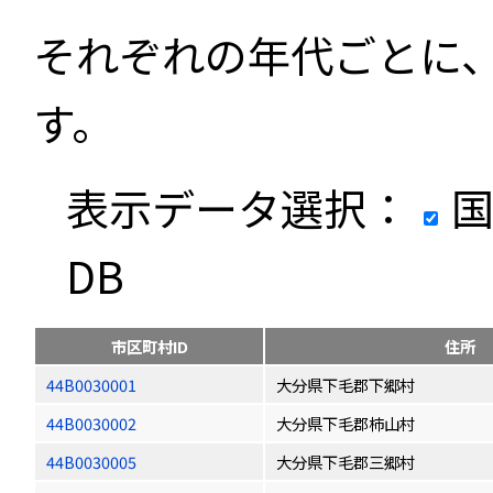
それぞれの年代ごとに
す。
表示データ選択：
国
DB
市区町村ID
住所
44B0030001
大分県下毛郡下郷村
44B0030002
大分県下毛郡柿山村
44B0030005
大分県下毛郡三郷村