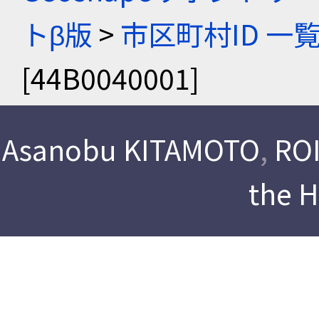
トβ版
>
市区町村ID 一
[44B0040001]
Asanobu KITAMOTO
,
ROI
the 