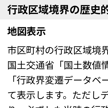
行政区域境界の歴史
地図表示
市区町村の行政区域境
国土交通省「国土数値
「行政界変遷データベー
て表示します。ただし