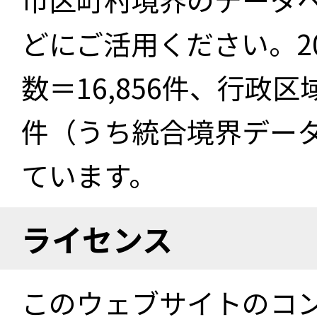
どにご活用ください。2
数＝16,856件、行政区
件（うち統合境界データ件
ています。
ライセンス
このウェブサイトのコ