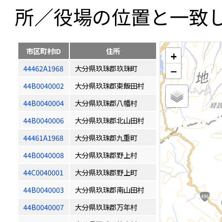
所／役場の位置と一致
市区町村ID
住所
+
44462A1968
大分県玖珠郡玖珠町
−
44B0040002
大分県玖珠郡東飯田村
44B0040004
大分県玖珠郡八幡村
44B0040006
大分県玖珠郡北山田村
44461A1968
大分県玖珠郡九重町
44B0040008
大分県玖珠郡野上村
44C0040001
大分県玖珠郡野上町
44B0040003
大分県玖珠郡南山田村
44B0040007
大分県玖珠郡万年村