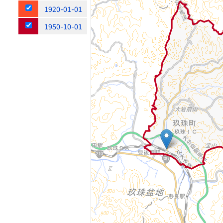
1920-01-01
1950-10-01