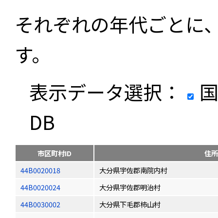
それぞれの年代ごとに
す。
表示データ選択：
国
DB
市区町村ID
住所
44B0020018
大分県宇佐郡南院内村
44B0020024
大分県宇佐郡明治村
44B0030002
大分県下毛郡柿山村