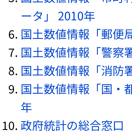
ータ」 2010年
国土数値情報「郵便局デ
国土数値情報「警察署デ
国土数値情報「消防署デ
国土数値情報「国・都
年
政府統計の総合窓口（e