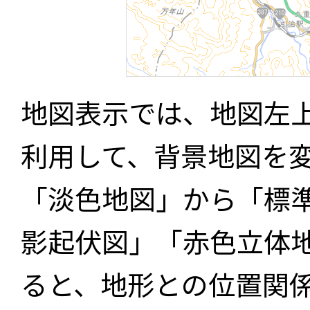
地図表示では、地図左
利用して、背景地図を
「淡色地図」から「標
影起伏図」「赤色立体
ると、地形との位置関