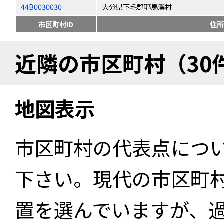
44B0030030
大分県下毛郡耶馬溪村
市区町村ID
住所
近隣の市区町村（30
地図表示
市区町村の代表点につ
下さい。現代の市区町
置を選んでいますが、