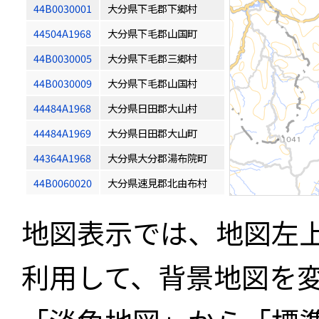
44B0030001
大分県下毛郡下郷村
44504A1968
大分県下毛郡山国町
44B0030005
大分県下毛郡三郷村
44B0030009
大分県下毛郡山国村
44484A1968
大分県日田郡大山村
44484A1969
大分県日田郡大山町
44364A1968
大分県大分郡湯布院町
44B0060020
大分県速見郡北由布村
地図表示では、地図左
利用して、背景地図を