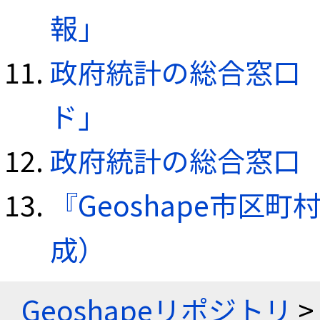
報」
政府統計の総合窓口（e
ド」
政府統計の総合窓口（e
『Geoshape市区町
成）
Geoshapeリポジトリ
>