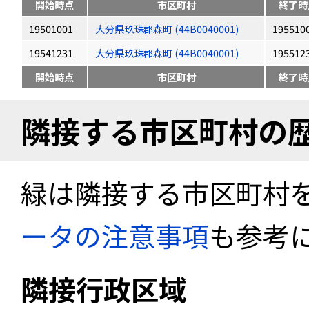
開始時点
市区町村
終了時
19501001
大分県玖珠郡森町 (44B0040001)
195510
19541231
大分県玖珠郡森町 (44B0040001)
195512
開始時点
市区町村
終了時
隣接する市区町村の
緑は隣接する市区町村
ータの注意事項
も参考
隣接行政区域