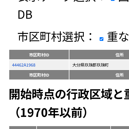
DB
市区町村選択：
重な
市区町村ID
住所
44462A1968
大分県玖珠郡玖珠町
市区町村ID
住所
開始時点の行政区域と
（1970年以前）