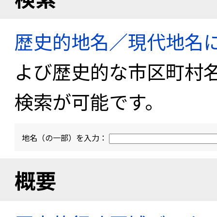
歴史的地名／現代地名
よび歴史的な市区町村
検索が可能です。
地名（の一部）を入力：
概要