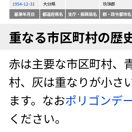
1954-12-31
大分県
玖珠郡
基準年月日
都道府県名
支庁・振興局名
郡・政令都市名
重なる市区町村の歴
赤は主要な市区町村、
村、灰は重なりが小さ
ます。なお
ポリゴンデ
ください。