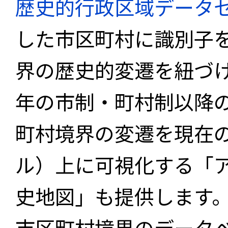
歴史的行政区域データセ
した市区町村に識別子
界の歴史的変遷を紐づけ
年の市制・町村制以降
町村境界の変遷を現在
ル）上に可視化する「
史地図」も提供します
市区町村境界のデータ