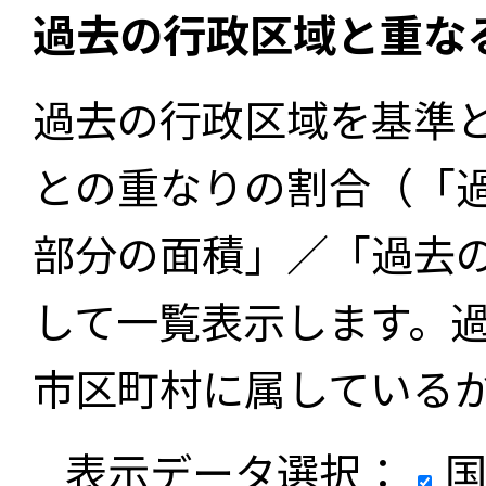
過去の行政区域と重な
過去の行政区域を基準
との重なりの割合（「
部分の面積」／「過去
して一覧表示します。
市区町村に属している
表示データ選択：
国