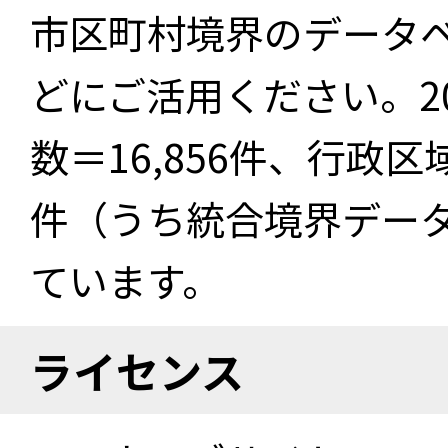
市区町村境界のデータ
どにご活用ください。2
数＝16,856件、行政区
件（うち統合境界データ件
ています。
ライセンス