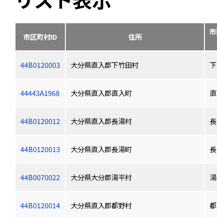
市
市区町村ID
住所
44B0120003
大分県直入郡下竹田村
下
44443A1968
大分県直入郡直入町
直
44B0120012
大分県直入郡長湯村
長
44B0120013
大分県直入郡長湯町
長
44B0070022
大分県大分郡湯平村
湯
44B0120014
大分県直入郡都野村
都