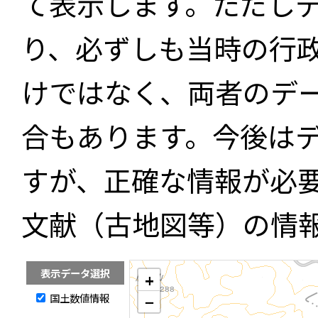
て表示します。ただし
り、必ずしも当時の行
けではなく、両者のデ
合もあります。今後は
すが、正確な情報が必
文献（古地図等）の情
表示データ選択
+
国土数値情報
−