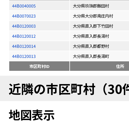
44B0040005
大分県玖珠郡飯田村
44B0070023
大分県大分郡南庄内村
44B0120003
大分県直入郡下竹田村
44B0120012
大分県直入郡長湯村
44B0120014
大分県直入郡都野村
44B0120013
大分県直入郡長湯町
市区町村ID
住所
近隣の市区町村（30
地図表示