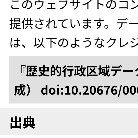
このウェブサイトのコ
提供されています。デ
は、以下のようなクレ
『歴史的行政区域データ
成） doi:10.20676/00
出典