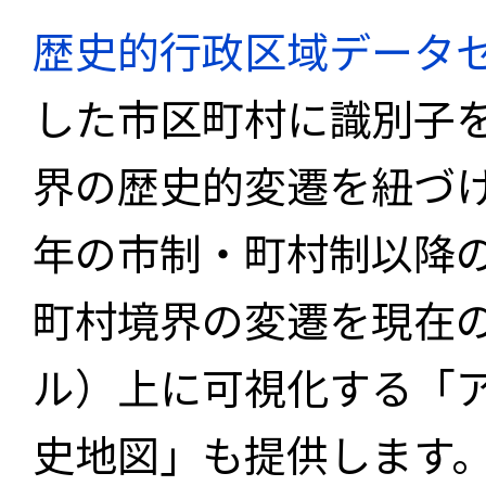
歴史的行政区域データセ
した市区町村に識別子
界の歴史的変遷を紐づけ
年の市制・町村制以降
町村境界の変遷を現在
ル）上に可視化する「
史地図」も提供します