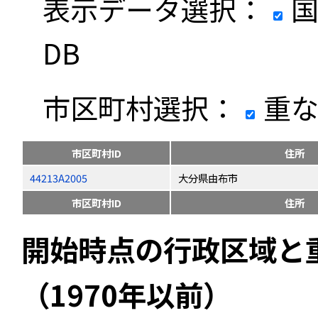
表示データ選択：
国
DB
市区町村選択：
重な
市区町村ID
住所
44213A2005
大分県由布市
市区町村ID
住所
開始時点の行政区域と
（1970年以前）