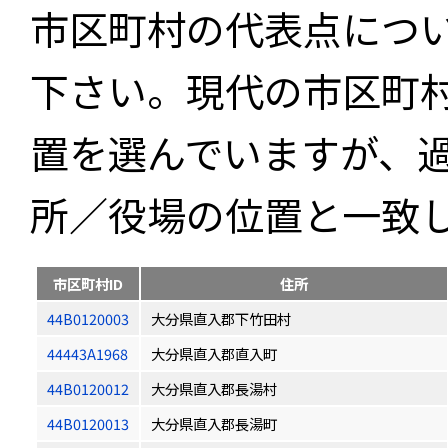
市区町村の代表点につ
下さい。現代の市区町
置を選んでいますが、
所／役場の位置と一致
市区町村ID
住所
44B0120003
大分県直入郡下竹田村
44443A1968
大分県直入郡直入町
44B0120012
大分県直入郡長湯村
44B0120013
大分県直入郡長湯町