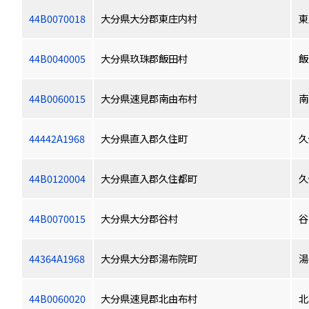
44B0070018
大分県大分郡東庄内村
東
44B0040005
大分県玖珠郡飯田村
飯
44B0060015
大分県速見郡南由布村
南
44442A1968
大分県直入郡久住町
久
44B0120004
大分県直入郡久住都町
久
44B0070015
大分県大分郡谷村
谷
44364A1968
大分県大分郡湯布院町
湯
44B0060020
大分県速見郡北由布村
北