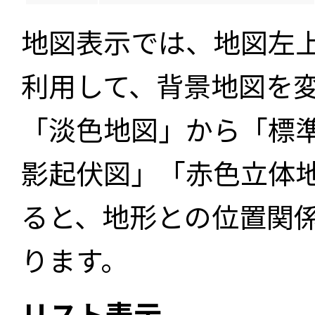
地図表示では、地図左
利用して、背景地図を
「淡色地図」から「標
影起伏図」「赤色立体
ると、地形との位置関
ります。
リスト表示