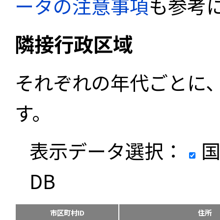
ータの注意事項
も参考
隣接行政区域
それぞれの年代ごとに
す。
表示データ選択：
国
DB
市区町村ID
住所