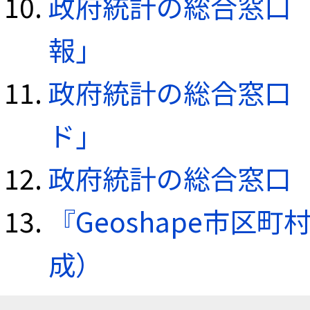
政府統計の総合窓口（e
報」
政府統計の総合窓口（e
ド」
政府統計の総合窓口（e
『Geoshape市区町
成）