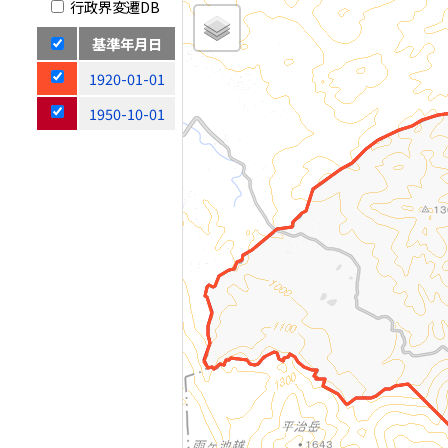
行政界変遷DB
基準年月日
1920-01-01
1950-10-01