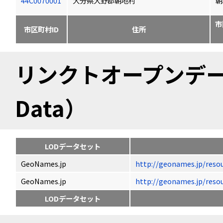
44C0070001
大分県大野郡朝地村
朝
市
市区町村ID
住所
リンクトオープンデータ（
Data）
LODデータセット
GeoNames.jp
http://geonames.jp/
GeoNames.jp
http://geonames.jp/
LODデータセット