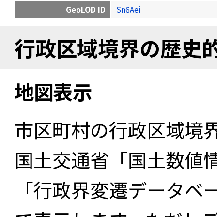
GeoLOD ID
Sn6Aei
行政区域境界の歴史
地図表示
市区町村の行政区域境
国土交通省「国土数値
「行政界変遷データベー