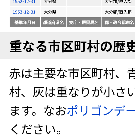
1952-12-31
大分県
大分郡/直入郡
1953-12-31
大分県
大分郡/直入郡
基準年月日
都道府県名
支庁・振興局名
郡・政令都市名
重なる市区町村の歴
赤は主要な市区町村、
村、灰は重なりが小さ
ます。なお
ポリゴンデ
ください。