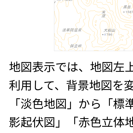
地図表示では、地図左
利用して、背景地図を
「淡色地図」から「標
影起伏図」「赤色立体