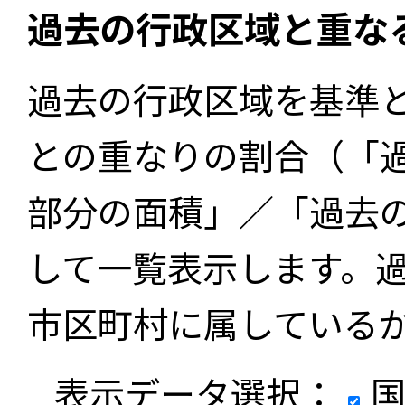
過去の行政区域と重な
過去の行政区域を基準
との重なりの割合（「
部分の面積」／「過去
して一覧表示します。
市区町村に属している
表示データ選択：
国