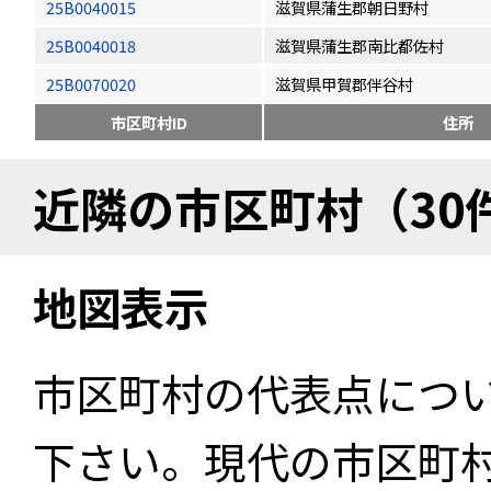
25B0040015
滋賀県蒲生郡朝日野村
25B0040018
滋賀県蒲生郡南比都佐村
25B0070020
滋賀県甲賀郡伴谷村
市区町村ID
住所
近隣の市区町村（30
地図表示
市区町村の代表点につ
下さい。現代の市区町