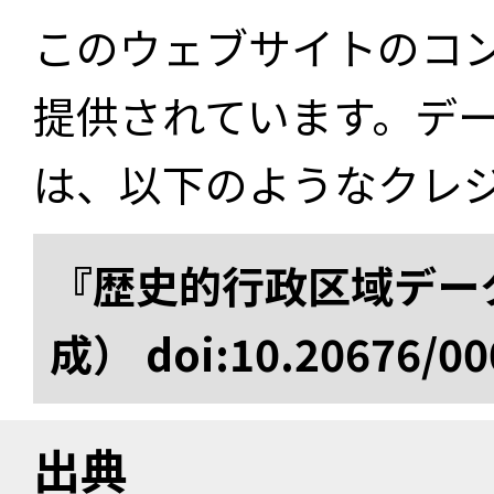
このウェブサイトのコ
提供されています。デ
は、以下のようなクレ
『歴史的行政区域データ
成） doi:10.20676/00
出典