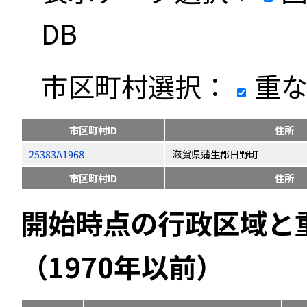
DB
市区町村選択：
重な
市区町村ID
住所
25383A1968
滋賀県蒲生郡日野町
市区町村ID
住所
開始時点の行政区域と
（1970年以前）