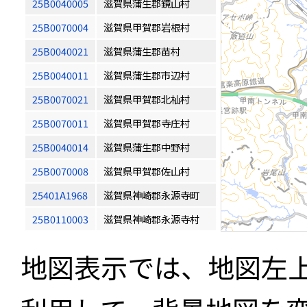
25B0040005
滋賀県蒲生郡鏡山村
25B0070004
滋賀県甲賀郡岩根村
25B0040021
滋賀県蒲生郡苗村
25B0040011
滋賀県蒲生郡市辺村
25B0070021
滋賀県甲賀郡北杣村
25B0070011
滋賀県甲賀郡寺庄村
25B0040014
滋賀県蒲生郡中野村
25B0070008
滋賀県甲賀郡佐山村
25401A1968
滋賀県神崎郡永源寺町
25B0110003
滋賀県神崎郡永源寺村
地図表示では、地図左