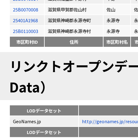
25B0070008
滋賀県甲賀郡佐山村
佐山
25401A1968
滋賀県神崎郡永源寺町
永源寺
25B0110003
滋賀県神崎郡永源寺村
永源寺
市区町村ID
住所
市区町村名
リンクトオープンデータ（
Data）
LODデータセット
GeoNames.jp
http://geonames.jp/
LODデータセット