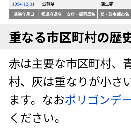
1954-12-31
滋賀県
蒲生郡
基準年月日
都道府県名
支庁・振興局名
郡・政令都市名
重なる市区町村の歴
赤は主要な市区町村、
村、灰は重なりが小さ
ます。なお
ポリゴンデ
ください。