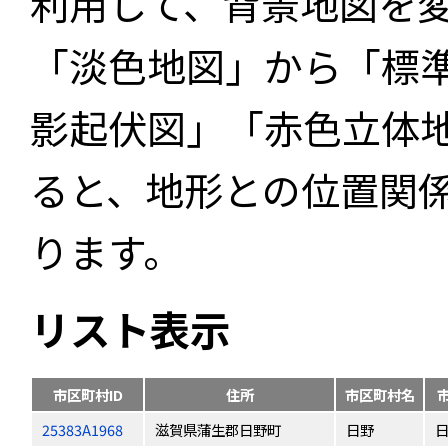
利用して、背景地図を
「淡色地図」から「標
影起伏図」「赤色立体
ると、地形との位置関
ります。
リスト表示
市区町村ID
住所
市区町村名
25383A1968
滋賀県蒲生郡日野町
日野