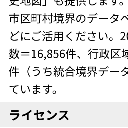
史地図」も提供します
市区町村境界のデータ
どにご活用ください。2
数＝16,856件、行政区
件（うち統合境界データ件
ています。
ライセンス