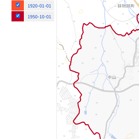
1920-01-01
1950-10-01