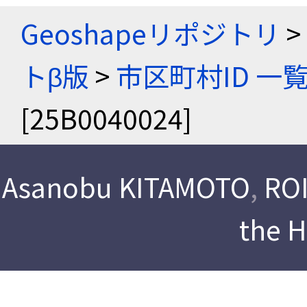
Geoshapeリポジトリ
>
トβ版
>
市区町村ID 一
[25B0040024]
Asanobu KITAMOTO
,
ROI
the 