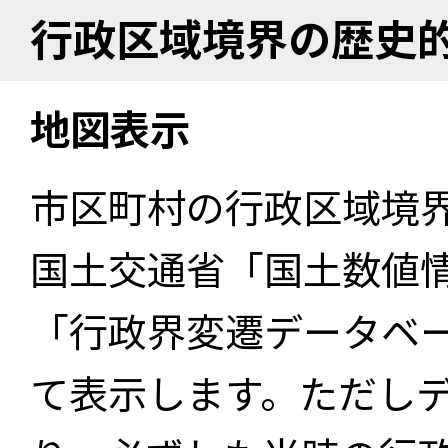
行政区域境界の歴史
地図表示
市区町村の行政区域境
国土交通省「国土数値
「行政界変遷データベー
て表示します。ただし