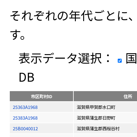
それぞれの年代ごとに
す。
表示データ選択：
国
DB
市区町村ID
住所
25363A1968
滋賀県甲賀郡水口町
25383A1968
滋賀県蒲生郡日野町
25B0040012
滋賀県蒲生郡西桜谷村