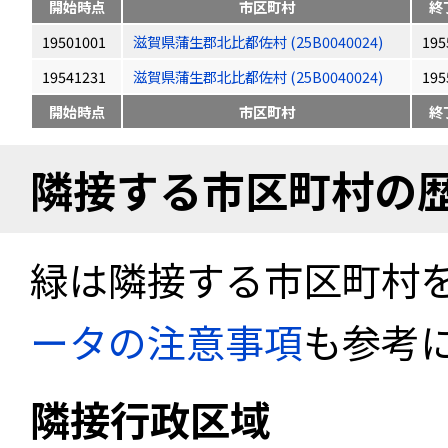
開始時点
市区町村
終
19501001
滋賀県蒲生郡北比都佐村 (25B0040024)
195
19541231
滋賀県蒲生郡北比都佐村 (25B0040024)
195
開始時点
市区町村
終
隣接する市区町村の
緑は隣接する市区町村
ータの注意事項
も参考
隣接行政区域