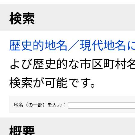
検索
歴史的地名／現代地名
よび歴史的な市区町村
検索が可能です。
地名（の一部）を入力：
概要