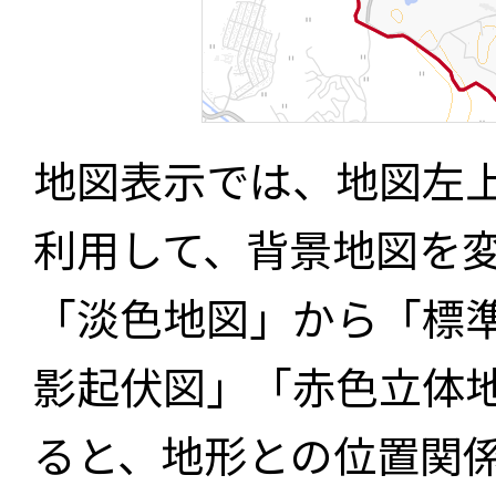
地図表示では、地図左
利用して、背景地図を
「淡色地図」から「標
影起伏図」「赤色立体
ると、地形との位置関