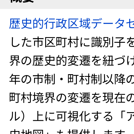
歴史的行政区域データセ
した市区町村に識別子
界の歴史的変遷を紐づけ
年の市制・町村制以降
町村境界の変遷を現在
ル）上に可視化する「