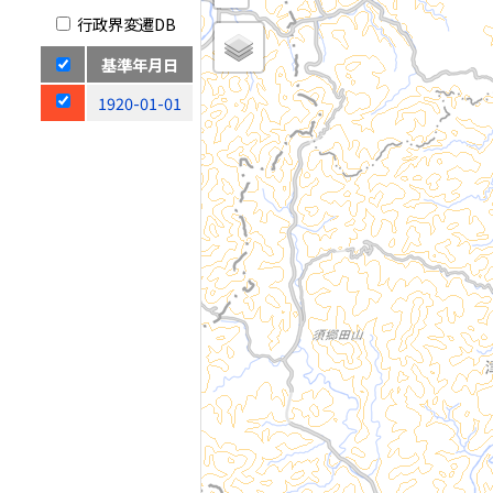
行政界変遷DB
基準年月日
1920-01-01