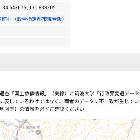
43675, 131.838305
区町村（政令指定都市統合版）
通省「国土数値情報」（実線）と筑波大学「行政界変遷データ
に表しているわけではなく、両者のデータに不一致が生じてい
地図等）の情報を必ずご確認ください。