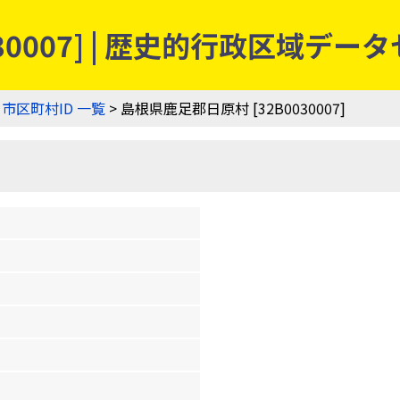
30007] | 歴史的行政区域デー
>
市区町村ID 一覧
> 島根県鹿足郡日原村 [32B0030007]