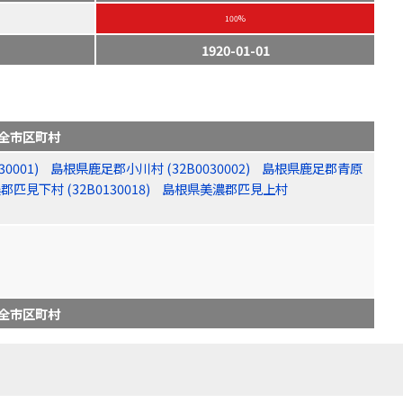
100%
1920-01-01
全市区町村
0001)
島根県鹿足郡小川村 (32B0030002)
島根県鹿足郡青原
匹見下村 (32B0130018)
島根県美濃郡匹見上村
全市区町村