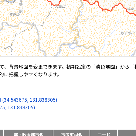
て、背景地図を変更できます。初期設定の「淡色地図」から「
的に把握しやすくなります。
3675, 131.838305)
131.838305)
郡・政令都市名
市区町村名
コード