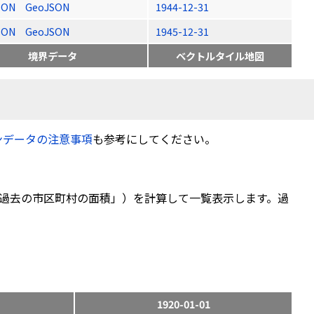
SON
GeoJSON
1944-12-31
SON
GeoJSON
1945-12-31
境界データ
ベクトルタイル地図
ンデータの注意事項
も参考にしてください。
過去の市区町村の面積」）を計算して一覧表示します。過
1920-01-01