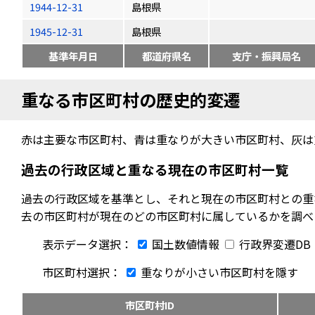
1944-12-31
島根県
1945-12-31
島根県
基準年月日
都道府県名
支庁・振興局名
重なる市区町村の歴史的変遷
赤は主要な市区町村、青は重なりが大きい市区町村、灰は
過去の行政区域と重なる現在の市区町村一覧
過去の行政区域を基準とし、それと現在の市区町村との重
去の市区町村が現在のどの市区町村に属しているかを調べ
表示データ選択：
国土数値情報
行政界変遷DB
市区町村選択：
重なりが小さい市区町村を隱す
市区町村ID