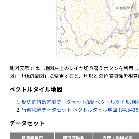
地図表示では、地図左上のレイヤ切り替えボタンを利用し
図」「傾斜量図」に変更すると、地形との位置関係を視覚
ベクトルタイル地図
歴史的行政区域データセットβ版 ベクトルタイル地図 (34.54
行政境界データセット ベクトルタイル地図 (34.543675, 
データセット
基準年月日
都道府県名
支庁・振興局名