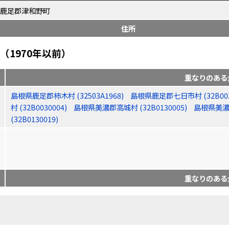
鹿足郡津和野町
住所
1970年以前）
重なりのある
島根県鹿足郡柿木村 (32503A1968)
島根県鹿足郡七日市村 (32B003
村 (32B0030004)
島根県美濃郡高城村 (32B0130005)
島根県美濃郡
(32B0130019)
重なりのある