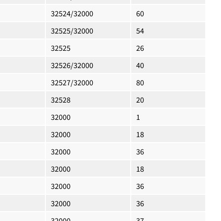
32524/32000
60
32525/32000
54
32525
26
32526/32000
40
32527/32000
80
32528
20
32000
1
32000
18
32000
36
32000
18
32000
36
32000
36
32000
37