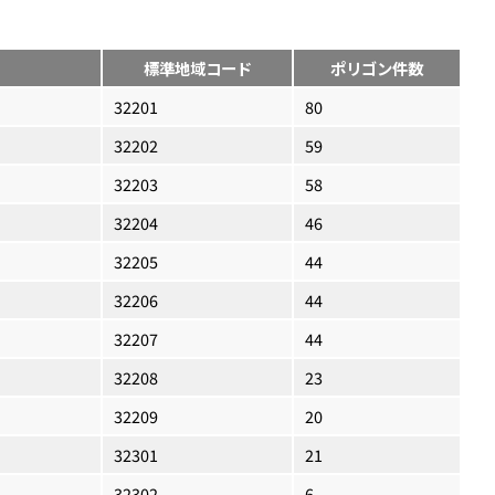
標準地域コード
ポリゴン件数
32201
80
32202
59
32203
58
32204
46
32205
44
32206
44
32207
44
32208
23
32209
20
32301
21
32302
6