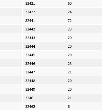
32421
60
32422
24
32441
72
32442
23
32443
20
32444
20
32445
20
32446
23
32447
21
32448
20
32449
20
32461
21
32462
6