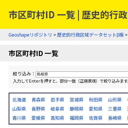
市区町村ID 一覧 | 歴史的
Geoshapeリポジトリ
>
歴史的行政区域データセットβ版
>
市区町村ID 一覧
絞り込み：
入力してEnterを押すと、部分一致（正規表現）で絞り込み
北海道
青森県
岩手県
宮城県
秋田県
山形県
山梨県
長野県
岐阜県
静岡県
愛知県
三重県
香川県
愛媛県
高知県
福岡県
佐賀県
長崎県