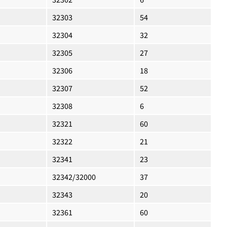
32303
54
32304
32
32305
27
32306
18
32307
52
32308
6
32321
60
32322
21
32341
23
32342/32000
37
32343
20
32361
60