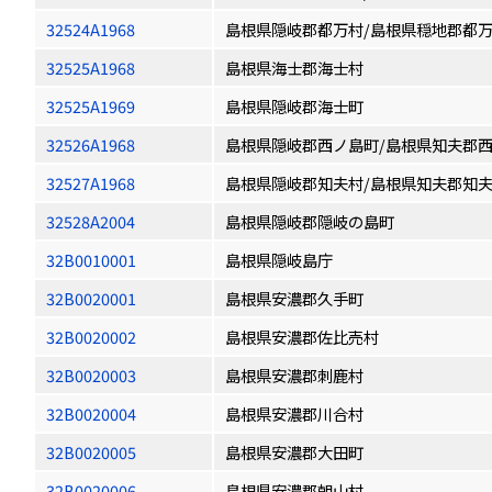
32524A1968
島根県隠岐郡都万村/島根県穏地郡都
32525A1968
島根県海士郡海士村
32525A1969
島根県隠岐郡海士町
32526A1968
島根県隠岐郡西ノ島町/島根県知夫郡
32527A1968
島根県隠岐郡知夫村/島根県知夫郡知
32528A2004
島根県隠岐郡隠岐の島町
32B0010001
島根県隠岐島庁
32B0020001
島根県安濃郡久手町
32B0020002
島根県安濃郡佐比売村
32B0020003
島根県安濃郡刺鹿村
32B0020004
島根県安濃郡川合村
32B0020005
島根県安濃郡大田町
32B0020006
島根県安濃郡朝山村