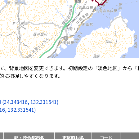
て、背景地図を変更できます。初期設定の「淡色地図」から「
的に把握しやすくなります。
8416, 132.331541)
132.331541)
郡・政令都市名
市区町村名
コード