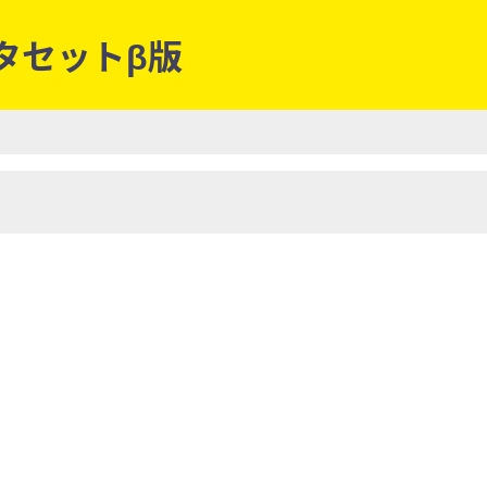
ータセットβ版