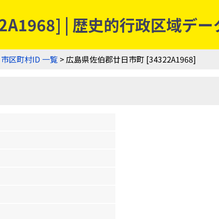
2A1968] | 歴史的行政区域デ
>
市区町村ID 一覧
> 広島県佐伯郡廿日市町 [34322A1968]