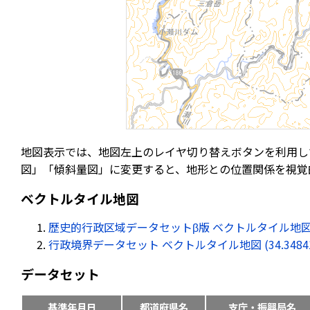
地図表示では、地図左上のレイヤ切り替えボタンを利用し
図」「傾斜量図」に変更すると、地形との位置関係を視覚
ベクトルタイル地図
歴史的行政区域データセットβ版 ベクトルタイル地図 (34.34
行政境界データセット ベクトルタイル地図 (34.348416, 
データセット
基準年月日
都道府県名
支庁・振興局名