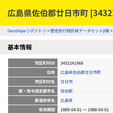
広島県佐伯郡廿日市町 [3432
Geoshapeリポジトリ
>
歴史的行政区域データセットβ版
基本情報
市区町村ID
34322A1968
住所
広島県佐伯郡廿日市町
市区町村名
廿日市
郡・政令指定都市名
佐伯郡
都道府県名
広島県
有効期間
1889-04-01 〜 1988-04-01