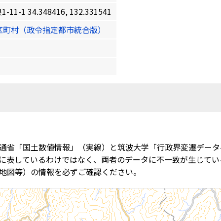
 34.348416, 132.331541
区町村（政令指定都市統合版）
通省「国土数値情報」（実線）と筑波大学「行政界変遷データ
に表しているわけではなく、両者のデータに不一致が生じてい
地図等）の情報を必ずご確認ください。