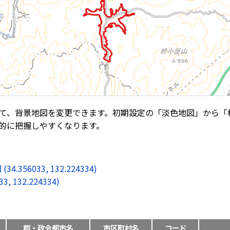
て、背景地図を変更できます。初期設定の「淡色地図」から「
的に把握しやすくなります。
6033, 132.224334)
132.224334)
郡・政令都市名
市区町村名
コード