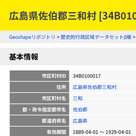
広島県佐伯郡三和村 [34B01
Geoshapeリポジトリ
>
歴史的行政区域データセットβ版
基本情報
市区町村ID
34B0100017
住所
広島県佐伯郡三和村
市区町村名
三和
郡・政令指定都市名
佐伯郡
都道府県名
広島県
有効期間
1889-04-01 〜 1929-04-01