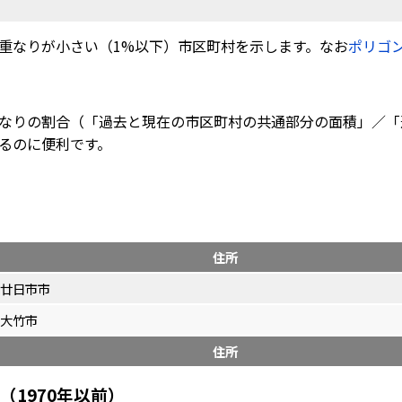
重なりが小さい（1%以下）市区町村を示します。なお
ポリゴ
なりの割合（「過去と現在の市区町村の共通部分の面積」／「
るのに便利です。
住所
廿日市市
大竹市
住所
1970年以前）