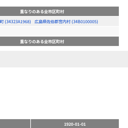
重なりのある全市区町村
34323A1968)
広島県佐伯郡宮内村 (34B0100005)
重なりのある全市区町村
1920-01-01