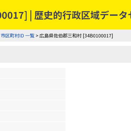
00017] | 歴史的行政区域デー
>
市区町村ID 一覧
> 広島県佐伯郡三和村 [34B0100017]