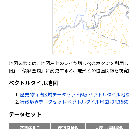
地図表示では、地図左上のレイヤ切り替えボタンを利用し
図」「傾斜量図」に変更すると、地形との位置関係を視覚
ベクトルタイル地図
歴史的行政区域データセットβ版 ベクトルタイル地図 (34.35
行政境界データセット ベクトルタイル地図 (34.356033, 
データセット
基準年月日
都道府県名
支庁・振興局名