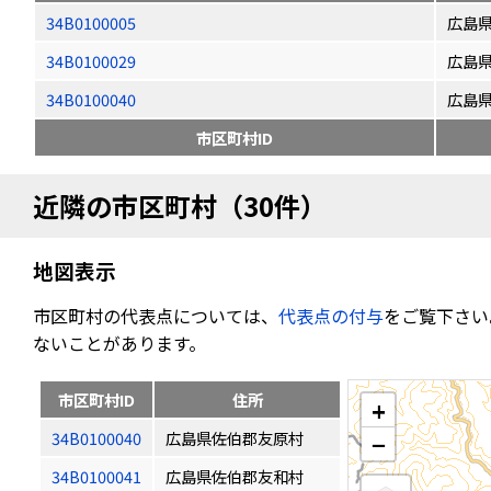
34B0100005
広島
34B0100029
広島
34B0100040
広島
市区町村ID
近隣の市区町村（30件）
地図表示
市区町村の代表点については、
代表点の付与
をご覧下さい
ないことがあります。
市区町村ID
住所
+
34B0100040
広島県佐伯郡友原村
−
34B0100041
広島県佐伯郡友和村