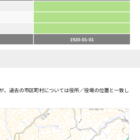
1920-01-01
が、過去の市区町村については役所／役場の位置と一致し