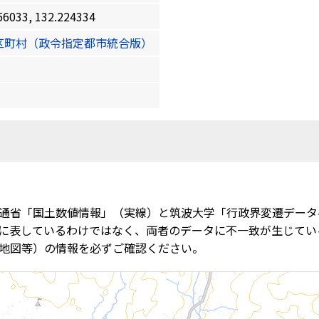
33, 132.224334
区町村（政令指定都市統合版）
通省「国土数値情報」（実線）と筑波大学「行政界変遷データ
に表しているわけではなく、両者のデータに不一致が生じてい
地図等）の情報を必ずご確認ください。