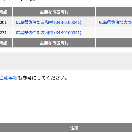
時点
主要な市区町村
001
広島県佐伯郡友和村 (34B0100041)
広島県佐伯郡大野町 (
231
広島県佐伯郡友和村 (34B0100041)
時点
主要な市区町村
注意事項
も参考にしてください。
住所