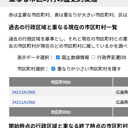
赤は主要な市区町村、青は重なりが大きい市区町村、灰は
過去の行政区域と重なる現在の市区町村一覧
過去の行政区域を基準とし、それと現在の市区町村との重
去の市区町村が現在のどの市区町村に属しているかを調べ
表示データ選択：
国土数値情報
行政界変遷DB
市区町村選択：
重なりが小さい市区町村を隱す
市区町村ID
34213A1988
広島県
34211A1968
広島県
市区町村ID
開始時点の行政区域と重なる終了時点の市区町村（