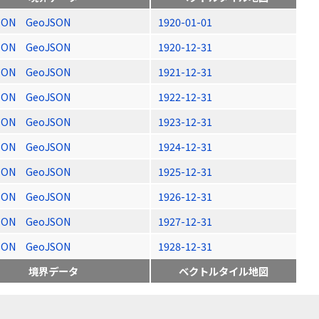
SON
GeoJSON
1920-01-01
SON
GeoJSON
1920-12-31
SON
GeoJSON
1921-12-31
SON
GeoJSON
1922-12-31
SON
GeoJSON
1923-12-31
SON
GeoJSON
1924-12-31
SON
GeoJSON
1925-12-31
SON
GeoJSON
1926-12-31
SON
GeoJSON
1927-12-31
SON
GeoJSON
1928-12-31
境界データ
ベクトルタイル地図