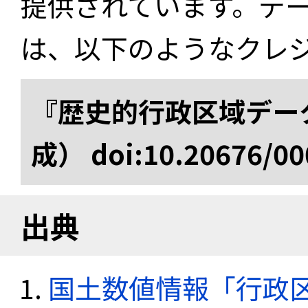
提供されています。デ
は、以下のようなクレ
『歴史的行政区域データ
成） doi:10.20676/00
出典
国土数値情報「行政区域