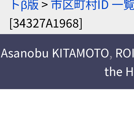
トβ版
>
市区町村ID 一
[34327A1968]
Asanobu KITAMOTO
,
ROI
the 