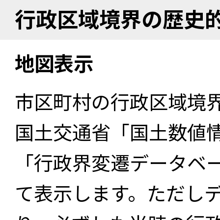
行政区域境界の歴史
地図表示
市区町村の行政区域境
国土交通省「国土数値
「行政界変遷データベー
て表示します。ただし