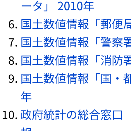
ータ」 2010年
国土数値情報「郵便局デ
国土数値情報「警察署デ
国土数値情報「消防署デ
国土数値情報「国・都
年
政府統計の総合窓口（e