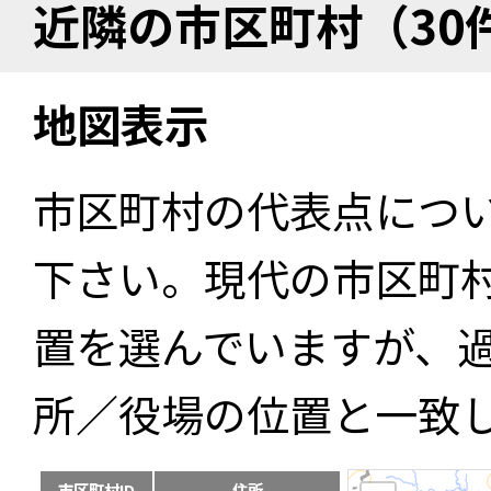
近隣の市区町村（30
地図表示
市区町村の代表点につ
下さい。現代の市区町
置を選んでいますが、
所／役場の位置と一致
市区町村ID
住所