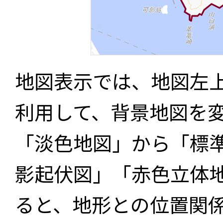
地図表示では、地図左
利用して、背景地図を
「淡色地図」から「標
影起伏図」「赤色立体
ると、地形との位置関