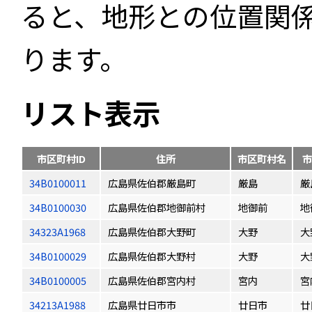
ると、地形との位置関
ります。
リスト表示
市区町村ID
住所
市区町村名
市
34B0100011
広島県佐伯郡厳島町
厳島
厳
34B0100030
広島県佐伯郡地御前村
地御前
地
34323A1968
広島県佐伯郡大野町
大野
大
34B0100029
広島県佐伯郡大野村
大野
大
34B0100005
広島県佐伯郡宮内村
宮内
宮
34213A1988
広島県廿日市市
廿日市
廿