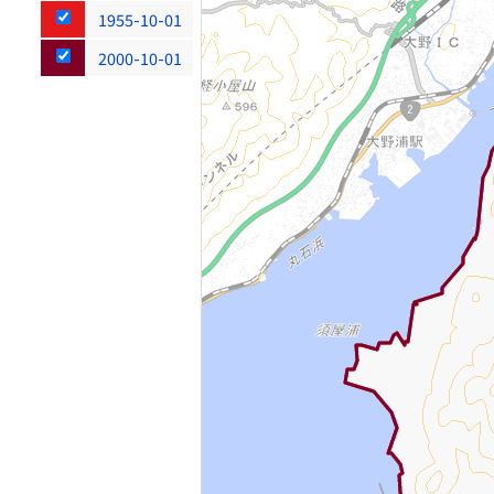
1955-10-01
2000-10-01