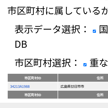
市区町村に属している
表示データ選択：
国
DB
市区町村選択：
重な
市区町村ID
住所
34213A1988
広島県廿日市市
市区町村ID
住所