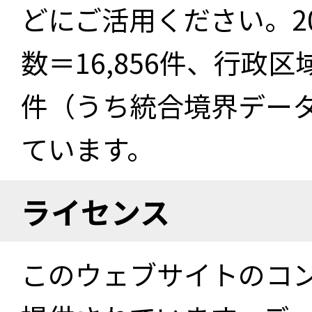
どにご活用ください。2
数＝16,856件、行政区
件（うち統合境界データ件
ています。
ライセンス
このウェブサイトのコ