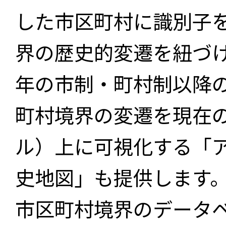
した市区町村に識別子
界の歴史的変遷を紐づけ
年の市制・町村制以降
町村境界の変遷を現在
ル）上に可視化する「
史地図」も提供します
市区町村境界のデータ