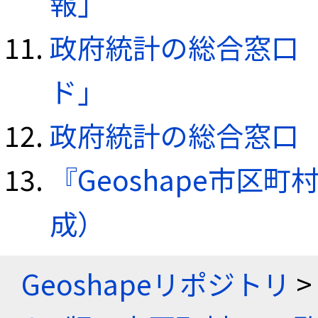
報」
政府統計の総合窓口（e
ド」
政府統計の総合窓口（e
『Geoshape市区町
成）
Geoshapeリポジトリ
>