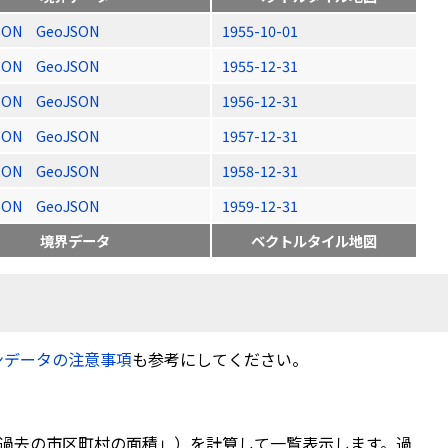
SON
GeoJSON
1955-10-01
SON
GeoJSON
1955-12-31
SON
GeoJSON
1956-12-31
SON
GeoJSON
1957-12-31
SON
GeoJSON
1958-12-31
SON
GeoJSON
1959-12-31
境界データ
ベクトルタイル地図
ンデータの注意事項
も参考にしてください。
過去の市区町村の面積」）を計算して一覧表示します。過