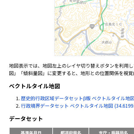
地図表示では、地図左上のレイヤ切り替えボタンを利用し
図」「傾斜量図」に変更すると、地形との位置関係を視覚
ベクトルタイル地図
歴史的行政区域データセットβ版 ベクトルタイル地図 (34.61
行政境界データセット ベクトルタイル地図 (34.619959, 
データセット
基準年月日
都道府県名
支庁・振興局名