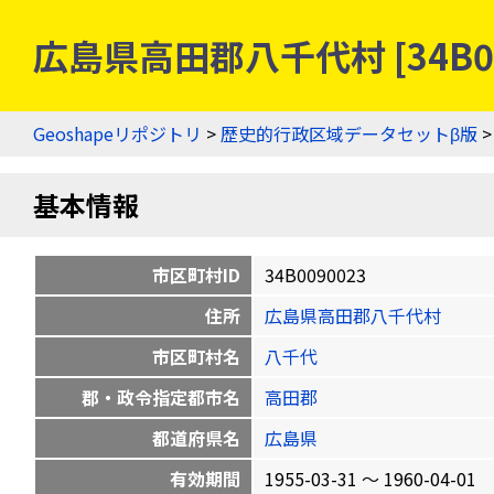
広島県高田郡八千代村 [34B0
Geoshapeリポジトリ
>
歴史的行政区域データセットβ版
基本情報
市区町村ID
34B0090023
住所
広島県高田郡八千代村
市区町村名
八千代
郡・政令指定都市名
高田郡
都道府県名
広島県
有効期間
1955-03-31 〜 1960-04-01