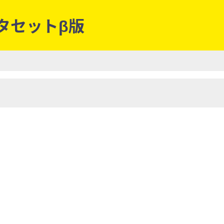
ータセットβ版