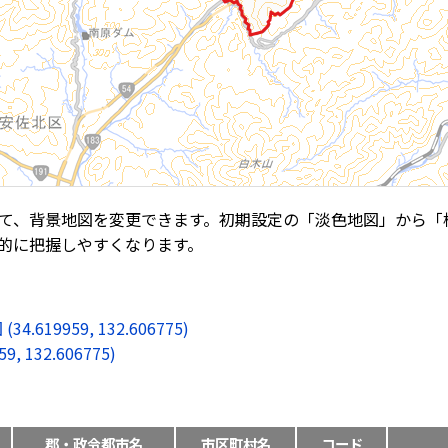
て、背景地図を変更できます。初期設定の「淡色地図」から「
的に把握しやすくなります。
9959, 132.606775)
132.606775)
郡・政令都市名
市区町村名
コード