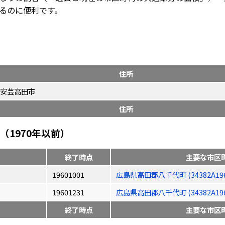
るのに便利です。
住所
安芸高田市
住所
1970年以前）
終了時点
主要な市区
19601001
広島県高田郡八千代町 (34382A196
19601231
広島県高田郡八千代町 (34382A196
終了時点
主要な市区