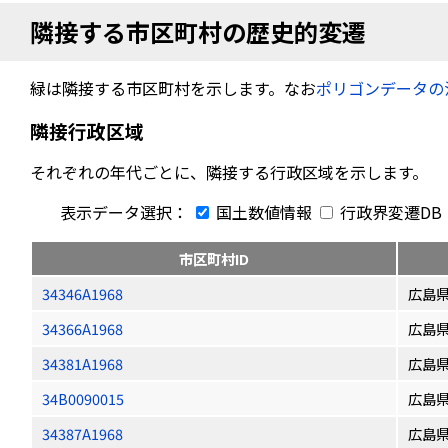
隣接する市区町村の歴史的変遷
緑は隣接する市区町村を示します。なお
ポリゴンデータの
隣接行政区域
それぞれの年代ごとに、隣接する行政区域を示します。
表示データ選択：
国土数値情報
行政界変遷DB
市区町村ID
34346A1968
広島
34366A1968
広島
34381A1968
広島
34B0090015
広島
34387A1968
広島