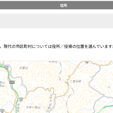
住所
。現代の市区町村については役所／役場の位置を選んでいます