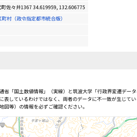
1367 34.619959, 132.606775
区町村（政令指定都市統合版）
通省「国土数値情報」（実線）と筑波大学「行政界変遷データ
に表しているわけではなく、両者のデータに不一致が生じてい
地図等）の情報を必ずご確認ください。