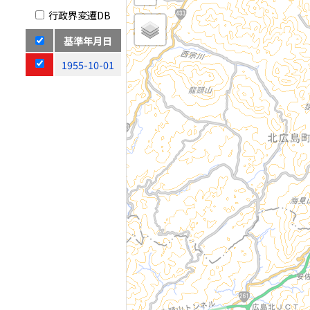
行政界変遷DB
基準年月日
1955-10-01