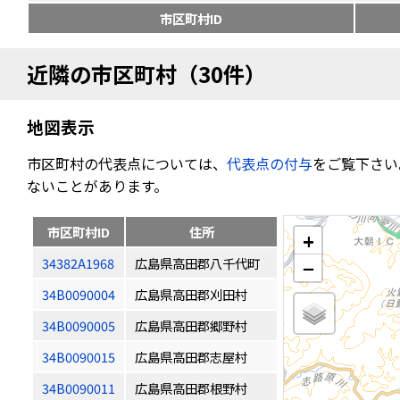
市区町村ID
近隣の市区町村（30件）
地図表示
市区町村の代表点については、
代表点の付与
をご覧下さい
ないことがあります。
市区町村ID
住所
+
34382A1968
広島県高田郡八千代町
−
34B0090004
広島県高田郡刈田村
34B0090005
広島県高田郡郷野村
34B0090015
広島県高田郡志屋村
34B0090011
広島県高田郡根野村