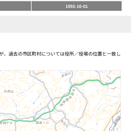
1955-10-01
が、過去の市区町村については役所／役場の位置と一致し