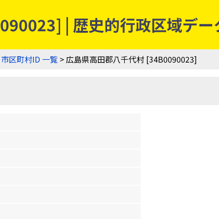
090023] | 歴史的行政区域デ
>
市区町村ID 一覧
> 広島県高田郡八千代村 [34B0090023]