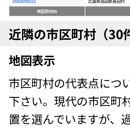
34B0090022
広島県高田郡長田村
市区町村ID
近隣の市区町村（30
地図表示
市区町村の代表点につ
下さい。現代の市区町
置を選んでいますが、