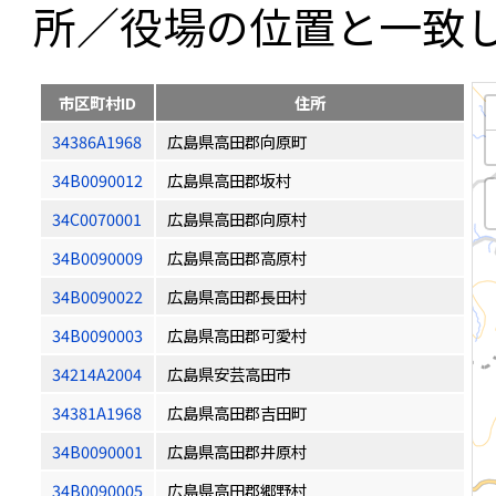
所／役場の位置と一致
市区町村ID
住所
34386A1968
広島県高田郡向原町
34B0090012
広島県高田郡坂村
34C0070001
広島県高田郡向原村
34B0090009
広島県高田郡高原村
34B0090022
広島県高田郡長田村
34B0090003
広島県高田郡可愛村
34214A2004
広島県安芸高田市
34381A1968
広島県高田郡吉田町
34B0090001
広島県高田郡井原村
34B0090005
広島県高田郡郷野村