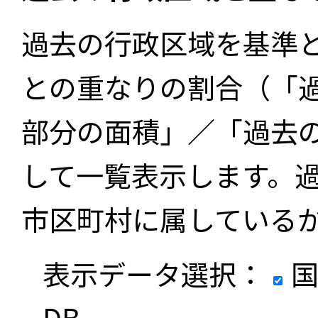
過去の行政区域を基準
との重なりの割合（「
部分の面積」／「過去
して一覧表示します。
市区町村に属している
表示データ選択：
国
DB