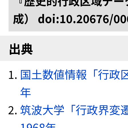
『歴史的行政区域データ
成） doi:10.20676/00
出典
国土数値情報「行政区域
年
筑波大学「行政界変遷
1968年