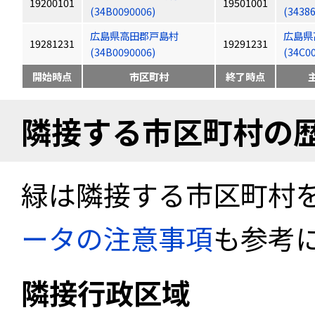
19200101
19501001
(34B0090006)
(3438
広島県高田郡戸島村
広島県
19281231
19291231
(34B0090006)
(34C0
開始時点
市区町村
終了時点
隣接する市区町村の
緑は隣接する市区町村
ータの注意事項
も参考
隣接行政区域