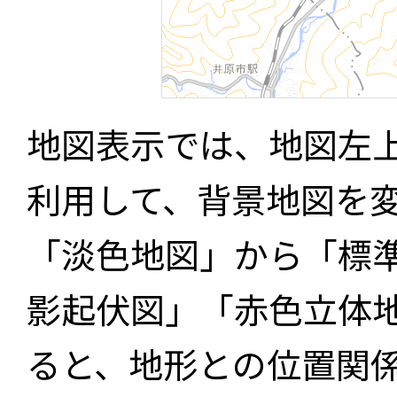
地図表示では、地図左
利用して、背景地図を
「淡色地図」から「標
影起伏図」「赤色立体
ると、地形との位置関