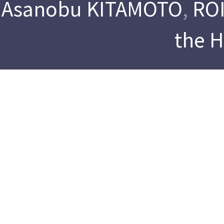
Asanobu KITAMOTO
,
ROI
the 