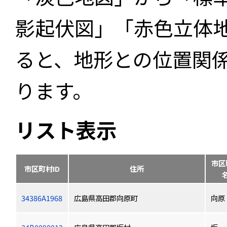
影起伏図」「赤色立体
ると、地形との位置関
ります。
リスト表示
市区
市区町村ID
住所
34386A1968
広島県高田郡向原町
向原