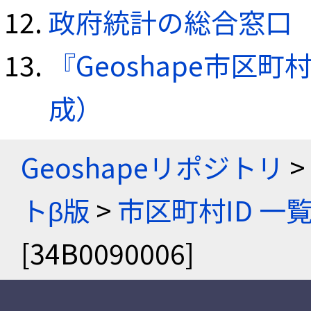
政府統計の総合窓口（e
『Geoshape市区町
成）
Geoshapeリポジトリ
>
トβ版
>
市区町村ID 一
[34B0090006]