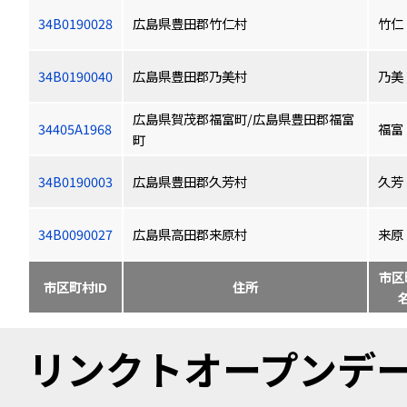
34B0190028
広島県豊田郡竹仁村
竹仁
34B0190040
広島県豊田郡乃美村
乃美
広島県賀茂郡福富町/広島県豊田郡福富
34405A1968
福富
町
34B0190003
広島県豊田郡久芳村
久芳
34B0090027
広島県高田郡来原村
来原
市区
市区町村ID
住所
リンクトオープンデータ（