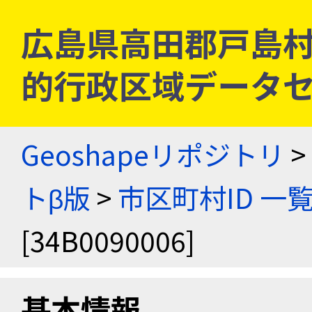
広島県高田郡戸島村 [3
的行政区域データセ
Geoshapeリポジトリ
>
トβ版
>
市区町村ID 一
[34B0090006]
基本情報