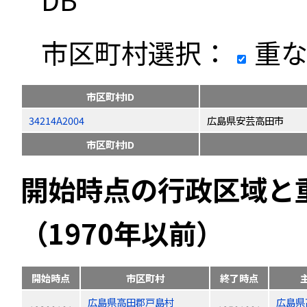
市区町村選択：
重な
市区町村ID
34214A2004
広島県安芸高田市
市区町村ID
開始時点の行政区域と
（1970年以前）
開始時点
市区町村
終了時点
広島県高田郡戸島村
広島県