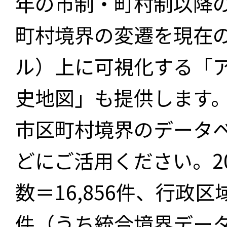
年の市制・町村制以降
町村境界の変遷を現在
ル）上に可視化する「
史地図」も提供します
市区町村境界のデータ
どにご活用ください。2
数＝16,856件、行政区
件（うち統合境界データ件