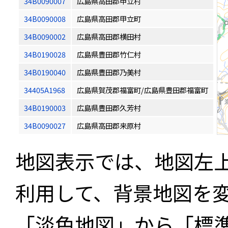
34B0090007
広島県高田郡甲立村
34B0090008
広島県高田郡甲立町
34B0090002
広島県高田郡横田村
34B0190028
広島県豊田郡竹仁村
34B0190040
広島県豊田郡乃美村
34405A1968
広島県賀茂郡福富町/広島県豊田郡福富町
34B0190003
広島県豊田郡久芳村
34B0090027
広島県高田郡来原村
地図表示では、地図左
利用して、背景地図を
「淡色地図」から「標