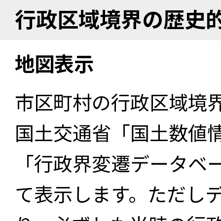
行政区域境界の歴史
地図表示
市区町村の行政区域境
国土交通省「国土数値
「行政界変遷データベー
て表示します。ただし