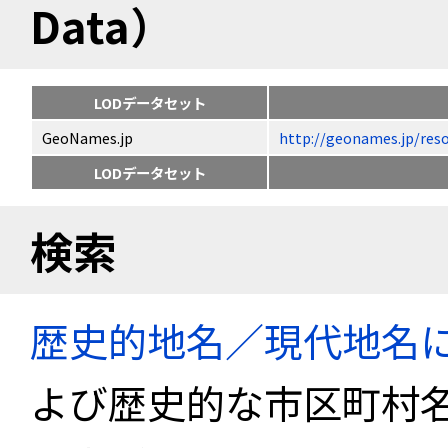
Data）
LODデータセット
GeoNames.jp
http://geonames.jp
LODデータセット
検索
歴史的地名／現代地名
よび歴史的な市区町村