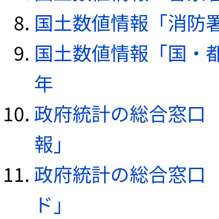
国土数値情報「消防署デ
国土数値情報「国・都
年
政府統計の総合窓口（e
報」
政府統計の総合窓口（e
ド」