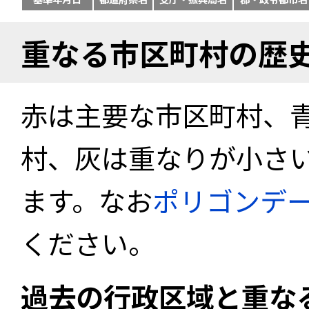
重なる市区町村の歴
赤は主要な市区町村、
村、灰は重なりが小さ
ます。なお
ポリゴンデ
ください。
過去の行政区域と重な