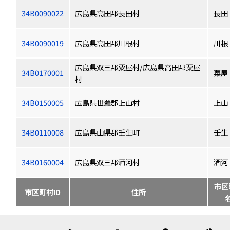
34B0090022
広島県高田郡長田村
長田
34B0090019
広島県高田郡川根村
川根
広島県双三郡粟屋村/広島県高田郡粟屋
34B0170001
粟屋
村
34B0150005
広島県世羅郡上山村
上山
34B0110008
広島県山県郡壬生町
壬生
34B0160004
広島県双三郡酒河村
酒河
市区
市区町村ID
住所