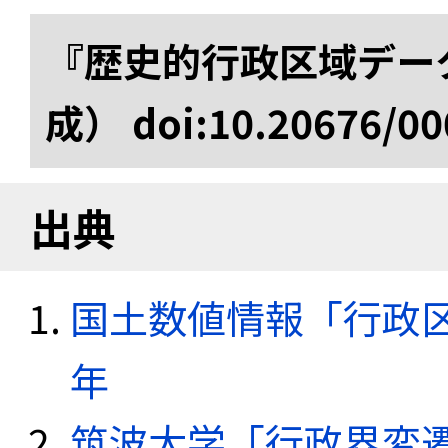
『歴史的行政区域データ
成） doi:10.20676/00
出典
国土数値情報「行政区域
年
筑波大学「行政界変遷