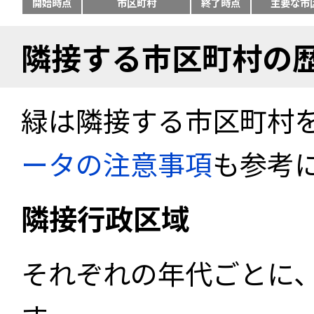
開始時点
市区町村
終了時点
主要な市
隣接する市区町村の
緑は隣接する市区町村
ータの注意事項
も参考
隣接行政区域
それぞれの年代ごとに