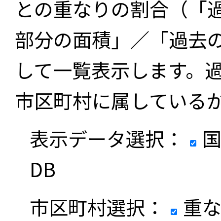
との重なりの割合（「
部分の面積」／「過去
して一覧表示します。
市区町村に属している
表示データ選択：
国
DB
市区町村選択：
重な