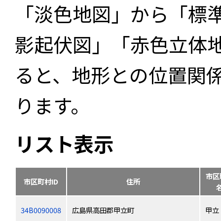
「淡色地図」から「標
影起伏図」「赤色立体
ると、地形との位置関
ります。
リスト表示
市区
市区町村ID
住所
34B0090008
広島県高田郡甲立町
甲立