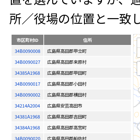
所／役場の位置と一致
市区町村ID
住所
34B0090008
広島県高田郡甲立町
34B0090027
広島県高田郡来原村
34385A1968
広島県高田郡甲田町
34B0090017
広島県高田郡小田村
34B0090002
広島県高田郡横田村
34214A2004
広島県安芸高田市
34381A1968
広島県高田郡吉田町
34384A1968
広島県高田郡高宮町
34B0090020
広島県高田郡船佐村