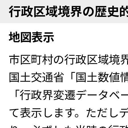
行政区域境界の歴史
地図表示
市区町村の行政区域境
国土交通省「国土数値
「行政界変遷データベー
て表示します。ただし