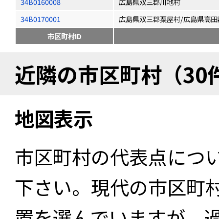
34B0160008
広島県双三郡川地村
34B0170001
広島県双三郡粟屋村/広島県高田
市区町村ID
近隣の市区町村（30
地図表示
市区町村の代表点につ
下さい。現代の市区町
置を選んでいますが、