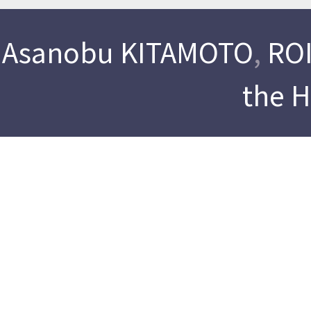
Asanobu KITAMOTO
,
ROI
the 