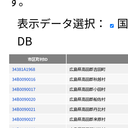
す。
表示データ選択：
国
DB
市区町村ID
34381A1968
広島県高田郡吉田町
34B0090016
広島県高田郡秋越村
34B0090017
広島県高田郡小田村
34B0090020
広島県高田郡船佐村
34B0090021
広島県高田郡丹比村
34B0090027
広島県高田郡来原村