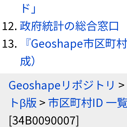
ド」
政府統計の総合窓口（e
『Geoshape市区町
成）
Geoshapeリポジトリ
>
トβ版
>
市区町村ID 一
[34B0090007]