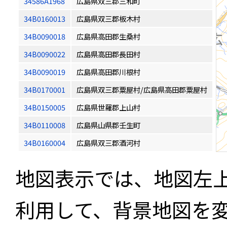
34586A1968
広島県双三郡三和町
34B0160013
広島県双三郡板木村
34B0090018
広島県高田郡生桑村
34B0090022
広島県高田郡長田村
34B0090019
広島県高田郡川根村
34B0170001
広島県双三郡粟屋村/広島県高田郡粟屋村
34B0150005
広島県世羅郡上山村
34B0110008
広島県山県郡壬生町
34B0160004
広島県双三郡酒河村
地図表示では、地図左
利用して、背景地図を