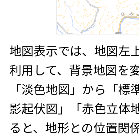
地図表示では、地図左
利用して、背景地図を
「淡色地図」から「標
影起伏図」「赤色立体
ると、地形との位置関