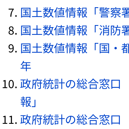
国土数値情報「警察署デ
国土数値情報「消防署デ
国土数値情報「国・都
年
政府統計の総合窓口（e
報」
政府統計の総合窓口（e