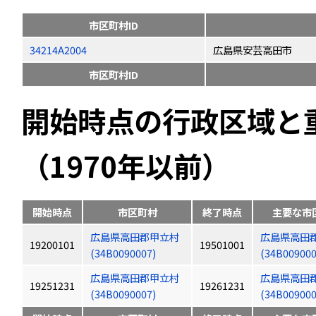
市区町村ID
34214A2004
広島県安芸高田市
市区町村ID
開始時点の行政区域と
（1970年以前）
開始時点
市区町村
終了時点
主要な市
広島県高田郡甲立村
広島県高田
19200101
19501001
(34B0090007)
(34B009000
広島県高田郡甲立村
広島県高田
19251231
19261231
(34B0090007)
(34B009000