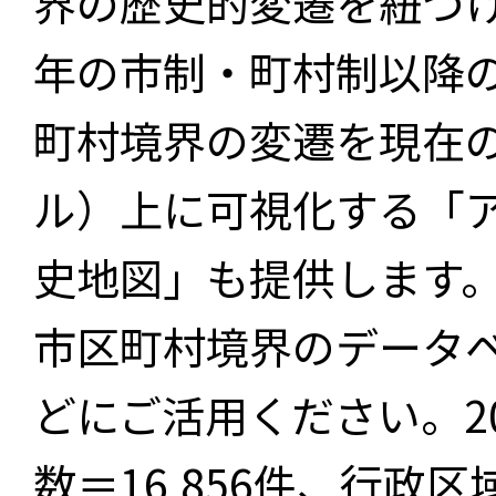
界の歴史的変遷を紐づけ
年の市制・町村制以降
町村境界の変遷を現在
ル）上に可視化する「
史地図」も提供します
市区町村境界のデータ
どにご活用ください。2
数＝16,856件、行政区