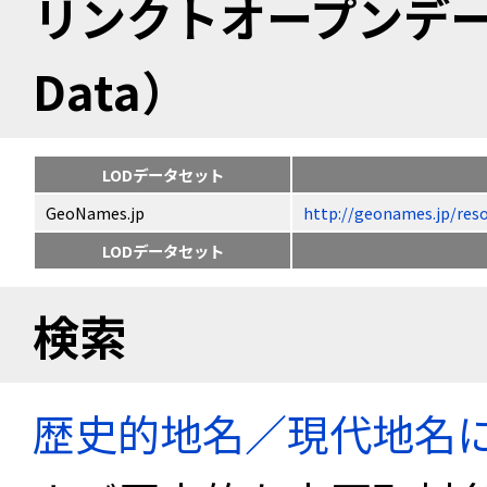
リンクトオープンデータ（
Data）
LODデータセット
GeoNames.jp
http://geonames.jp
LODデータセット
検索
歴史的地名／現代地名