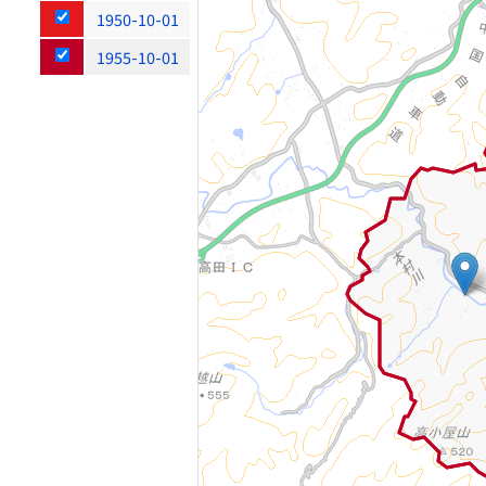
1950-10-01
1955-10-01