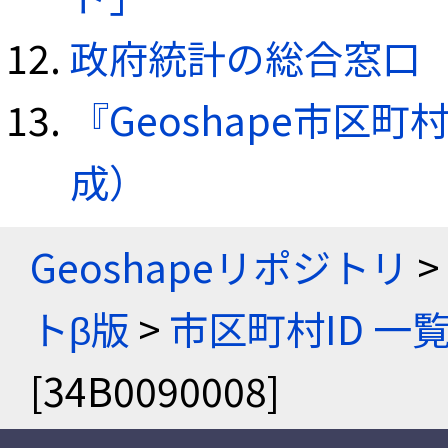
政府統計の総合窓口（e
『Geoshape市区町
成）
Geoshapeリポジトリ
>
トβ版
>
市区町村ID 一
[34B0090008]