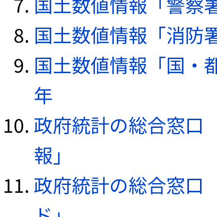
国土数値情報「警察署デ
国土数値情報「消防署デ
国土数値情報「国・都
年
政府統計の総合窓口（e
報」
政府統計の総合窓口（e
ド」