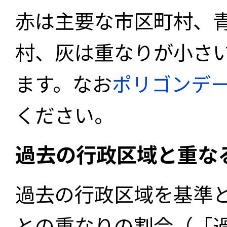
赤は主要な市区町村、
村、灰は重なりが小さ
ます。なお
ポリゴンデ
ください。
過去の行政区域と重な
過去の行政区域を基準
との重なりの割合（「