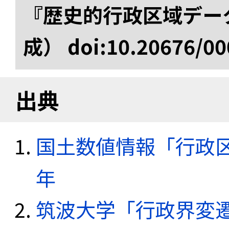
『歴史的行政区域データ
成） doi:10.20676/00
出典
国土数値情報「行政区域
年
筑波大学「行政界変遷