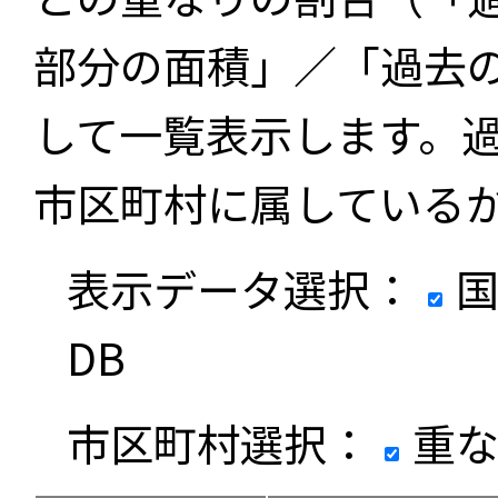
部分の面積」／「過去
して一覧表示します。
市区町村に属している
表示データ選択：
国
DB
市区町村選択：
重な