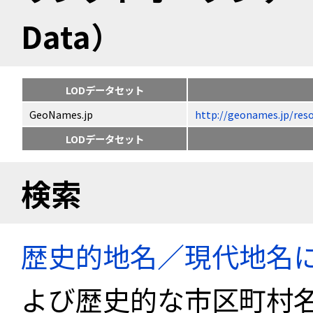
Data）
LODデータセット
GeoNames.jp
http://geonames.jp
LODデータセット
検索
歴史的地名／現代地名
よび歴史的な市区町村