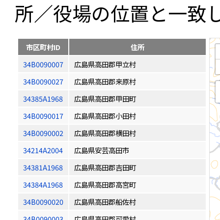
所／役場の位置と一致
市区町村ID
住所
34B0090007
広島県高田郡甲立村
34B0090027
広島県高田郡来原村
34385A1968
広島県高田郡甲田町
34B0090017
広島県高田郡小田村
34B0090002
広島県高田郡横田村
34214A2004
広島県安芸高田市
34381A1968
広島県高田郡吉田町
34384A1968
広島県高田郡高宮町
34B0090020
広島県高田郡船佐村
34B0090003
広島県高田郡可愛村