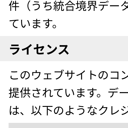
件（うち統合境界データ件
ています。
ライセンス
このウェブサイトのコ
提供されています。デ
は、以下のようなクレ