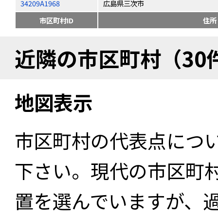
34209A1968
広島県三次市
市区町村ID
住所
近隣の市区町村（30
地図表示
市区町村の代表点につ
下さい。現代の市区町
置を選んでいますが、