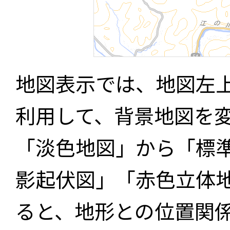
地図表示では、地図左
利用して、背景地図を
「淡色地図」から「標
影起伏図」「赤色立体
ると、地形との位置関