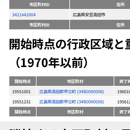
市区町村ID
住所
34214A2004
広島県安芸高田市
市区町村ID
住所
開始時点の行政区域と
（1970年以前）
開始時点
市区町村
終了
19551001
広島県高田郡甲立町 (34B0090008)
19601
19551231
広島県高田郡甲立町 (34B0090008)
19561
開始時点
市区町村
終了