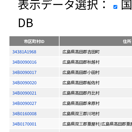
表示データ選択：
国
DB
市区町村ID
住所
34381A1968
広島県高田郡吉田町
34B0090016
広島県高田郡秋越村
34B0090017
広島県高田郡小田村
34B0090020
広島県高田郡船佐村
34B0090021
広島県高田郡丹比村
34B0090027
広島県高田郡来原村
34B0160008
広島県双三郡川地村
34B0170001
広島県双三郡粟屋村/広島県高田郡粟