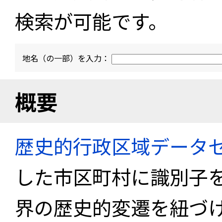
検索が可能です。
地名（の一部）を入力：
概要
歴史的行政区域データセ
した市区町村に識別子
界の歴史的変遷を紐づけ