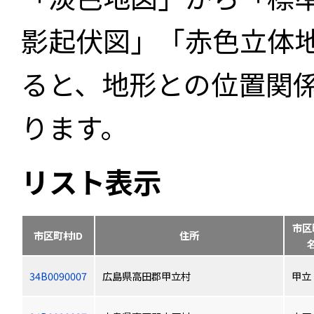
影起伏図」「赤色立体
ると、地形との位置関
ります。
リスト表示
市区
市区町村ID
住所
34B0090007
広島県高田郡甲立村
甲立