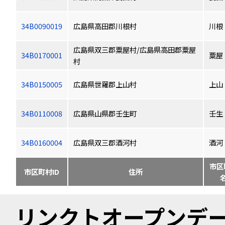
34B0090019
広島県高田郡川根村
川根
広島県双三郡粟屋村/広島県高田郡粟屋
34B0170001
粟屋
村
34B0150005
広島県世羅郡上山村
上山
34B0110008
広島県山県郡壬生町
壬生
34B0160004
広島県双三郡酒河村
酒河
市区
市区町村ID
住所
リンクトオープンデータ（