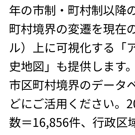
年の市制・町村制以降
町村境界の変遷を現在
ル）上に可視化する「
史地図」も提供します
市区町村境界のデータ
どにご活用ください。2
数＝16,856件、行政区