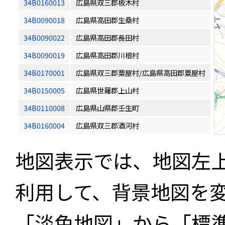
34B0160013
広島県双三郡板木村
34B0090018
広島県高田郡生桑村
34B0090022
広島県高田郡長田村
34B0090019
広島県高田郡川根村
34B0170001
広島県双三郡粟屋村/広島県高田郡粟屋村
34B0150005
広島県世羅郡上山村
34B0110008
広島県山県郡壬生町
34B0160004
広島県双三郡酒河村
地図表示では、地図左
利用して、背景地図を
「淡色地図」から「標