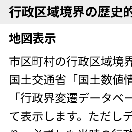
行政区域境界の歴史
地図表示
市区町村の行政区域境
国土交通省「国土数値
「行政界変遷データベー
て表示します。ただし