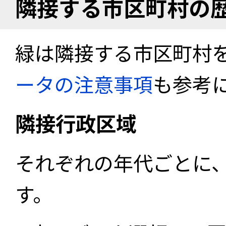
隣接する市区町村の
緑は隣接する市区町村
ータの注意事項
も参考
隣接行政区域
それぞれの年代ごとに
す。