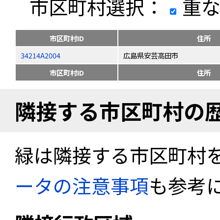
市区町村選択：
重な
市区町村ID
住所
34214A2004
広島県安芸高田市
市区町村ID
住所
隣接する市区町村の
緑は隣接する市区町村
ータの注意事項
も参考