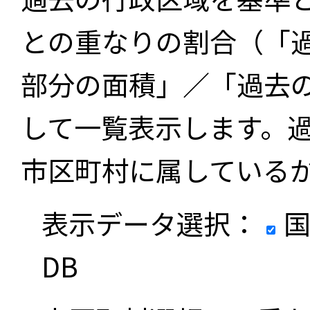
との重なりの割合（「
部分の面積」／「過去
して一覧表示します。
市区町村に属している
表示データ選択：
国
DB