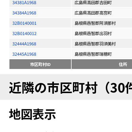
34381A1968
広島県高田郡吉田町
34384A1968
広島県高田郡高宮町
32B0140001
島根県邑智郡阿須那村
32B0140012
島根県邑智郡出羽村
32444A1968
島根県邑智郡羽須美村
32445A1968
島根県邑智郡瑞穂町
市区町村ID
住所
近隣の市区町村（30
地図表示