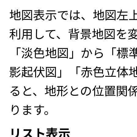
地図表示では、地図左
利用して、背景地図を
「淡色地図」から「標
影起伏図」「赤色立体
ると、地形との位置関
ります。
リスト表示