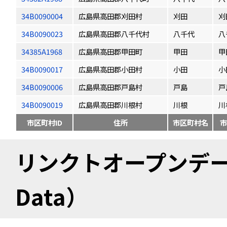
34B0090004
広島県高田郡刈田村
刈田
刈
34B0090023
広島県高田郡八千代村
八千代
八
34385A1968
広島県高田郡甲田町
甲田
甲
34B0090017
広島県高田郡小田村
小田
小
34B0090006
広島県高田郡戸島村
戸島
戸
34B0090019
広島県高田郡川根村
川根
川
市区町村ID
住所
市区町村名
市
リンクトオープンデータ（
Data）