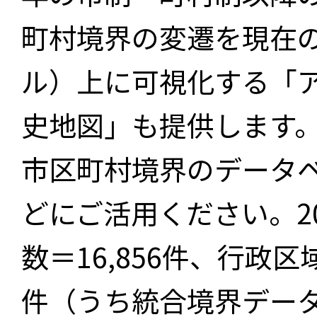
町村境界の変遷を現在
ル）上に可視化する「
史地図」も提供します
市区町村境界のデータ
どにご活用ください。2
数＝16,856件、行政区
件（うち統合境界データ件