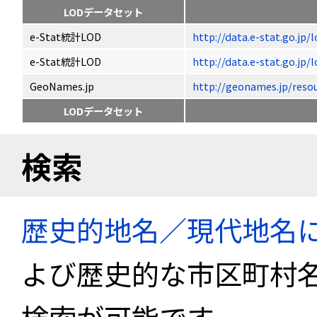
LODデータセット
e-Stat統計LOD
http://data.e-stat.go.jp
e-Stat統計LOD
http://data.e-stat.go.jp
GeoNames.jp
http://geonames.jp/
LODデータセット
検索
歴史的地名／現代地名
よび歴史的な市区町村