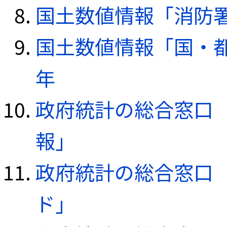
国土数値情報「消防署デ
国土数値情報「国・都
年
政府統計の総合窓口（e
報」
政府統計の総合窓口（e
ド」