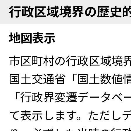
行政区域境界の歴史
地図表示
市区町村の行政区域境
国土交通省「国土数値
「行政界変遷データベー
て表示します。ただし