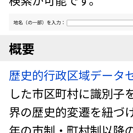
検索が可能です。
地名（の一部）を入力：
概要
歴史的行政区域データセ
した市区町村に識別子
界の歴史的変遷を紐づけ
年の市制・町村制以降