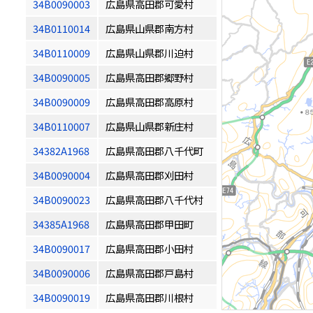
34B0090003
広島県高田郡可愛村
34B0110014
広島県山県郡南方村
34B0110009
広島県山県郡川迫村
34B0090005
広島県高田郡郷野村
34B0090009
広島県高田郡高原村
34B0110007
広島県山県郡新庄村
34382A1968
広島県高田郡八千代町
34B0090004
広島県高田郡刈田村
34B0090023
広島県高田郡八千代村
34385A1968
広島県高田郡甲田町
34B0090017
広島県高田郡小田村
34B0090006
広島県高田郡戸島村
34B0090019
広島県高田郡川根村