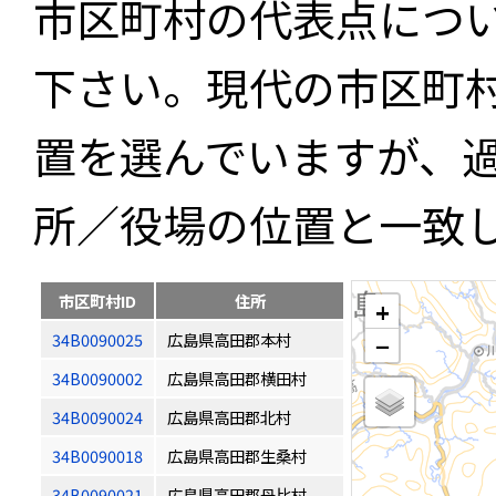
市区町村の代表点につ
下さい。現代の市区町
置を選んでいますが、
所／役場の位置と一致
市区町村ID
住所
+
34B0090025
広島県高田郡本村
−
34B0090002
広島県高田郡横田村
34B0090024
広島県高田郡北村
34B0090018
広島県高田郡生桑村
34B0090021
広島県高田郡丹比村