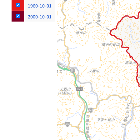
1960-10-01
2000-10-01