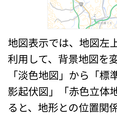
地図表示では、地図左
利用して、背景地図を
「淡色地図」から「標
影起伏図」「赤色立体
ると、地形との位置関