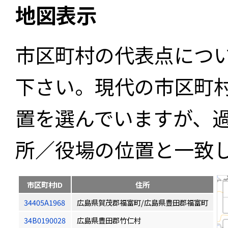
地図表示
市区町村の代表点につ
下さい。現代の市区町
置を選んでいますが、
所／役場の位置と一致
市区町村ID
住所
34405A1968
広島県賀茂郡福富町/広島県豊田郡福富町
34B0190028
広島県豊田郡竹仁村