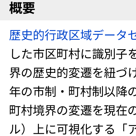
概要
歴史的行政区域データセ
した市区町村に識別子
界の歴史的変遷を紐づけ
年の市制・町村制以降
町村境界の変遷を現在
ル）上に可視化する「