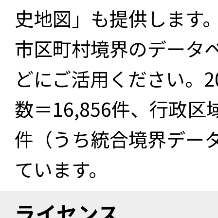
史地図」も提供します
市区町村境界のデータ
どにご活用ください。2
数＝16,856件、行政区
件（うち統合境界データ件
ています。
ライセンス