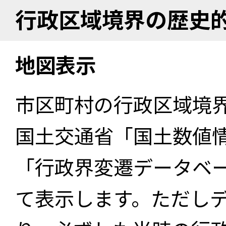
行政区域境界の歴史
地図表示
市区町村の行政区域境
国土交通省「国土数値
「行政界変遷データベー
て表示します。ただし