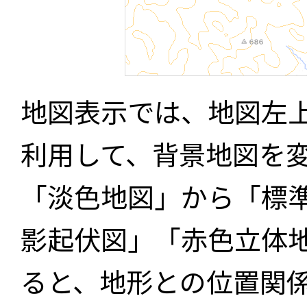
地図表示では、地図左
利用して、背景地図を
「淡色地図」から「標
影起伏図」「赤色立体
ると、地形との位置関