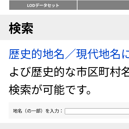
LODデータセット
検索
歴史的地名／現代地名
よび歴史的な市区町村
検索が可能です。
地名（の一部）を入力：