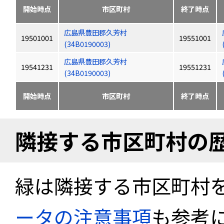
開始時点
市区町村
終了時点
広島県豊田郡久芳村
19501001
19551001
(34B0190003)
広島県豊田郡久芳村
19541231
19551231
(34B0190003)
開始時点
市区町村
終了時点
隣接する市区町村の
緑は隣接する市区町村
ータの注意事項
も参考