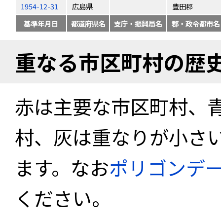
1954-12-31
広島県
豊田郡
基準年月日
都道府県名
支庁・振興局名
郡・政令都市名
重なる市区町村の歴
赤は主要な市区町村、
村、灰は重なりが小さ
ます。なお
ポリゴンデ
ください。