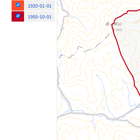
1920-01-01
1950-10-01