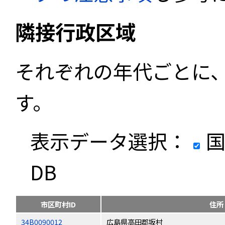
隣接行政区域
それぞれの年代ごとに
す。
表示データ選択：
国
DB
市区町村ID
住所
34B0090012
広島県高田郡坂村