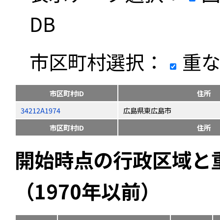
DB
市区町村選択：
重な
市区町村ID
住所
34212A1974
広島県東広島市
市区町村ID
住所
開始時点の行政区域と
（1970年以前）