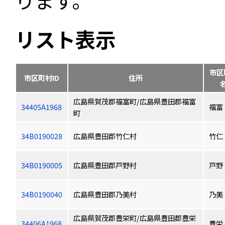
ります。
リスト表示
市区
市区町村ID
住所
広島県賀茂郡福富町/広島県豊田郡福富
34405A1968
福富
町
34B0190028
広島県豊田郡竹仁村
竹仁
34B0190005
広島県豊田郡戸野村
戸野
34B0190040
広島県豊田郡乃美村
乃美
広島県賀茂郡豊栄町/広島県豊田郡豊栄
34406A1968
豊栄