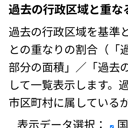
過去の行政区域と重な
過去の行政区域を基準
との重なりの割合（「
部分の面積」／「過去
して一覧表示します。
市区町村に属している
表示データ選択：
国