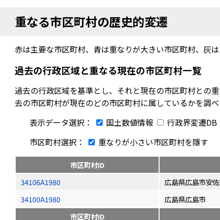
重なる市区町村の歴史的変遷
赤は主要な市区町村、青は重なりが大きい市区町村、灰は
過去の行政区域と重なる現在の市区町村一覧
過去の行政区域を基準とし、それと現在の市区町村との重
去の市区町村が現在のどの市区町村に属しているかを調べ
表示データ選択：
国土数値情報
行政界変遷DB
市区町村選択：
重なりが小さい市区町村を隱す
市区町村ID
34106A1980
広島県広島市安佐
34100A1980
広島県広島市
市区町村ID