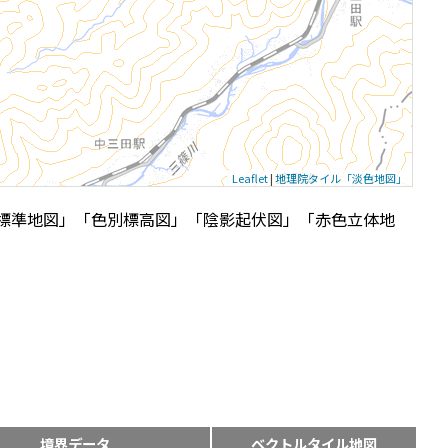
Leaflet
|
地理院タイル「淡色地図」
標準地図」「色別標高図」「陰影起伏図」「赤色立体地
境界データ
ベクトルタイル地図