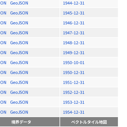
SON
GeoJSON
1944-12-31
SON
GeoJSON
1945-12-31
SON
GeoJSON
1946-12-31
SON
GeoJSON
1947-12-31
SON
GeoJSON
1948-12-31
SON
GeoJSON
1949-12-31
SON
GeoJSON
1950-10-01
SON
GeoJSON
1950-12-31
SON
GeoJSON
1951-12-31
SON
GeoJSON
1952-12-31
SON
GeoJSON
1953-12-31
SON
GeoJSON
1954-12-31
境界データ
ベクトルタイル地図