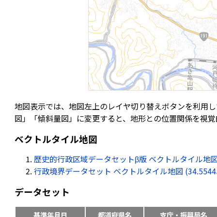
地図表示では、地図左上のレイヤ切り替えボタンを利用し
図」「傾斜量図」に変更すると、地形との位置関係を視覚
ベクトルタイル地図
歴史的行政区域データセットβ版 ベクトルタイル地図 (34.55
行政境界データセット ベクトルタイル地図 (34.554450, 
データセット
基準年月日
都道府県名
支庁・振興局名