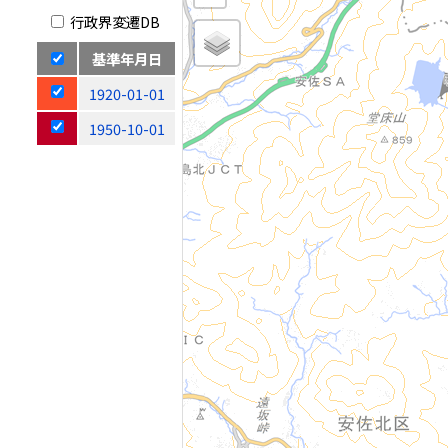
行政界変遷DB
基準年月日
1920-01-01
1950-10-01