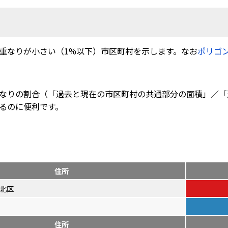
重なりが小さい（1%以下）市区町村を示します。なお
ポリゴ
なりの割合（「過去と現在の市区町村の共通部分の面積」／「
るのに便利です。
住所
北区
住所