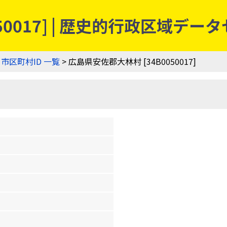
50017] | 歴史的行政区域デー
>
市区町村ID 一覧
> 広島県安佐郡大林村 [34B0050017]