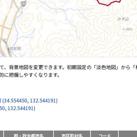
て、背景地図を変更できます。初期設定の「淡色地図」から「
的に把握しやすくなります。
4450, 132.544191)
132.544191)
郡・政令都市名
市区町村名
コード