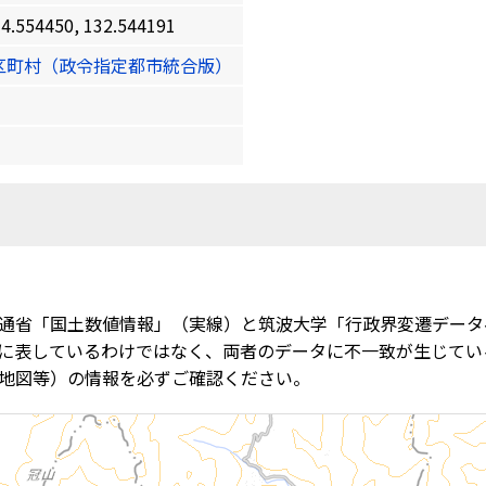
54450, 132.544191
区町村（政令指定都市統合版）
通省「国土数値情報」（実線）と筑波大学「行政界変遷データ
に表しているわけではなく、両者のデータに不一致が生じてい
地図等）の情報を必ずご確認ください。