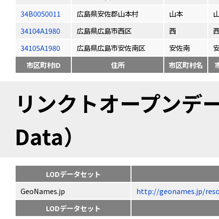
34B0050011
広島県安佐郡山本村
山本
34104A1980
広島県広島市西区
西
34105A1980
広島県広島市安佐南区
安佐南
市区町村ID
住所
市区町村名
リンクトオープンデータ（
Data）
LODデータセット
GeoNames.jp
http://geonames.jp
LODデータセット