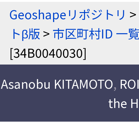
Geoshapeリポジトリ
>
トβ版
>
市区町村ID 一
[34B0040030]
Asanobu KITAMOTO
,
ROI
the 