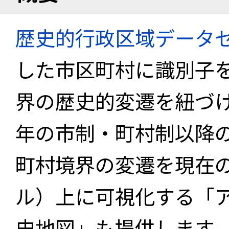
歴史的行政区域データセ
した市区町村に識別子
界の歴史的変遷を紐づけ
年の市制・町村制以降
町村境界の変遷を現在
ル）上に可視化する「
史地図」も提供します