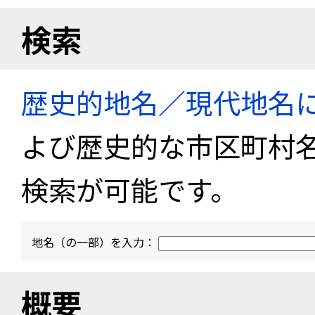
検索
歴史的地名／現代地名
よび歴史的な市区町村
検索が可能です。
地名（の一部）を入力：
概要