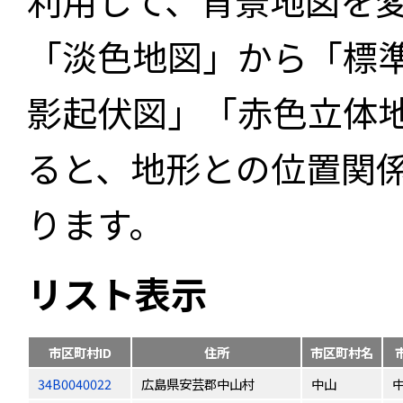
利用して、背景地図を
「淡色地図」から「標
影起伏図」「赤色立体
ると、地形との位置関
ります。
リスト表示
市区町村ID
住所
市区町村名
34B0040022
広島県安芸郡中山村
中山