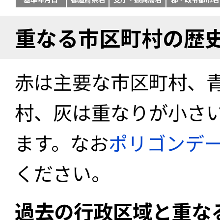
重なる市区町村の歴
赤は主要な市区町村、
村、灰は重なりが小さ
ます。なお
ポリゴンデ
ください。
過去の行政区域と重な