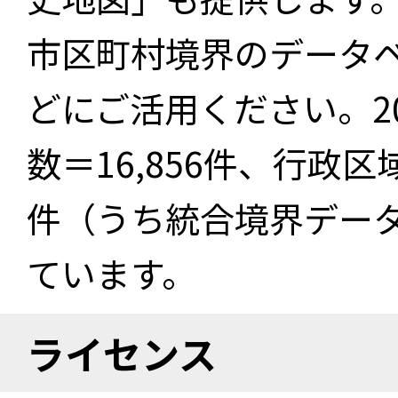
市区町村境界のデータ
どにご活用ください。2
数＝16,856件、行政区
件（うち統合境界データ件
ています。
ライセンス