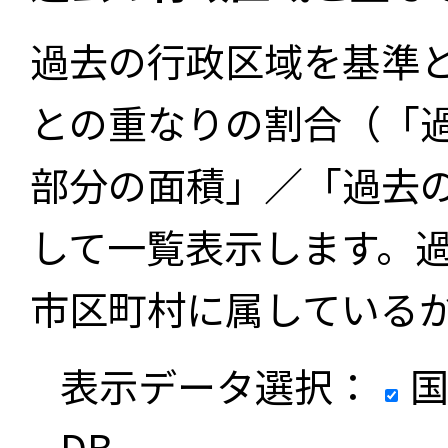
過去の行政区域を基準
との重なりの割合（「
部分の面積」／「過去
して一覧表示します。
市区町村に属している
表示データ選択：
国
DB