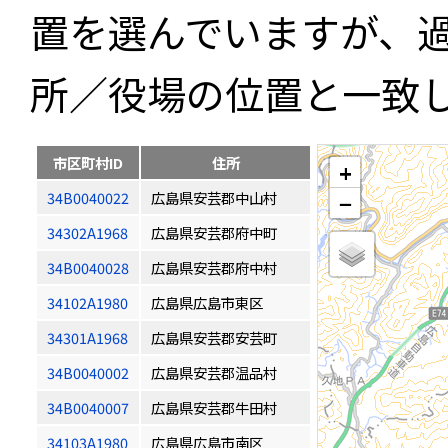
置を選んでいますが、
所／役場の位置と一致
市区町村ID
住所
+
34B0040022
広島県安芸郡中山村
−
34302A1968
広島県安芸郡府中町
34B0040028
広島県安芸郡府中村
34102A1980
広島県広島市東区
34301A1968
広島県安芸郡安芸町
34B0040002
広島県安芸郡温品村
34B0040007
広島県安芸郡牛田村
34103A1980
広島県広島市南区