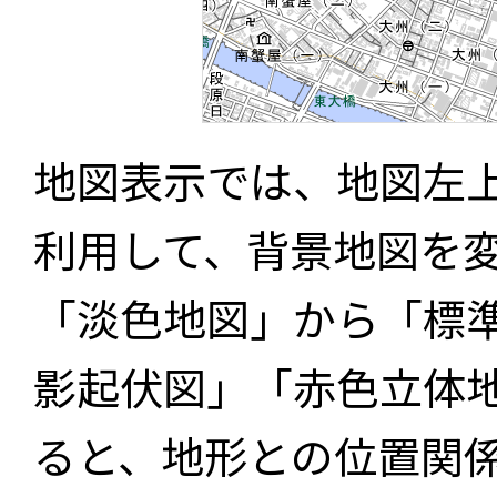
地図表示では、地図左
利用して、背景地図を
「淡色地図」から「標
影起伏図」「赤色立体
ると、地形との位置関