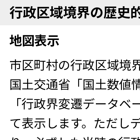
行政区域境界の歴史
地図表示
市区町村の行政区域境
国土交通省「国土数値
「行政界変遷データベー
て表示します。ただし