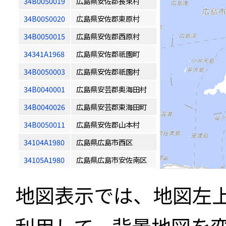
34B0050019
広島県安佐郡長束村
34B0050020
広島県安佐郡東原村
34B0050015
広島県安佐郡西原村
34341A1968
広島県安佐郡祇園町
34B0050003
広島県安佐郡祇園村
34B0040001
広島県安芸郡奥海田村
34B0040026
広島県安芸郡東海田町
34B0050011
広島県安佐郡山本村
34104A1980
広島県広島市西区
34105A1980
広島県広島市安佐南区
地図表示では、地図左