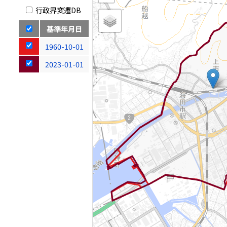
行政界変遷DB
基準年月日
1960-10-01
2023-01-01