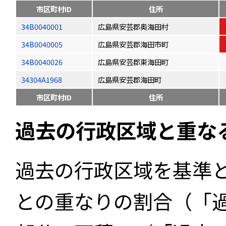
市区町村ID
住所
34B0040001
広島県安芸郡奥海田村
34B0040005
広島県安芸郡海田市町
34B0040026
広島県安芸郡東海田町
34304A1968
広島県安芸郡海田町
市区町村ID
住所
過去の行政区域と重な
過去の行政区域を基準
との重なりの割合（「