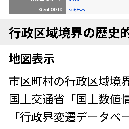
GeoLOD ID
su6Ewy
行政区域境界の歴史
地図表示
市区町村の行政区域境
国土交通省「国土数値
「行政界変遷データベー