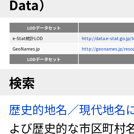
Data）
LODデータセット
e-Stat統計LOD
http://data.e-stat.go.jp
GeoNames.jp
http://geonames.jp/
LODデータセット
検索
歴史的地名／現代地名
よび歴史的な市区町村