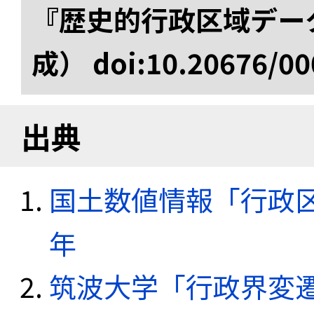
『歴史的行政区域データ
成） doi:10.20676/00
出典
国土数値情報「行政区域
年
筑波大学「行政界変遷