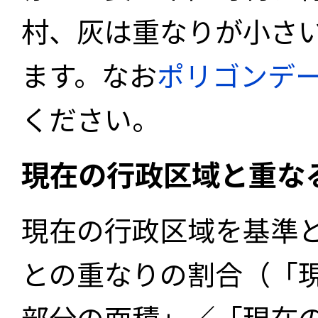
村、灰は重なりが小さ
ます。なお
ポリゴンデ
ください。
現在の行政区域と重な
現在の行政区域を基準
との重なりの割合（「
部分の面積」／「現在