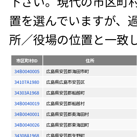
下さい。現代の市区町
置を選んでいますが、
所／役場の位置と一致
市区町村ID
住所
34B0040005
広島県安芸郡海田市町
34107A1980
広島県広島市安芸区
34303A1968
広島県安芸郡船越町
34B0040019
広島県安芸郡船越村
34B0040001
広島県安芸郡奥海田村
34B0040026
広島県安芸郡東海田町
34308A1968
広島県安芸郡矢野町