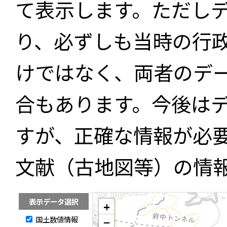
て表示します。ただし
り、必ずしも当時の行
けではなく、両者のデ
合もあります。今後は
すが、正確な情報が必
文献（古地図等）の情
表示データ選択
+
国土数値情報
−