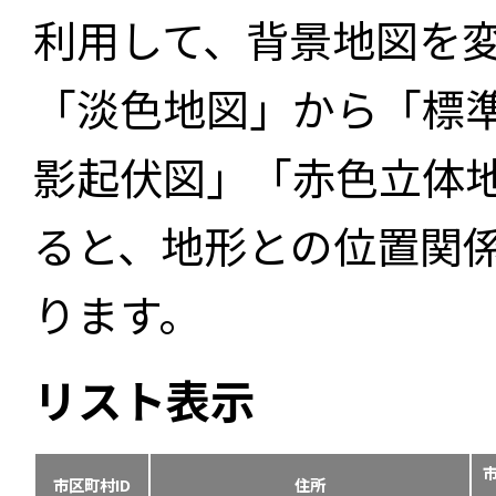
利用して、背景地図を
「淡色地図」から「標
影起伏図」「赤色立体
ると、地形との位置関
ります。
リスト表示
市区町村ID
住所