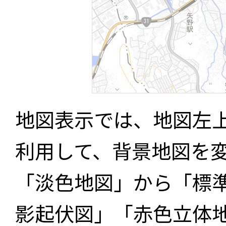
地図表示では、地図左
利用して、背景地図を
「淡色地図」から「標
影起伏図」「赤色立体