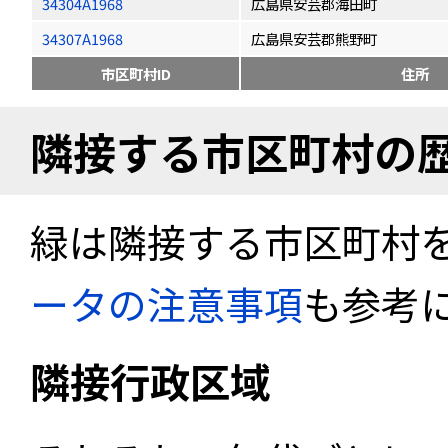
34304A1968
広島県安芸郡海田町
34307A1968
広島県安芸郡熊野町
市区町村ID
住所
隣接する市区町村の
緑は隣接する市区町村
ータの注意事項
も参考
隣接行政区域