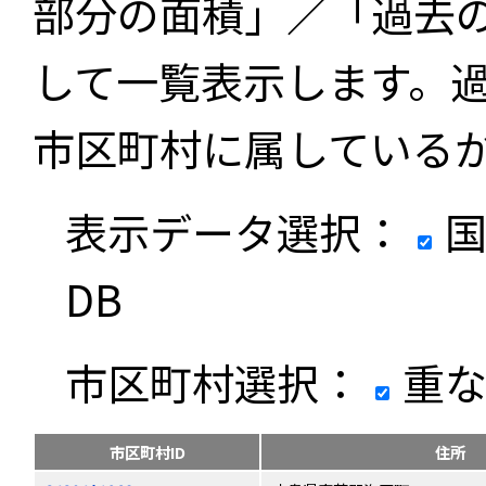
部分の面積」／「過去
して一覧表示します。
市区町村に属している
表示データ選択：
国
DB
市区町村選択：
重な
市区町村ID
住所