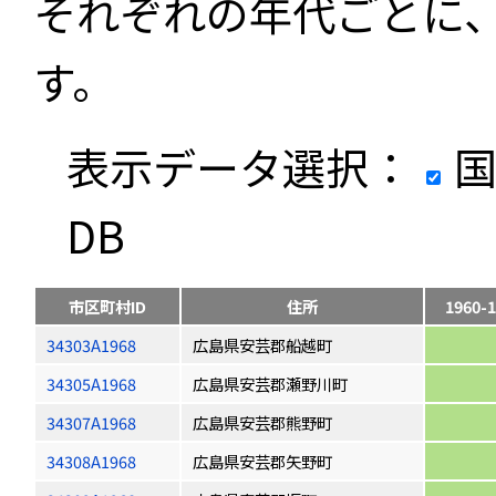
それぞれの年代ごとに
す。
表示データ選択：
国
DB
市区町村ID
住所
1960-1
34303A1968
広島県安芸郡船越町
34305A1968
広島県安芸郡瀬野川町
34307A1968
広島県安芸郡熊野町
34308A1968
広島県安芸郡矢野町