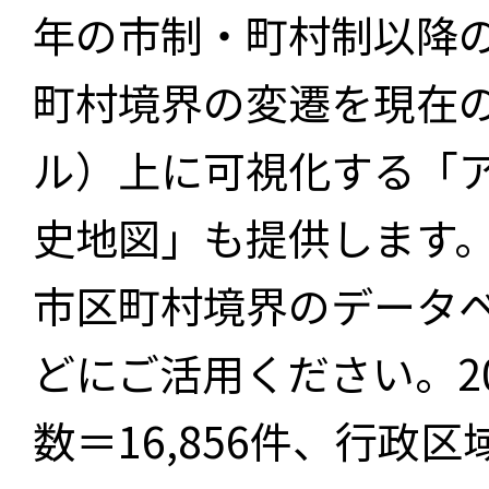
年の市制・町村制以降
町村境界の変遷を現在
ル）上に可視化する「
史地図」も提供します
市区町村境界のデータ
どにご活用ください。2
数＝16,856件、行政区