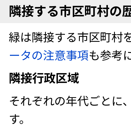
隣接する市区町村の
緑は隣接する市区町村
ータの注意事項
も参考
隣接行政区域
それぞれの年代ごとに
す。