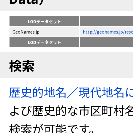
LODデータセット
GeoNames.jp
http://geonames.jp
LODデータセット
検索
歴史的地名／現代地名
よび歴史的な市区町村
検索が可能です。