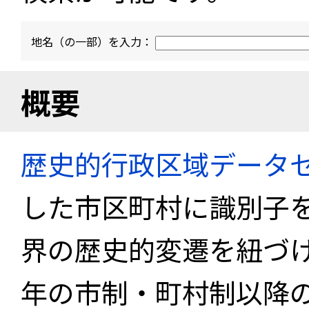
地名（の一部）を入力：
概要
歴史的行政区域データセ
した市区町村に識別子
界の歴史的変遷を紐づけ
年の市制・町村制以降