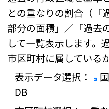
との重なりの割合（「
部分の面積」／「過去
して一覧表示します。
市区町村に属している
表示データ選択：
国
DB