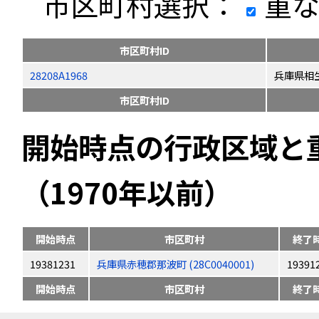
市区町村選択：
重な
市区町村ID
28208A1968
兵庫県相
市区町村ID
開始時点の行政区域と
（1970年以前）
開始時点
市区町村
終了
19381231
兵庫県赤穂郡那波町 (28C0040001)
19391
開始時点
市区町村
終了