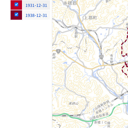
1931-12-31
1938-12-31