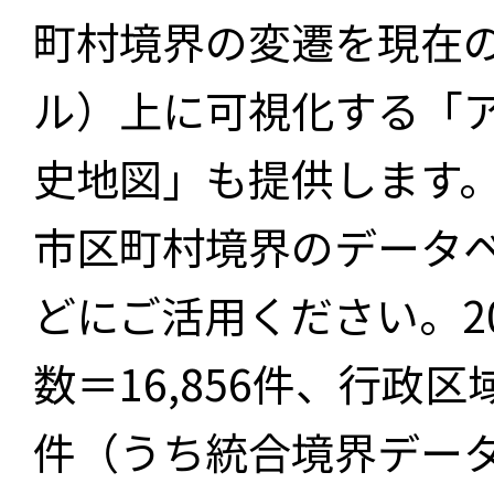
町村境界の変遷を現在
ル）上に可視化する「
史地図」も提供します
市区町村境界のデータ
どにご活用ください。2
数＝16,856件、行政区
件（うち統合境界データ件