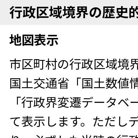
行政区域境界の歴史
地図表示
市区町村の行政区域境
国土交通省「国土数値
「行政界変遷データベー
て表示します。ただし