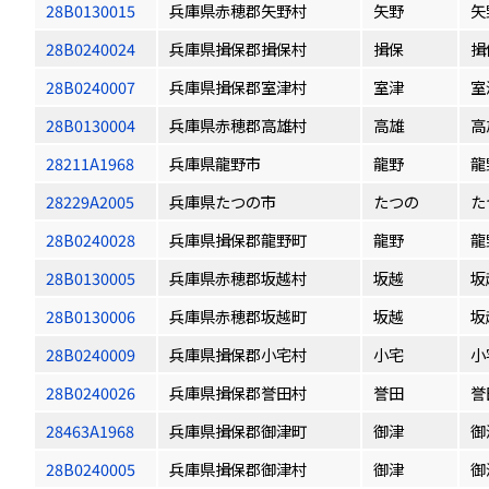
28B0130015
兵庫県赤穂郡矢野村
矢野
矢
28B0240024
兵庫県揖保郡揖保村
揖保
揖
28B0240007
兵庫県揖保郡室津村
室津
室
28B0130004
兵庫県赤穂郡高雄村
高雄
高
28211A1968
兵庫県龍野市
龍野
龍
28229A2005
兵庫県たつの市
たつの
た
28B0240028
兵庫県揖保郡龍野町
龍野
龍
28B0130005
兵庫県赤穂郡坂越村
坂越
坂
28B0130006
兵庫県赤穂郡坂越町
坂越
坂
28B0240009
兵庫県揖保郡小宅村
小宅
小
28B0240026
兵庫県揖保郡誉田村
誉田
誉
28463A1968
兵庫県揖保郡御津町
御津
御
28B0240005
兵庫県揖保郡御津村
御津
御