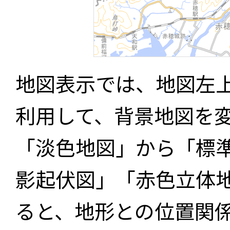
地図表示では、地図左
利用して、背景地図を
「淡色地図」から「標
影起伏図」「赤色立体
ると、地形との位置関