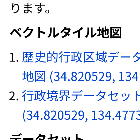
ります。
ベクトルタイル地図
歴史的行政区域データ
地図 (34.820529, 134
行政境界データセット
(34.820529, 134.477
データセット