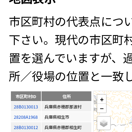
市区町村の代表点につ
下さい。現代の市区町
置を選んでいますが、
所／役場の位置と一致
市区町村ID
住所
+
28B0130013
兵庫県赤穂郡那波村
−
28208A1968
兵庫県相生市
28B0130012
兵庫県赤穂郡相生町