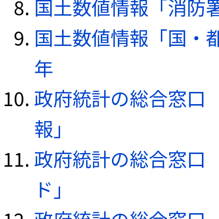
国土数値情報「消防署デ
国土数値情報「国・都
年
政府統計の総合窓口（e
報」
政府統計の総合窓口（e
ド」