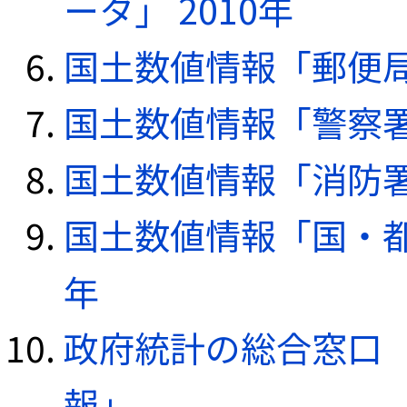
ータ」 2010年
国土数値情報「郵便局デ
国土数値情報「警察署デ
国土数値情報「消防署デ
国土数値情報「国・都
年
政府統計の総合窓口（e
報」