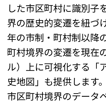
した市区町村に識別子
界の歴史的変遷を紐づけ
年の市制・町村制以降
町村境界の変遷を現在
ル）上に可視化する「
史地図」も提供します
市区町村境界のデータ