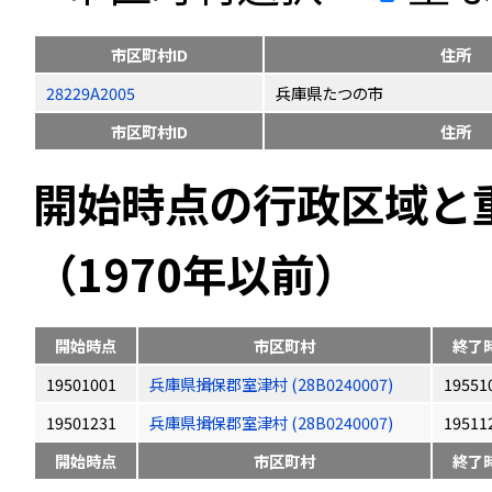
市区町村ID
住所
28229A2005
兵庫県たつの市
市区町村ID
住所
開始時点の行政区域と
（1970年以前）
開始時点
市区町村
終了
19501001
兵庫県揖保郡室津村 (28B0240007)
19551
19501231
兵庫県揖保郡室津村 (28B0240007)
19511
開始時点
市区町村
終了