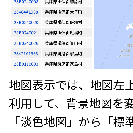
28B0240008
兵庫県揖保郡勝原村
28464A1968
兵庫県揖保郡太子町
28B0240020
兵庫県揖保郡斑鳩村
28B0240021
兵庫県揖保郡斑鳩町
28B0240026
兵庫県揖保郡誉田村
28421A1968
兵庫県飾磨郡家島町
28B0110003
兵庫県飾磨郡家島村
地図表示では、地図左
利用して、背景地図を
「淡色地図」から「標