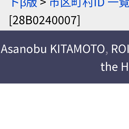
トβ版
>
市区町村ID 一
[28B0240007]
Asanobu KITAMOTO
,
ROI
the 