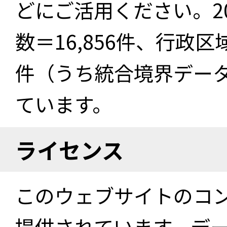
どにご活用ください。2
数＝16,856件、行政区
件（うち統合境界データ件
ています。
ライセンス
このウェブサイトのコ
提供されています。デ