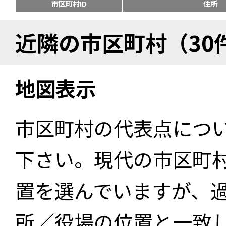
市区町村ID
住所
近隣の市区町村（30
地図表示
市区町村の代表点につ
下さい。現代の市区町
置を選んでいますが、
所／役場の位置と一致