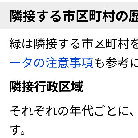
隣接する市区町村の
緑は隣接する市区町村
ータの注意事項
も参考
隣接行政区域
それぞれの年代ごとに
す。