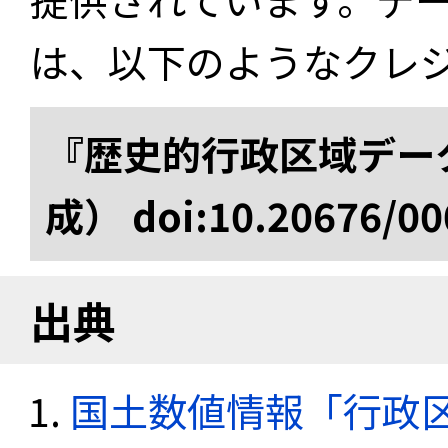
は、以下のようなクレ
『歴史的行政区域データ
成） doi:10.20676/00
出典
国土数値情報「行政区域