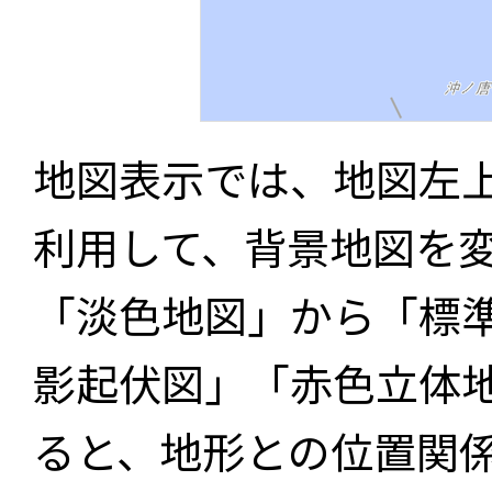
地図表示では、地図左
利用して、背景地図を
「淡色地図」から「標
影起伏図」「赤色立体
ると、地形との位置関