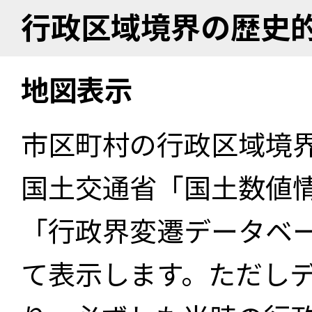
行政区域境界の歴史
地図表示
市区町村の行政区域境
国土交通省「国土数値
「行政界変遷データベー
て表示します。ただし