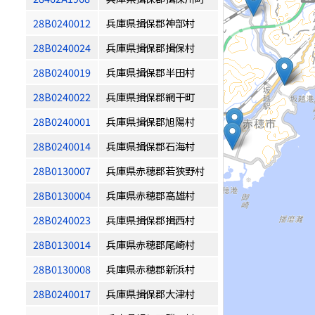
28B0240012
兵庫県揖保郡神部村
28B0240024
兵庫県揖保郡揖保村
28B0240019
兵庫県揖保郡半田村
28B0240022
兵庫県揖保郡網干町
28B0240001
兵庫県揖保郡旭陽村
28B0240014
兵庫県揖保郡石海村
28B0130007
兵庫県赤穂郡若狭野村
28B0130004
兵庫県赤穂郡高雄村
28B0240023
兵庫県揖保郡揖西村
28B0130014
兵庫県赤穂郡尾崎村
28B0130008
兵庫県赤穂郡新浜村
28B0240017
兵庫県揖保郡大津村