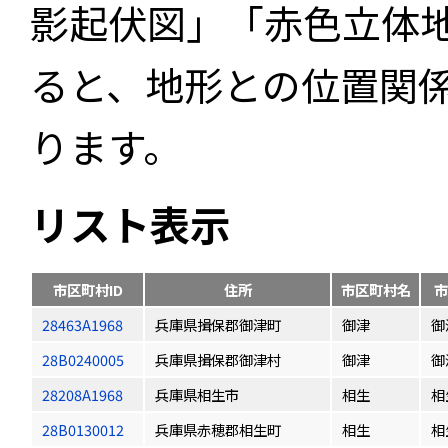
影起伏図」「赤色立体
ると、地形との位置関
ります。
リスト表示
市区町村ID
住所
市区町村名
市
28463A1968
兵庫県揖保郡御津町
御津
御
28B0240005
兵庫県揖保郡御津村
御津
御
28208A1968
兵庫県相生市
相生
相
28B0130012
兵庫県赤穂郡相生町
相生
相