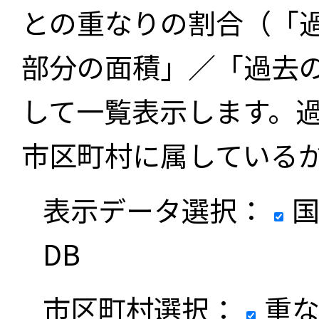
との重なりの割合（「
部分の面積」／「過去
して一覧表示します。
市区町村に属している
表示データ選択：
国
DB
市区町村選択：
重な