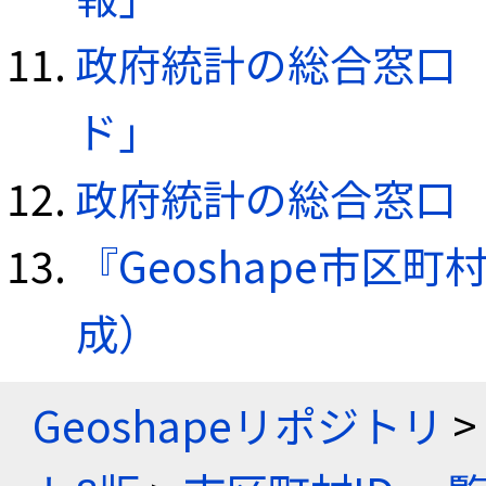
政府統計の総合窓口（e
ド」
政府統計の総合窓口（e
『Geoshape市区町
成）
Geoshapeリポジトリ
>