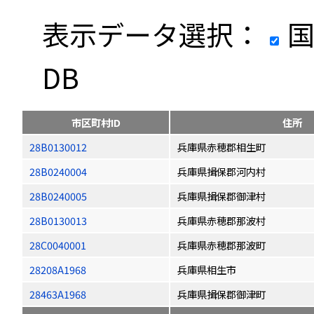
表示データ選択：
国
DB
市区町村ID
住所
28B0130012
兵庫県赤穂郡相生町
28B0240004
兵庫県揖保郡河内村
28B0240005
兵庫県揖保郡御津村
28B0130013
兵庫県赤穂郡那波村
28C0040001
兵庫県赤穂郡那波町
28208A1968
兵庫県相生市
28463A1968
兵庫県揖保郡御津町