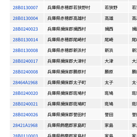
28B0130007
兵庫県赤穂郡若狭野村
若狭野
若
28B0130004
兵庫県赤穂郡高雄村
高雄
高
28B0240023
兵庫県揖保郡揖西村
揖西
揖
28B0130014
兵庫県赤穂郡尾崎村
尾崎
尾
28B0130008
兵庫県赤穂郡新浜村
新浜
新
28B0240017
兵庫県揖保郡大津村
大津
大
28B0240008
兵庫県揖保郡勝原村
勝原
勝
28464A1968
兵庫県揖保郡太子町
太子
太
28B0240020
兵庫県揖保郡斑鳩村
斑鳩
斑
28B0240021
兵庫県揖保郡斑鳩町
斑鳩
斑
28B0240026
兵庫県揖保郡誉田村
誉田
誉
28421A1968
兵庫県飾磨郡家島町
家島
家
28B0110003
兵庫県飾磨郡家島村
家島
家