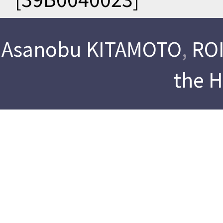
Asanobu KITAMOTO
,
ROI
the 