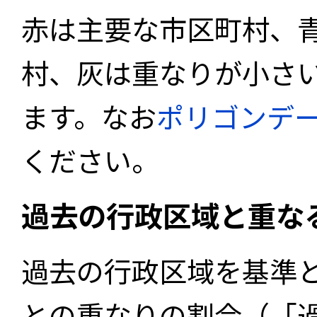
赤は主要な市区町村、
村、灰は重なりが小さ
ます。なお
ポリゴンデ
ください。
過去の行政区域と重な
過去の行政区域を基準
との重なりの割合（「