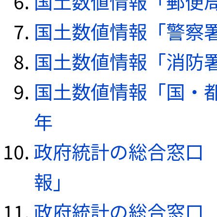
国土数値情報「郵便局デ
国土数値情報「警察署デ
国土数値情報「消防署デ
国土数値情報「国・都
年
政府統計の総合窓口（e
報」
政府統計の総合窓口（e