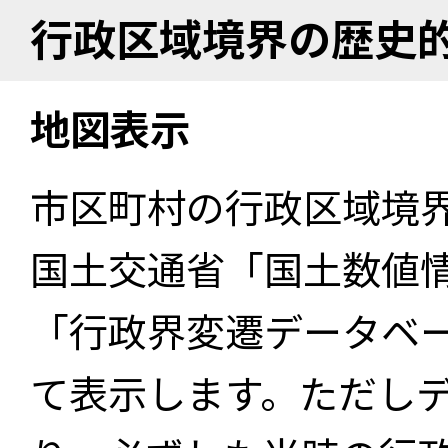
行政区域境界の歴史
地図表示
市区町村の行政区域境
国土交通省「国土数値
「行政界変遷データベー
て表示します。ただし