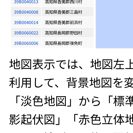
39B0040013
高知県香美郡西川村
39B0040008
高知県香美郡三島村
39B0040014
高知県香美郡前浜村
39B0060022
高知県長岡郡野田村
39B0060006
高知県長岡郡後免町
地図表示では、地図左
利用して、背景地図を
「淡色地図」から「標
影起伏図」「赤色立体