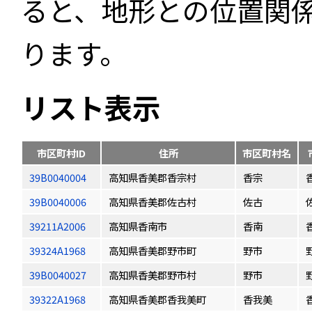
ると、地形との位置関
ります。
リスト表示
市区町村ID
住所
市区町村名
39B0040004
高知県香美郡香宗村
香宗
39B0040006
高知県香美郡佐古村
佐古
39211A2006
高知県香南市
香南
39324A1968
高知県香美郡野市町
野市
39B0040027
高知県香美郡野市村
野市
39322A1968
高知県香美郡香我美町
香我美