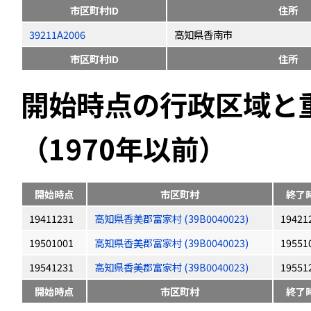
市区町村ID
住所
39211A2006
高知県香南市
市区町村ID
住所
開始時点の行政区域と
（1970年以前）
開始時点
市区町村
終了
19411231
高知県香美郡富家村 (39B0040023)
19421
19501001
高知県香美郡富家村 (39B0040023)
19551
19541231
高知県香美郡富家村 (39B0040023)
19551
開始時点
市区町村
終了