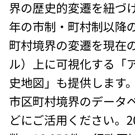
界の歴史的変遷を紐づけ
年の市制・町村制以降
町村境界の変遷を現在
ル）上に可視化する「
史地図」も提供します
市区町村境界のデータ
どにご活用ください。2