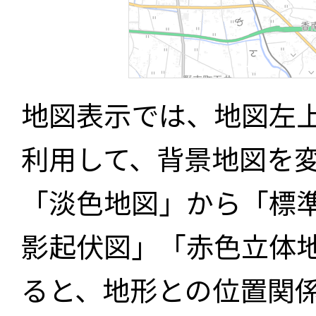
地図表示では、地図左
利用して、背景地図を
「淡色地図」から「標
影起伏図」「赤色立体
ると、地形との位置関