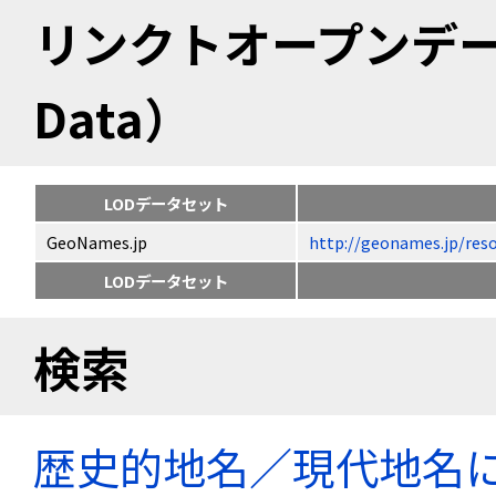
リンクトオープンデータ（
Data）
LODデータセット
GeoNames.jp
http://geonames.jp
LODデータセット
検索
歴史的地名／現代地名