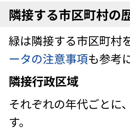
隣接する市区町村の
緑は隣接する市区町村
ータの注意事項
も参考
隣接行政区域
それぞれの年代ごとに
す。