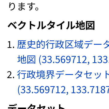
ります。
ベクトルタイル地図
歴史的行政区域データ
地図 (33.569712, 133
行政境界データセット
(33.569712, 133.718
データセット