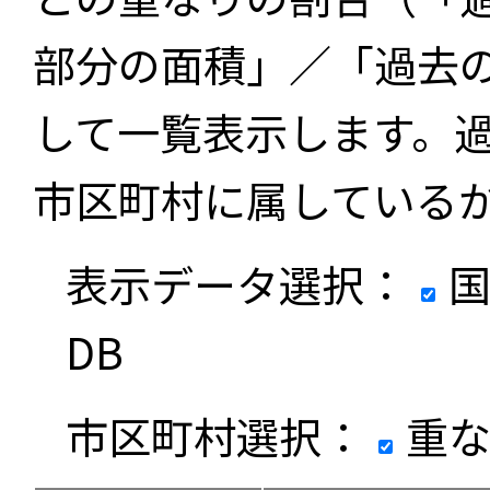
部分の面積」／「過去
して一覧表示します。
市区町村に属している
表示データ選択：
国
DB
市区町村選択：
重な