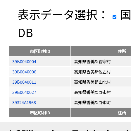
表示データ選択：
国
DB
市区町村ID
住所
39B0040004
高知県香美郡香宗村
39B0040006
高知県香美郡佐古村
39B0040011
高知県香美郡山北村
39B0040027
高知県香美郡野市村
39324A1968
高知県香美郡野市町
市区町村ID
住所