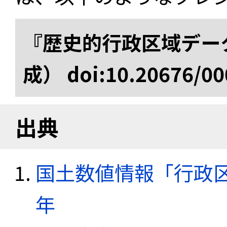
『歴史的行政区域データ
成） doi:10.20676/00
出典
国土数値情報「行政区域
年