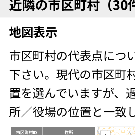
近隣の市区町村（30
地図表示
市区町村の代表点につ
下さい。現代の市区町
置を選んでいますが、
所／役場の位置と一致
市区町村ID
住所