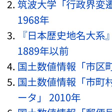
筑波大学「行政界変遷
1968年
『日本歴史地名大系
1889年以前
国土数値情報「市区町
国土数値情報「市町
ータ」 2010年