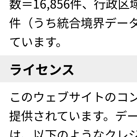
数＝16,856件、行政区
件（うち統合境界データ件
ています。
ライセンス
このウェブサイトのコ
提供されています。デ
は、以下のようなクレ