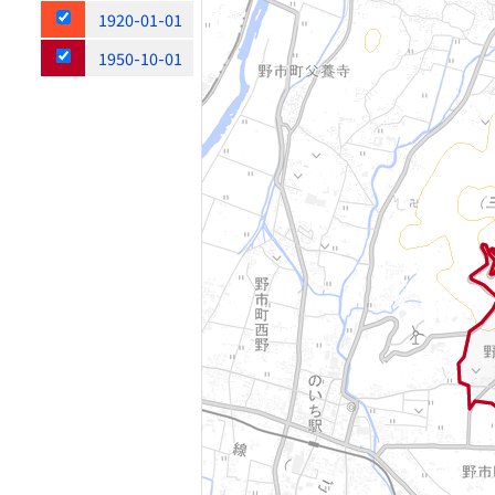
1920-01-01
1950-10-01