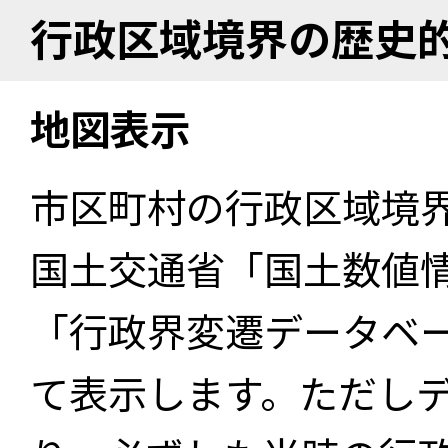
行政区域境界の歴史
地図表示
市区町村の行政区域境
国土交通省「国土数値
「行政界変遷データベー
て表示します。ただし