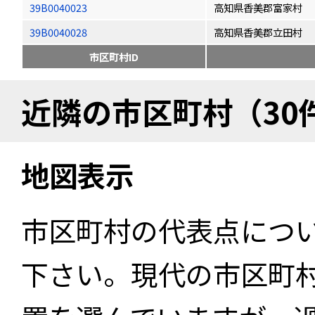
39B0040023
高知県香美郡富家村
39B0040028
高知県香美郡立田村
市区町村ID
近隣の市区町村（30
地図表示
市区町村の代表点につ
下さい。現代の市区町