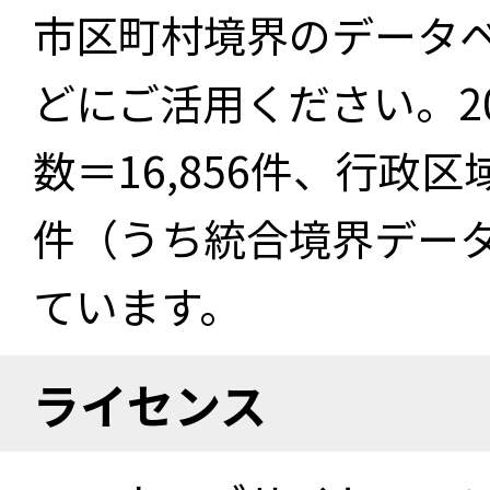
市区町村境界のデータ
どにご活用ください。2
数＝16,856件、行政区
件（うち統合境界データ件
ています。
ライセンス