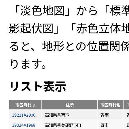
「淡色地図」から「標
影起伏図」「赤色立体
ると、地形との位置関
ります。
リスト表示
市区町村ID
住所
市区町村名
39211A2006
高知県香南市
香南
39324A1968
高知県香美郡野市町
野市