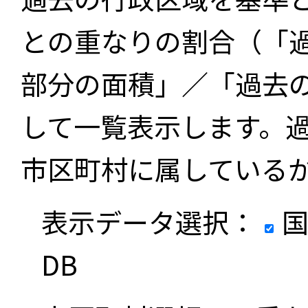
との重なりの割合（「
部分の面積」／「過去
して一覧表示します。
市区町村に属している
表示データ選択：
国
DB