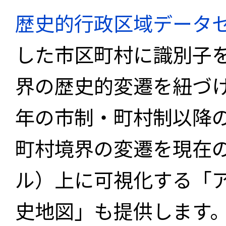
歴史的行政区域データセ
した市区町村に識別子
界の歴史的変遷を紐づけ
年の市制・町村制以降
町村境界の変遷を現在
ル）上に可視化する「
史地図」も提供します