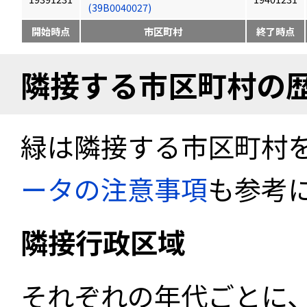
(39B0040027)
開始時点
市区町村
終了時点
隣接する市区町村の
緑は隣接する市区町村
ータの注意事項
も参考
隣接行政区域
それぞれの年代ごとに