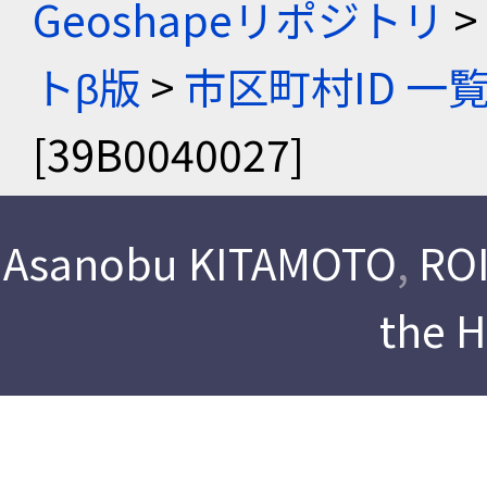
Geoshapeリポジトリ
>
トβ版
>
市区町村ID 一
[39B0040027]
Asanobu KITAMOTO
,
ROI
the 