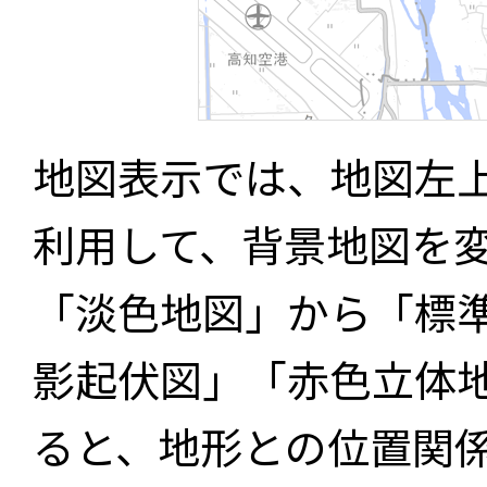
地図表示では、地図左
利用して、背景地図を
「淡色地図」から「標
影起伏図」「赤色立体
ると、地形との位置関