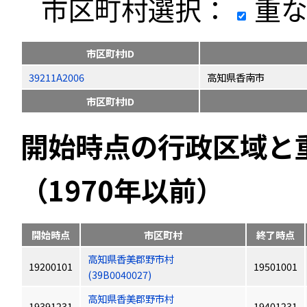
市区町村選択：
重な
市区町村ID
39211A2006
高知県香南市
市区町村ID
開始時点の行政区域と
（1970年以前）
開始時点
市区町村
終了時点
高知県香美郡野市村
19200101
19501001
(39B0040027)
高知県香美郡野市村
19391231
19401231