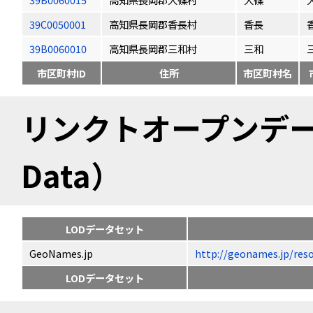
39C0050001
高知県長岡郡香長村
香長
39B0060010
高知県長岡郡三和村
三和
市区町村ID
住所
市区町村名
リンクトオープンデータ（
Data）
LODデータセット
GeoNames.jp
http://geonames.jp
LODデータセット