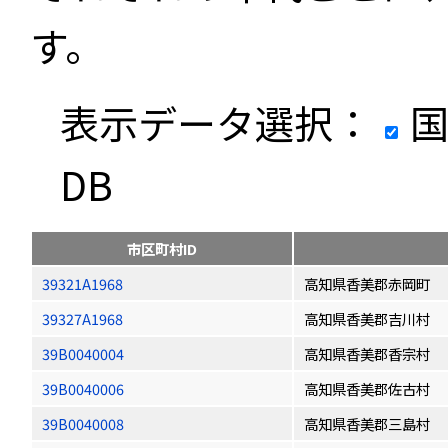
す。
表示データ選択：
国
DB
市区町村ID
39321A1968
高知県香美郡赤岡町
39327A1968
高知県香美郡吉川村
39B0040004
高知県香美郡香宗村
39B0040006
高知県香美郡佐古村
39B0040008
高知県香美郡三島村