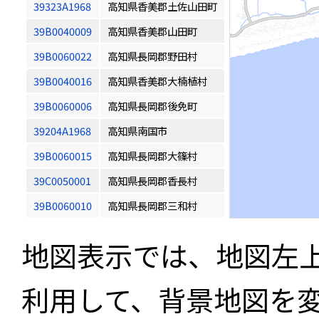
39323A1968
高知県香美郡土佐山田町
39B0040009
高知県香美郡山田町
39B0060022
高知県長岡郡野田村
39B0040016
高知県香美郡大楠植村
39B0060006
高知県長岡郡後免町
39204A1968
高知県南国市
39B0060015
高知県長岡郡大篠村
39C0050001
高知県長岡郡香長村
39B0060010
高知県長岡郡三和村
地図表示では、地図左
利用して、背景地図を