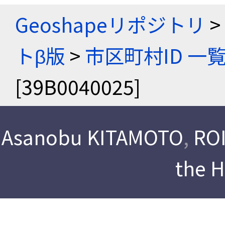
Geoshapeリポジトリ
>
トβ版
>
市区町村ID 一
[39B0040025]
Asanobu KITAMOTO
,
ROI
the 