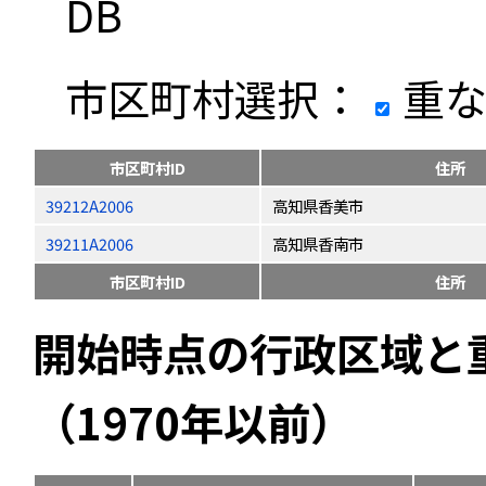
DB
市区町村選択：
重な
市区町村ID
住所
39212A2006
高知県香美市
39211A2006
高知県香南市
市区町村ID
住所
開始時点の行政区域と
（1970年以前）