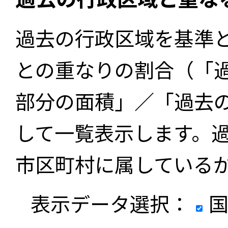
過去の行政区域を基準
との重なりの割合（「
部分の面積」／「過去
して一覧表示します。
市区町村に属している
表示データ選択：
国