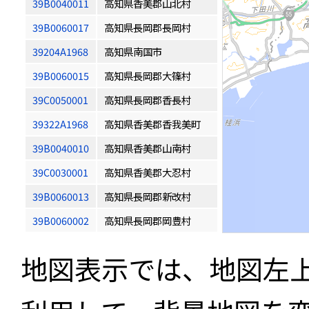
39B0040011
高知県香美郡山北村
39B0060017
高知県長岡郡長岡村
39204A1968
高知県南国市
39B0060015
高知県長岡郡大篠村
39C0050001
高知県長岡郡香長村
39322A1968
高知県香美郡香我美町
39B0040010
高知県香美郡山南村
39C0030001
高知県香美郡大忍村
39B0060013
高知県長岡郡新改村
39B0060002
高知県長岡郡岡豊村
地図表示では、地図左