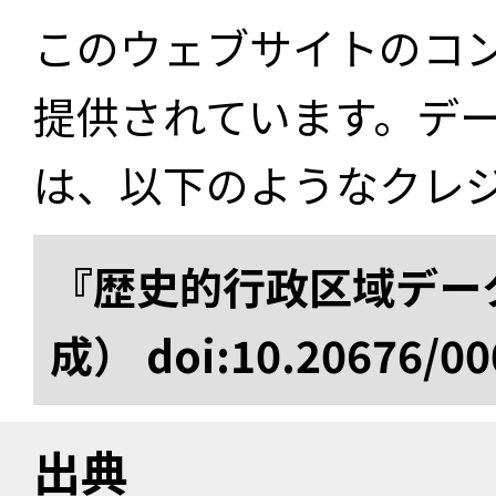
このウェブサイトのコ
提供されています。デ
は、以下のようなクレ
『歴史的行政区域データ
成） doi:10.20676/00
出典