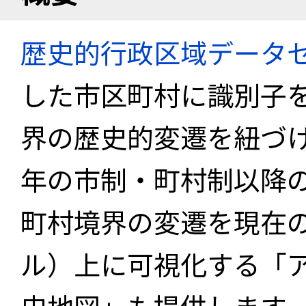
歴史的行政区域データセ
した市区町村に識別子
界の歴史的変遷を紐づけ
年の市制・町村制以降
町村境界の変遷を現在
ル）上に可視化する「