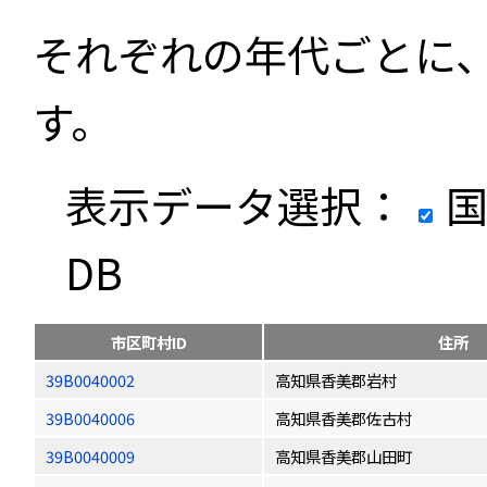
それぞれの年代ごとに
す。
表示データ選択：
国
DB
市区町村ID
住所
39B0040002
高知県香美郡岩村
39B0040006
高知県香美郡佐古村
39B0040009
高知県香美郡山田町