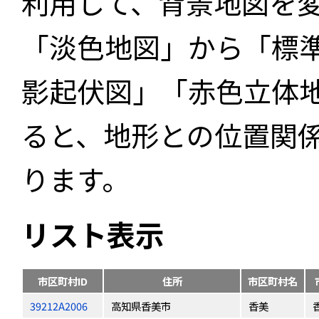
利用して、背景地図を
「淡色地図」から「標
影起伏図」「赤色立体
ると、地形との位置関
ります。
リスト表示
市区町村ID
住所
市区町村名
39212A2006
高知県香美市
香美