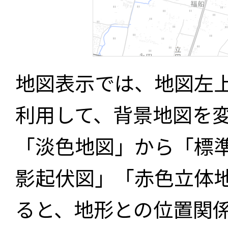
地図表示では、地図左
利用して、背景地図を
「淡色地図」から「標
影起伏図」「赤色立体
ると、地形との位置関