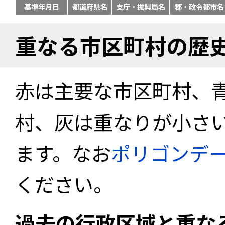
基準年月日
都道府県名
支庁・振興局名
郡・政令都市名
重なる市区町村の歴
赤は主要な市区町村、
村、灰は重なりが小さ
ます。なお
ポリゴンデ
ください。
過去の行政区域と重な