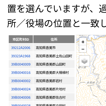
置を選んでいますが、
所／役場の位置と一致
市区町村ID
住所
+
39212A2006
高知県香美市
−
39323A1968
高知県香美郡土佐山田町
39B0040009
高知県香美郡山田町
39B0040016
高知県香美郡大楠植村
39B0040002
高知県香美郡岩村
39B0040024
高知県香美郡片地村
39B0040006
高知県香美郡佐古村
39B0040028
高知県香美郡立田村