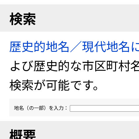
検索
歴史的地名／現代地名
よび歴史的な市区町村
検索が可能です。
地名（の一部）を入力：
概要