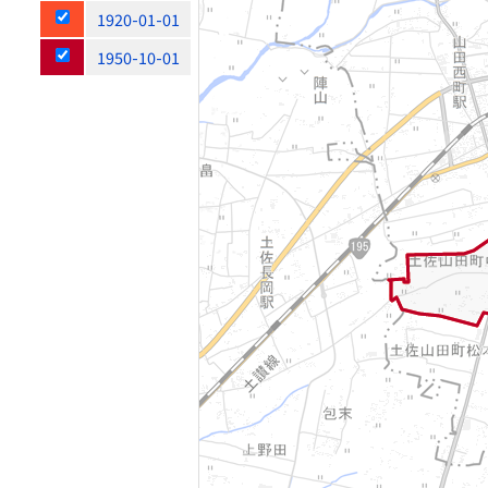
1920-01-01
1950-10-01