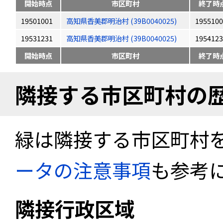
開始時点
市区町村
終了時
19501001
高知県香美郡明治村 (39B0040025)
1955100
19531231
高知県香美郡明治村 (39B0040025)
1954123
開始時点
市区町村
終了時
隣接する市区町村の
緑は隣接する市区町村
ータの注意事項
も参考
隣接行政区域