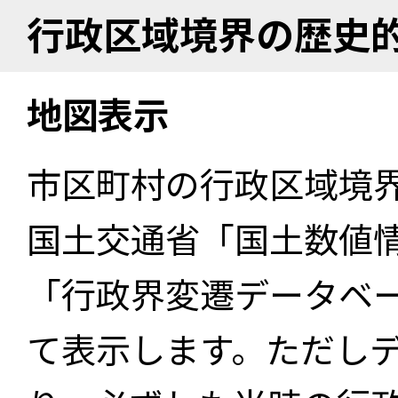
行政区域境界の歴史
地図表示
市区町村の行政区域境
国土交通省「国土数値
「行政界変遷データベー
て表示します。ただし