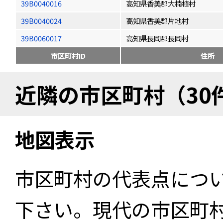
39B0040016
高知県香美郡大楠植村
39B0040024
高知県香美郡片地村
39B0060017
高知県長岡郡長岡村
市区町村ID
住所
近隣の市区町村（30
地図表示
市区町村の代表点につ
下さい。現代の市区町