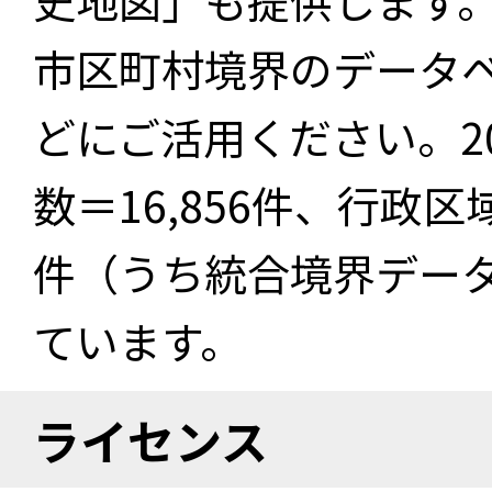
史地図」も提供します
市区町村境界のデータ
どにご活用ください。2
数＝16,856件、行政区
件（うち統合境界データ件
ています。
ライセンス