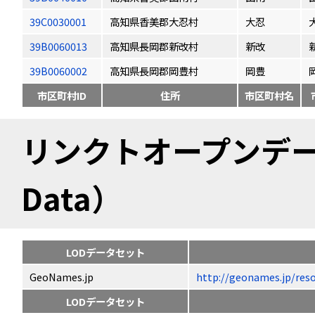
39C0030001
高知県香美郡大忍村
大忍
39B0060013
高知県長岡郡新改村
新改
39B0060002
高知県長岡郡岡豊村
岡豊
市区町村ID
住所
市区町村名
リンクトオープンデータ（
Data）
LODデータセット
GeoNames.jp
http://geonames.jp
LODデータセット