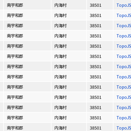
南宇和郡
内海村
38501
TopoJ
南宇和郡
内海村
38501
TopoJ
南宇和郡
内海村
38501
TopoJ
南宇和郡
内海村
38501
TopoJ
南宇和郡
内海村
38501
TopoJ
南宇和郡
内海村
38501
TopoJ
南宇和郡
内海村
38501
TopoJ
南宇和郡
内海村
38501
TopoJ
南宇和郡
内海村
38501
TopoJ
南宇和郡
内海村
38501
TopoJ
南宇和郡
内海村
38501
TopoJ
南宇和郡
内海村
38501
TopoJ
南宇和郡
内海村
38501
TopoJ