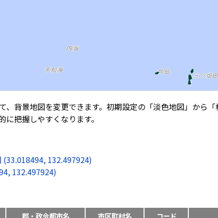
て、背景地図を変更できます。初期設定の「淡色地図」から「
的に把握しやすくなります。
8494, 132.497924)
132.497924)
郡・政令都市名
市区町村名
コード