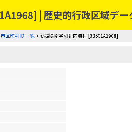
1A1968] | 歴史的行政区域デ
>
市区町村ID 一覧
> 愛媛県南宇和郡内海村 [38501A1968]