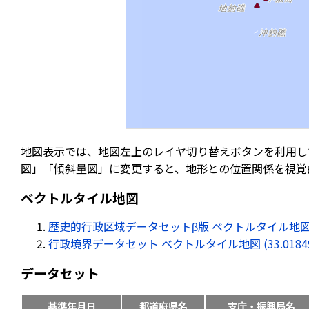
地図表示では、地図左上のレイヤ切り替えボタンを利用し
図」「傾斜量図」に変更すると、地形との位置関係を視覚
ベクトルタイル地図
歴史的行政区域データセットβ版 ベクトルタイル地図 (33.01
行政境界データセット ベクトルタイル地図 (33.018494, 
データセット
基準年月日
都道府県名
支庁・振興局名