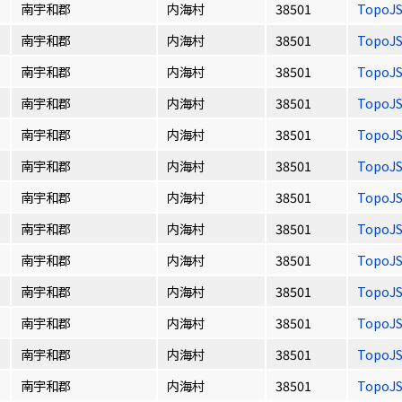
南宇和郡
内海村
38501
TopoJ
南宇和郡
内海村
38501
TopoJ
南宇和郡
内海村
38501
TopoJ
南宇和郡
内海村
38501
TopoJ
南宇和郡
内海村
38501
TopoJ
南宇和郡
内海村
38501
TopoJ
南宇和郡
内海村
38501
TopoJ
南宇和郡
内海村
38501
TopoJ
南宇和郡
内海村
38501
TopoJ
南宇和郡
内海村
38501
TopoJ
南宇和郡
内海村
38501
TopoJ
南宇和郡
内海村
38501
TopoJ
南宇和郡
内海村
38501
TopoJ