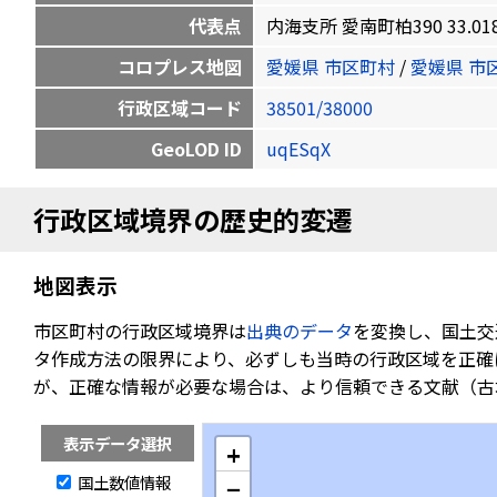
代表点
内海支所 愛南町柏390 33.01849
コロプレス地図
愛媛県 市区町村
/
愛媛県 市
行政区域コード
38501/38000
GeoLOD ID
uqESqX
行政区域境界の歴史的変遷
地図表示
市区町村の行政区域境界は
出典のデータ
を変換し、国土交
タ作成方法の限界により、必ずしも当時の行政区域を正確
が、正確な情報が必要な場合は、より信頼できる文献（古
表示データ選択
+
国土数値情報
−