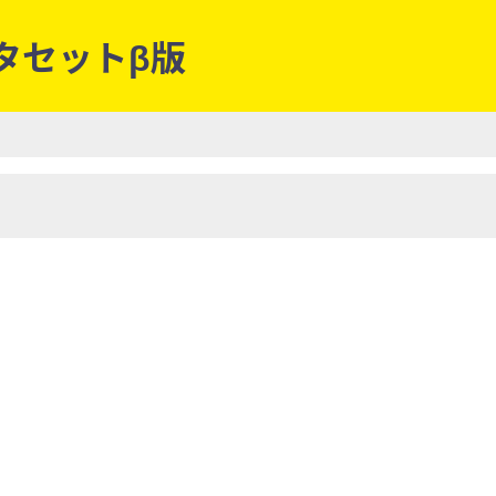
ータセットβ版