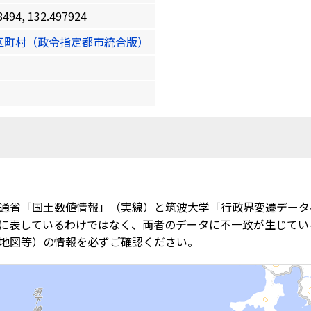
4, 132.497924
区町村（政令指定都市統合版）
通省「国土数値情報」（実線）と筑波大学「行政界変遷データ
に表しているわけではなく、両者のデータに不一致が生じてい
地図等）の情報を必ずご確認ください。