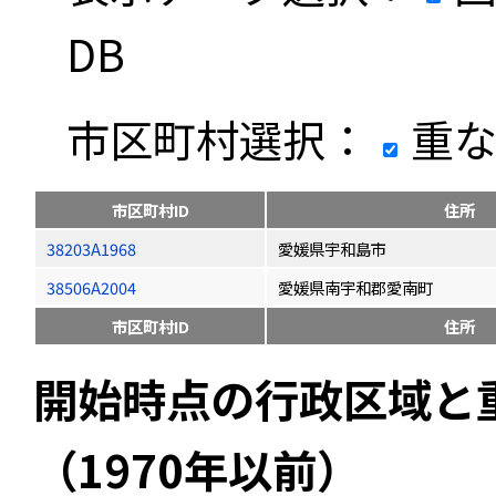
DB
市区町村選択：
重な
市区町村ID
住所
38203A1968
愛媛県宇和島市
38506A2004
愛媛県南宇和郡愛南町
市区町村ID
住所
開始時点の行政区域と
（1970年以前）