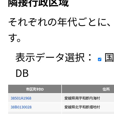
隣接行政区域
それぞれの年代ごとに
す。
表示データ選択：
国
DB
市区町村ID
住所
38501A1968
愛媛県南宇和郡内海村
38B0130028
愛媛県北宇和郡畑地村