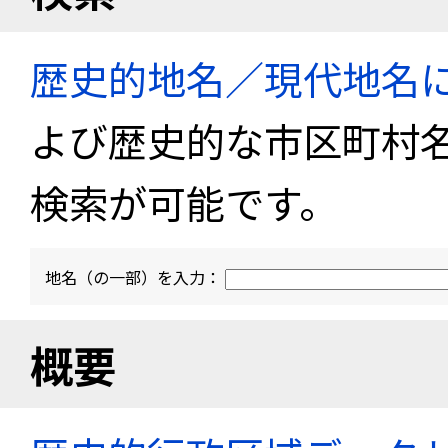
歴史的地名／現代地名
よび歴史的な市区町村
検索が可能です。
地名（の一部）を入力：
概要