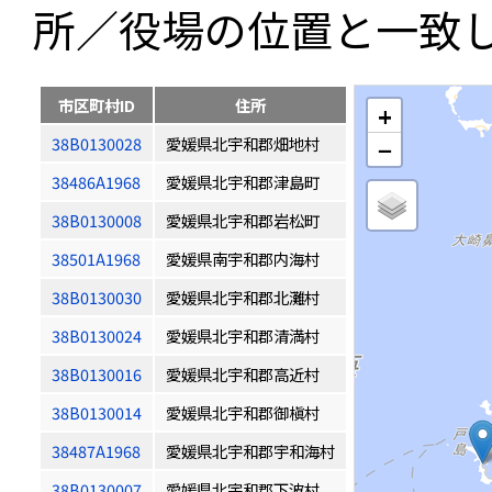
所／役場の位置と一致
市区町村ID
住所
+
38B0130028
愛媛県北宇和郡畑地村
−
38486A1968
愛媛県北宇和郡津島町
38B0130008
愛媛県北宇和郡岩松町
38501A1968
愛媛県南宇和郡内海村
38B0130030
愛媛県北宇和郡北灘村
38B0130024
愛媛県北宇和郡清満村
38B0130016
愛媛県北宇和郡高近村
38B0130014
愛媛県北宇和郡御槇村
38487A1968
愛媛県北宇和郡宇和海村
38B0130007
愛媛県北宇和郡下波村