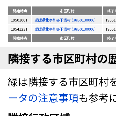
開始時点
市区町村
終了
19501001
愛媛県北宇和郡下灘村 (38B0130006)
19551
19541231
愛媛県北宇和郡下灘村 (38B0130006)
19551
開始時点
市区町村
終了
隣接する市区町村の
緑は隣接する市区町村
ータの注意事項
も参考