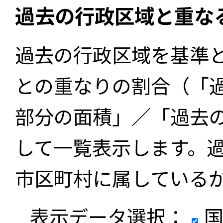
過去の行政区域と重な
過去の行政区域を基準
との重なりの割合（「
部分の面積」／「過去
して一覧表示します。
市区町村に属している
表示データ選択：
国