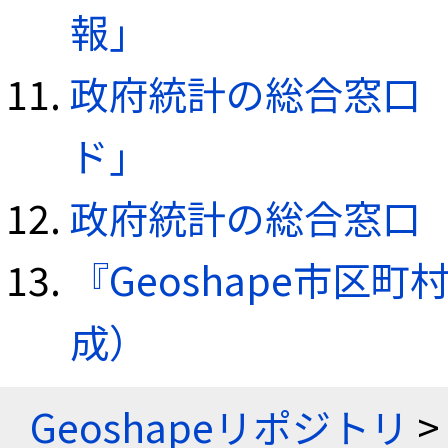
報」
政府統計の総合窓口（e
ド」
政府統計の総合窓口（e
『Geoshape市区町
成）
Geoshapeリポジトリ
>