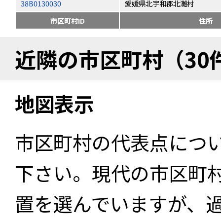
38B0130030
愛媛県北宇和郡北灘村
市区町村ID
住所
近隣の市区町村（30
地図表示
市区町村の代表点につ
下さい。現代の市区町
置を選んでいますが、