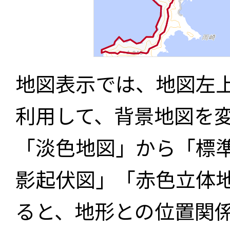
地図表示では、地図左
利用して、背景地図を
「淡色地図」から「標
影起伏図」「赤色立体
ると、地形との位置関