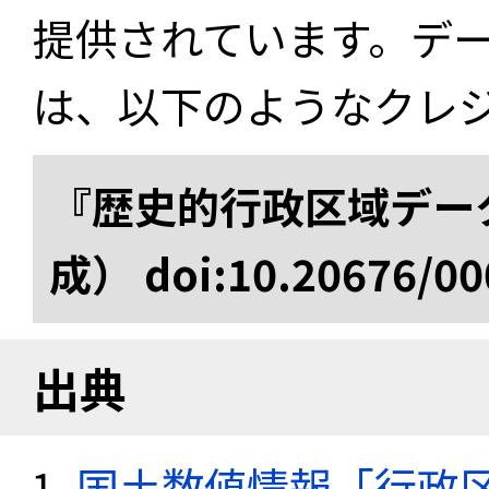
提供されています。デ
は、以下のようなクレ
『歴史的行政区域データ
成） doi:10.20676/00
出典
国土数値情報「行政区域