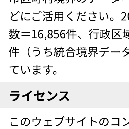
どにご活用ください。2
数＝16,856件、行政区
件（うち統合境界データ件
ています。
ライセンス
このウェブサイトのコ