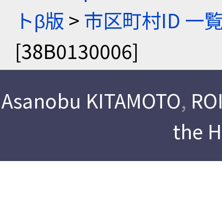
トβ版
>
市区町村ID 一
[38B0130006]
Asanobu KITAMOTO
,
ROI
the 