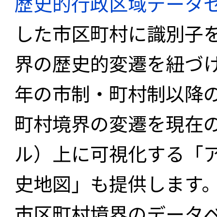
歴史的行政区域データセ
した市区町村に識別子
界の歴史的変遷を紐づけ
年の市制・町村制以降
町村境界の変遷を現在
ル）上に可視化する「
史地図」も提供します
市区町村境界のデータ