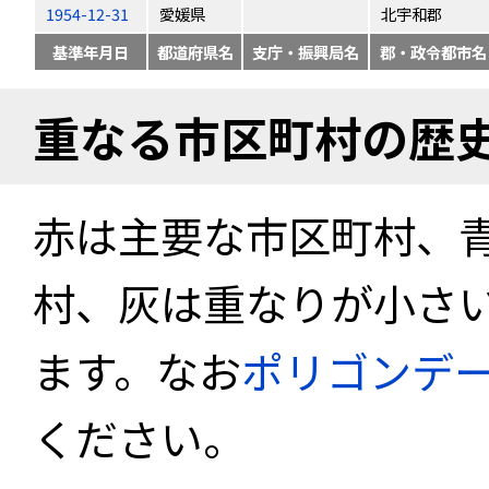
1954-12-31
愛媛県
北宇和郡
基準年月日
都道府県名
支庁・振興局名
郡・政令都市名
重なる市区町村の歴
赤は主要な市区町村、
村、灰は重なりが小さ
ます。なお
ポリゴンデ
ください。