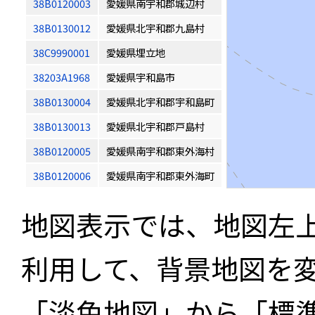
38B0120003
愛媛県南宇和郡城辺村
38B0130012
愛媛県北宇和郡九島村
38C9990001
愛媛県埋立地
38203A1968
愛媛県宇和島市
38B0130004
愛媛県北宇和郡宇和島町
38B0130013
愛媛県北宇和郡戸島村
38B0120005
愛媛県南宇和郡東外海村
38B0120006
愛媛県南宇和郡東外海町
地図表示では、地図左
利用して、背景地図を
「淡色地図」から「標