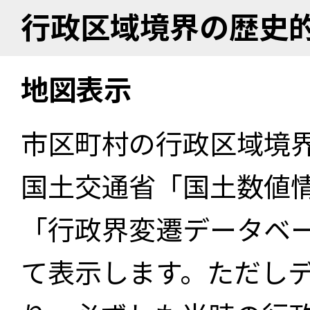
行政区域境界の歴史
地図表示
市区町村の行政区域境
国土交通省「国土数値
「行政界変遷データベー
て表示します。ただし