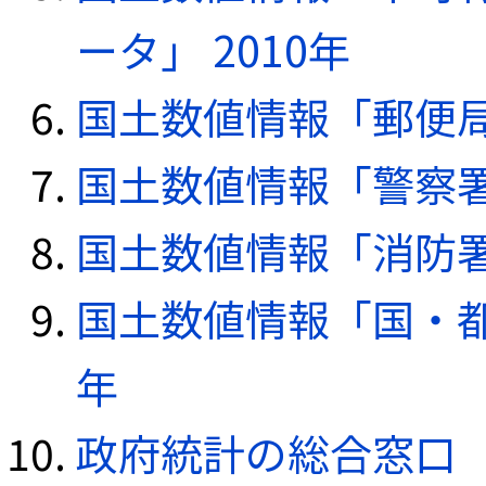
ータ」 2010年
国土数値情報「郵便局デ
国土数値情報「警察署デ
国土数値情報「消防署デ
国土数値情報「国・都
年
政府統計の総合窓口（e