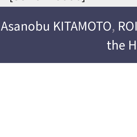
Asanobu KITAMOTO
,
ROI
the 