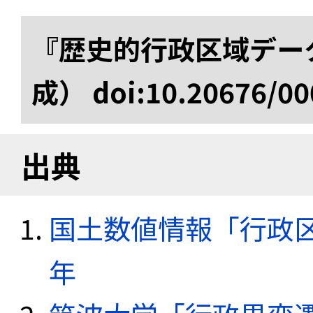
『歴史的行政区域データ
成） doi:10.20676/00
出典
国土数値情報「行政区域
年