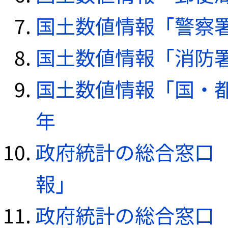
国土数値情報「警察署デ
国土数値情報「消防署デ
国土数値情報「国・都
年
政府統計の総合窓口（e
報」
政府統計の総合窓口（e