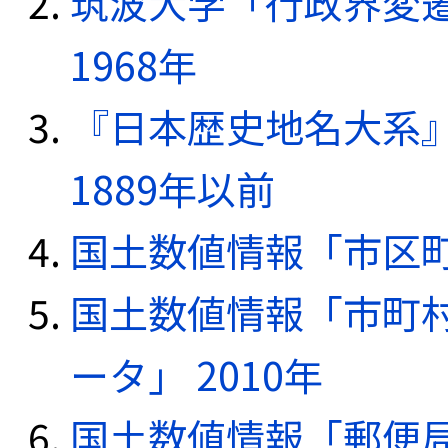
筑波大学「行政界変遷
1968年
『日本歴史地名大系
1889年以前
国土数値情報「市区町
国土数値情報「市町
ータ」 2010年
国土数値情報「郵便局デ