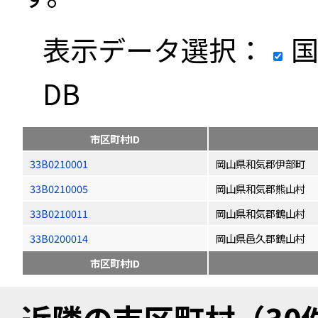
表示データ選択：
国
DB
市区町村ID
33B0210001
岡山県和気郡伊部町
33B0210005
岡山県和気郡熊山村
33B0210011
岡山県和気郡鶴山村
33B0200014
岡山県邑久郡鶴山村
市区町村ID