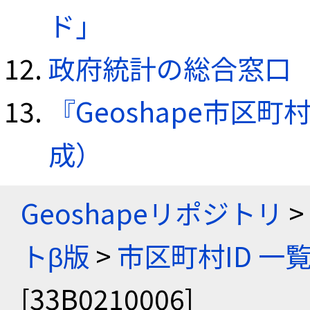
ド」
政府統計の総合窓口（e
『Geoshape市区町
成）
Geoshapeリポジトリ
>
トβ版
>
市区町村ID 一
[33B0210006]