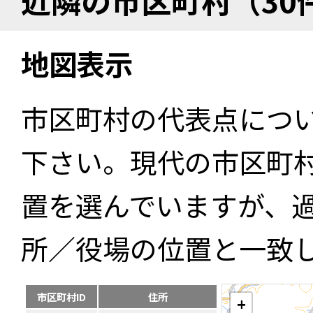
近隣の市区町村（30
地図表示
市区町村の代表点につ
下さい。現代の市区町
置を選んでいますが、
所／役場の位置と一致
市区町村ID
住所
+