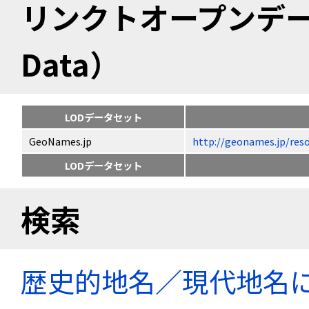
リンクトオープンデータ（
Data）
LODデータセット
GeoNames.jp
http://geonames.jp
LODデータセット
検索
歴史的地名／現代地名