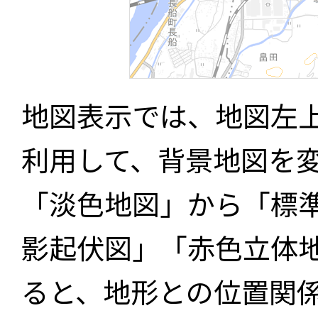
地図表示では、地図左
利用して、背景地図を
「淡色地図」から「標
影起伏図」「赤色立体
ると、地形との位置関