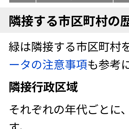
隣接する市区町村の
緑は隣接する市区町村
ータの注意事項
も参考
隣接行政区域
それぞれの年代ごとに
す。