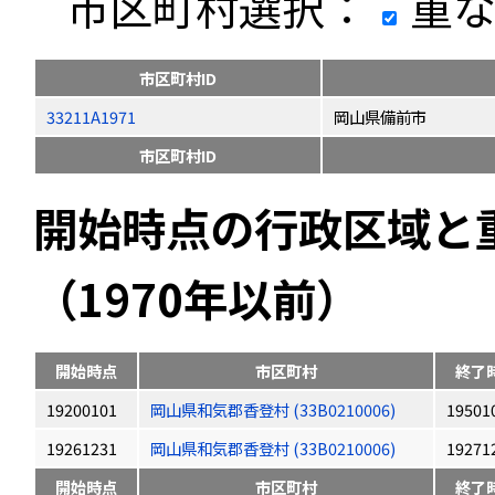
市区町村選択：
重な
市区町村ID
33211A1971
岡山県備前市
市区町村ID
開始時点の行政区域と
（1970年以前）
開始時点
市区町村
終了
19200101
岡山県和気郡香登村 (33B0210006)
19501
19261231
岡山県和気郡香登村 (33B0210006)
19271
開始時点
市区町村
終了