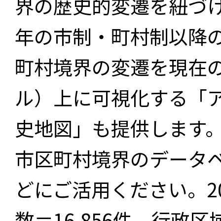
界の歴史的変遷を紐づけ
年の市制・町村制以降
町村境界の変遷を現在
ル）上に可視化する「
史地図」も提供します
市区町村境界のデータ
どにご活用ください。2
数＝16,856件、行政区