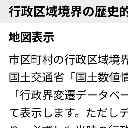
行政区域境界の歴史
地図表示
市区町村の行政区域境
国土交通省「国土数値
「行政界変遷データベー
て表示します。ただし