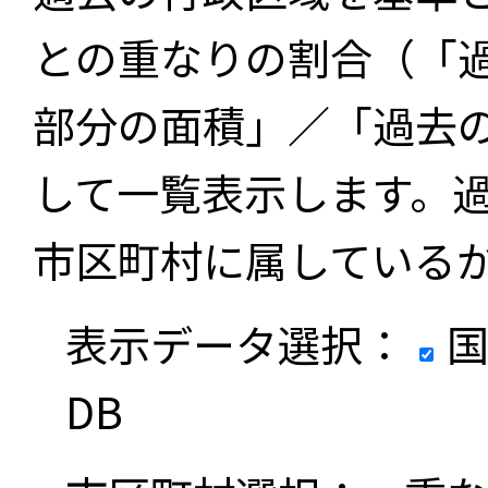
との重なりの割合（「
部分の面積」／「過去
して一覧表示します。
市区町村に属している
表示データ選択：
国
DB