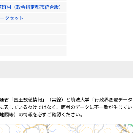
区町村（政令指定都市統合版）
ータセット
通省「国土数値情報」（実線）と筑波大学「行政界変遷データ
に表しているわけではなく、両者のデータに不一致が生じてい
地図等）の情報を必ずご確認ください。