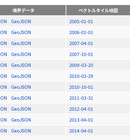
境界データ
ベクトルタイル地図
SON
GeoJSON
2005-01-01
SON
GeoJSON
2006-01-01
SON
GeoJSON
2007-04-01
SON
GeoJSON
2007-10-01
SON
GeoJSON
2009-03-20
SON
GeoJSON
2010-03-29
SON
GeoJSON
2010-10-01
SON
GeoJSON
2011-03-31
SON
GeoJSON
2012-04-01
SON
GeoJSON
2013-04-01
SON
GeoJSON
2014-04-01