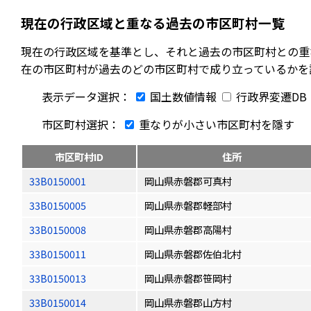
現在の行政区域と重なる過去の市区町村一覧
現在の行政区域を基準とし、それと過去の市区町村との重
在の市区町村が過去のどの市区町村で成り立っているかを
表示データ選択：
国土数値情報
行政界変遷DB
市区町村選択：
重なりが小さい市区町村を隱す
市区町村ID
住所
33B0150001
岡山県赤磐郡可真村
33B0150005
岡山県赤磐郡軽部村
33B0150008
岡山県赤磐郡高陽村
33B0150011
岡山県赤磐郡佐伯北村
33B0150013
岡山県赤磐郡笹岡村
33B0150014
岡山県赤磐郡山方村