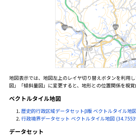
地図表示では、地図左上のレイヤ切り替えボタンを利用し
図」「傾斜量図」に変更すると、地形との位置関係を視覚
ベクトルタイル地図
歴史的行政区域データセットβ版 ベクトルタイル地図 (34.75
行政境界データセット ベクトルタイル地図 (34.755396, 
データセット