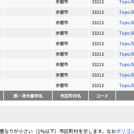
赤磐市
33213
TopoJ
赤磐市
33213
TopoJ
赤磐市
33213
TopoJ
赤磐市
33213
TopoJ
赤磐市
33213
TopoJ
赤磐市
33213
TopoJ
赤磐市
33213
TopoJ
赤磐市
33213
TopoJ
赤磐市
33213
TopoJ
郡・政令都市名
市区町村名
コード
重なりが小さい（1%以下）市区町村を示します。なお
ポリゴ