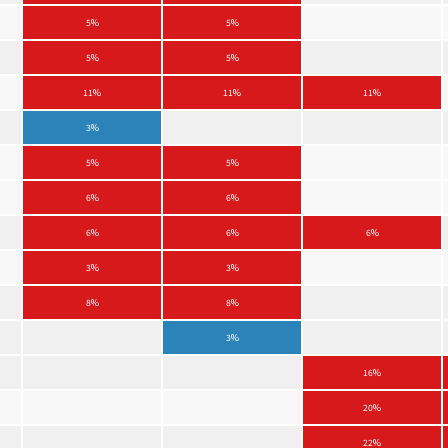
5%
5%
5%
5%
11%
11%
11%
3%
5%
5%
6%
6%
6%
6%
6%
3%
3%
8%
8%
3%
16%
20%
22%