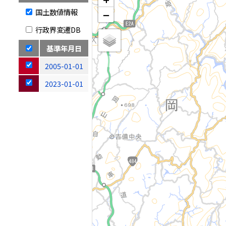
国土数値情報
−
行政界変遷DB
基準年月日
2005-01-01
2023-01-01