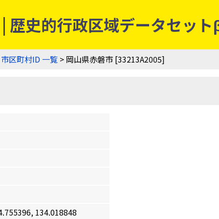
5] | 歴史的行政区域データセット
>
市区町村ID 一覧
> 岡山県赤磐市 [33213A2005]
5396, 134.018848