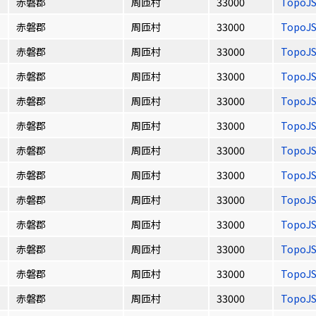
赤磐郡
周匝村
33000
TopoJ
赤磐郡
周匝村
33000
TopoJ
赤磐郡
周匝村
33000
TopoJ
赤磐郡
周匝村
33000
TopoJ
赤磐郡
周匝村
33000
TopoJ
赤磐郡
周匝村
33000
TopoJ
赤磐郡
周匝村
33000
TopoJ
赤磐郡
周匝村
33000
TopoJ
赤磐郡
周匝村
33000
TopoJ
赤磐郡
周匝村
33000
TopoJ
赤磐郡
周匝村
33000
TopoJ
赤磐郡
周匝村
33000
TopoJ
赤磐郡
周匝村
33000
TopoJ