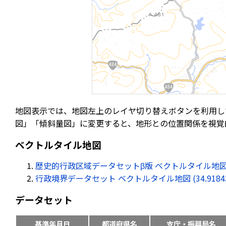
地図表示では、地図左上のレイヤ切り替えボタンを利用し
図」「傾斜量図」に変更すると、地形との位置関係を視覚
ベクトルタイル地図
歴史的行政区域データセットβ版 ベクトルタイル地図 (34.91
行政境界データセット ベクトルタイル地図 (34.918434, 
データセット
基準年月日
都道府県名
支庁・振興局名