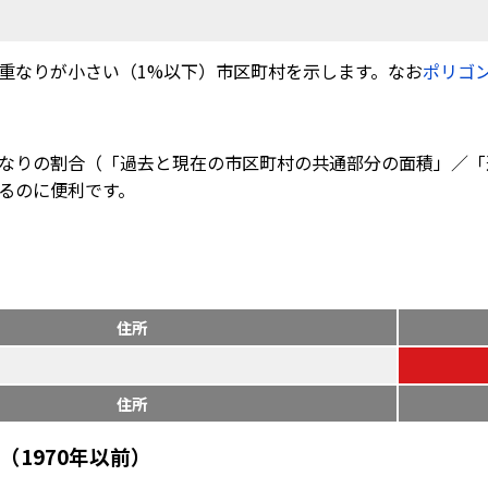
重なりが小さい（1%以下）市区町村を示します。なお
ポリゴ
なりの割合（「過去と現在の市区町村の共通部分の面積」／「
るのに便利です。
住所
住所
1970年以前）