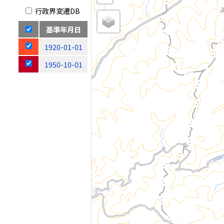
行政界変遷DB
基準年月日
1920-01-01
1950-10-01