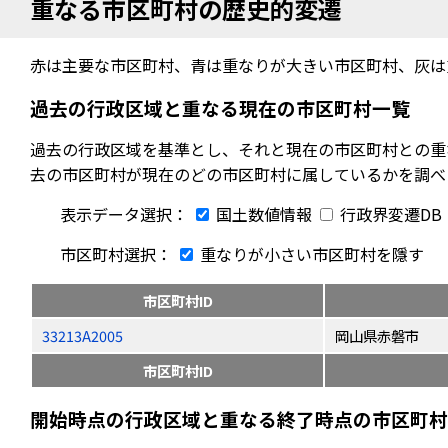
重なる市区町村の歴史的変遷
赤は主要な市区町村、青は重なりが大きい市区町村、灰は
過去の行政区域と重なる現在の市区町村一覧
過去の行政区域を基準とし、それと現在の市区町村との重
去の市区町村が現在のどの市区町村に属しているかを調べ
表示データ選択：
国土数値情報
行政界変遷DB
市区町村選択：
重なりが小さい市区町村を隱す
市区町村ID
33213A2005
岡山県赤磐市
市区町村ID
開始時点の行政区域と重なる終了時点の市区町村（