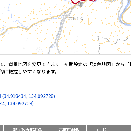
て、背景地図を変更できます。初期設定の「淡色地図」から「
的に把握しやすくなります。
8434, 134.092728)
134.092728)
郡・政令都市名
市区町村名
コード