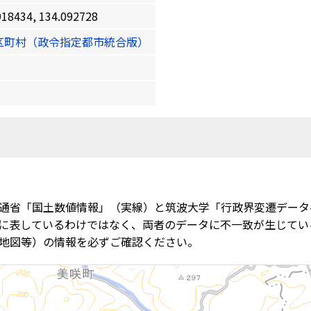
434, 134.092728
区町村（政令指定都市統合版）
通省「国土数値情報」（実線）と筑波大学「行政界変遷データ
に表しているわけではなく、両者のデータに不一致が生じてい
地図等）の情報を必ずご確認ください。