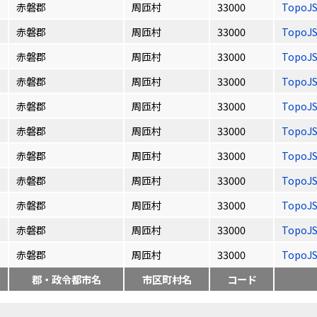
赤磐郡
周匝村
33000
TopoJ
赤磐郡
周匝村
33000
TopoJ
赤磐郡
周匝村
33000
TopoJ
赤磐郡
周匝村
33000
TopoJ
赤磐郡
周匝村
33000
TopoJ
赤磐郡
周匝村
33000
TopoJ
赤磐郡
周匝村
33000
TopoJ
赤磐郡
周匝村
33000
TopoJ
赤磐郡
周匝村
33000
TopoJ
赤磐郡
周匝村
33000
TopoJ
赤磐郡
周匝村
33000
TopoJ
郡・政令都市名
市区町村名
コード