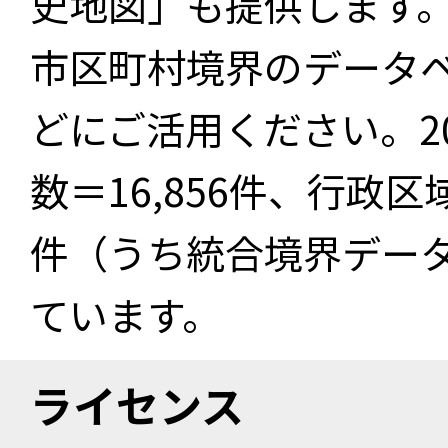
史地図」も提供します
市区町村境界のデータ
どにご活用ください。2
数＝16,856件、行政区
件（うち統合境界データ件
ています。
ライセンス