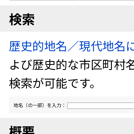
検索
歴史的地名／現代地名
よび歴史的な市区町村
検索が可能です。
地名（の一部）を入力：
概要