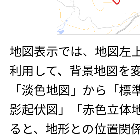
地図表示では、地図左
利用して、背景地図を
「淡色地図」から「標
影起伏図」「赤色立体
ると、地形との位置関