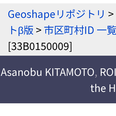
Geoshapeリポジトリ
>
トβ版
>
市区町村ID 一
[33B0150009]
Asanobu KITAMOTO
,
ROI
the 