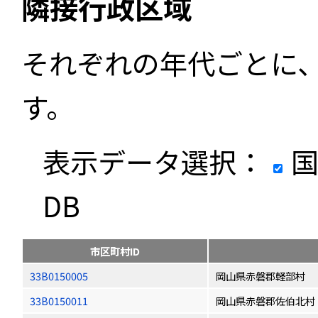
隣接行政区域
それぞれの年代ごとに
す。
表示データ選択：
国
DB
市区町村ID
33B0150005
岡山県赤磐郡軽部村
33B0150011
岡山県赤磐郡佐伯北村