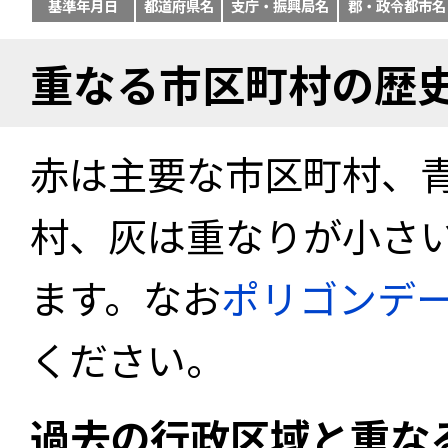
基準年月日
都道府県名
支庁・振興局名
郡・政令都市名
重なる市区町村の歴
赤は主要な市区町村、
村、灰は重なりが小さ
ます。なお
ポリゴンデ
ください。
過去の行政区域と重な