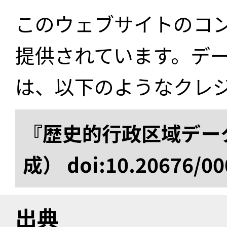
このウェブサイトのコ
提供されています。デ
は、以下のようなクレ
『歴史的行政区域データ
成） doi:10.20676/00
出典