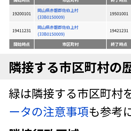
岡山県赤磐郡佐伯上村
19200101
19501001
(33B0150009)
岡山県赤磐郡佐伯上村
19411231
19421231
(33B0150009)
開始時点
市区町村
終了時点
隣接する市区町村の
緑は隣接する市区町村
ータの注意事項
も参考