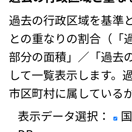
過去の行政区域を基準
との重なりの割合（「
部分の面積」／「過去
して一覧表示します。
市区町村に属している
表示データ選択：
国