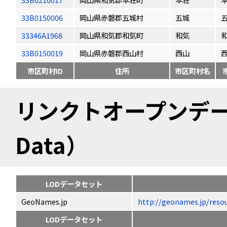
33B0150006
岡山県赤磐郡五城村
五城
33346A1968
岡山県和気郡和気町
和気
33B0150019
岡山県赤磐郡西山村
西山
市区町村ID
住所
市区町村名
リンクトオープンデータ（
Data）
LODデータセット
GeoNames.jp
http://geonames.jp/
LODデータセット