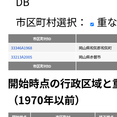
DB
市区町村選択：
重な
市区町村ID
33346A1968
岡山県和気郡和気町
33213A2005
岡山県赤磐市
市区町村ID
開始時点の行政区域と
（1970年以前）
開始時点
市区町村
終了時点