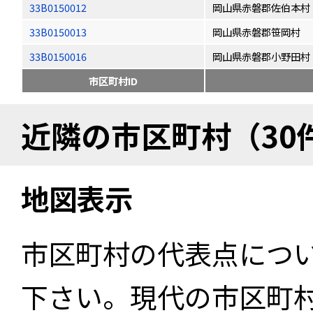
33B0150012
岡山県赤磐郡佐伯本村
33B0150013
岡山県赤磐郡笹岡村
33B0150016
岡山県赤磐郡小野田村
市区町村ID
近隣の市区町村（30
地図表示
市区町村の代表点につ
下さい。現代の市区町