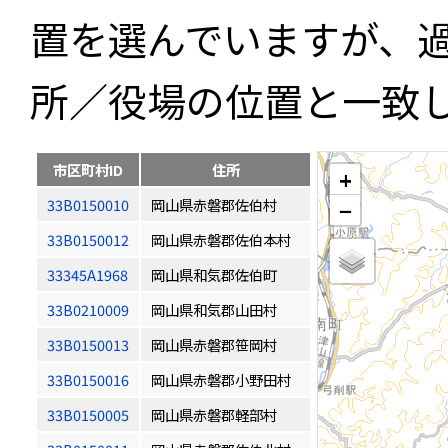
置を選んでいますが、
所／役場の位置と一致
市区町村ID
住所
+
33B0150010
岡山県赤磐郡佐伯村
−
33B0150012
岡山県赤磐郡佐伯本村
33345A1968
岡山県和気郡佐伯町
33B0210009
岡山県和気郡山田村
33B0150013
岡山県赤磐郡笹岡村
33B0150016
岡山県赤磐郡小野田村
33B0150005
岡山県赤磐郡軽部村