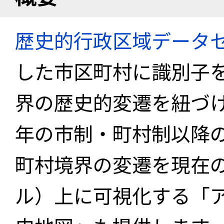
歴史的行政区域データセ
した市区町村に識別子
界の歴史的変遷を紐づけ
年の市制・町村制以降
町村境界の変遷を現在
ル）上に可視化する「