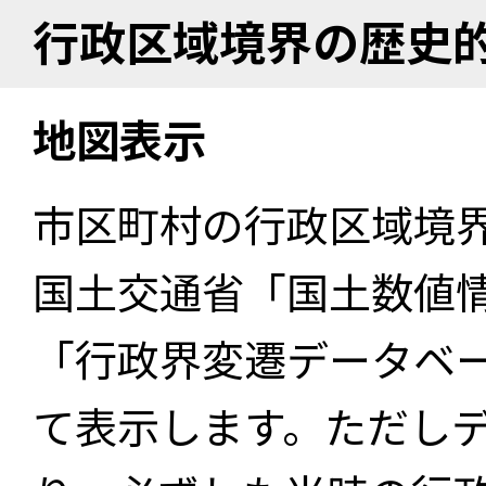
行政区域境界の歴史
地図表示
市区町村の行政区域境
国土交通省「国土数値
「行政界変遷データベー
て表示します。ただし