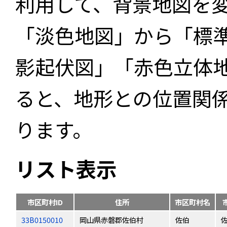
利用して、背景地図を
「淡色地図」から「標
影起伏図」「赤色立体
ると、地形との位置関
ります。
リスト表示
市区町村ID
住所
市区町村名
33B0150010
岡山県赤磐郡佐伯村
佐伯