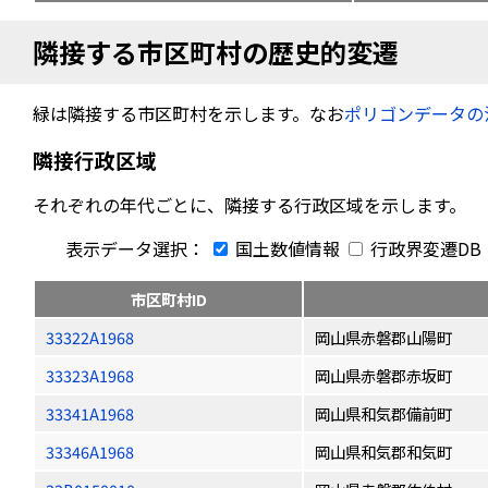
隣接する市区町村の歴史的変遷
緑は隣接する市区町村を示します。なお
ポリゴンデータの
隣接行政区域
それぞれの年代ごとに、隣接する行政区域を示します。
表示データ選択：
国土数値情報
行政界変遷DB
市区町村ID
33322A1968
岡山県赤磐郡山陽町
33323A1968
岡山県赤磐郡赤坂町
33341A1968
岡山県和気郡備前町
33346A1968
岡山県和気郡和気町