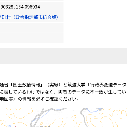
328, 134.096934
区町村（政令指定都市統合版）
通省「国土数値情報」（実線）と筑波大学「行政界変遷データ
に表しているわけではなく、両者のデータに不一致が生じてい
地図等）の情報を必ずご確認ください。