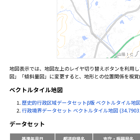
地図表示では、地図左上のレイヤ切り替えボタンを利用し
図」「傾斜量図」に変更すると、地形との位置関係を視覚
ベクトルタイル地図
歴史的行政区域データセットβ版 ベクトルタイル地図 (34.79
行政境界データセット ベクトルタイル地図 (34.790328, 
データセット
基準年月日
都道府県名
支庁・振興局名