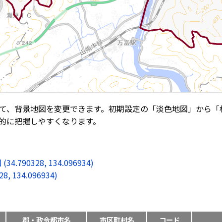
て、背景地図を変更できます。初期設定の「淡色地図」から「
的に把握しやすくなります。
0328, 134.096934)
134.096934)
郡・政令都市名
市区町村名
コード