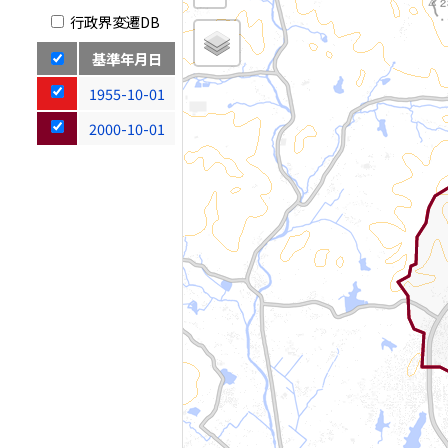
行政界変遷DB
基準年月日
1955-10-01
2000-10-01