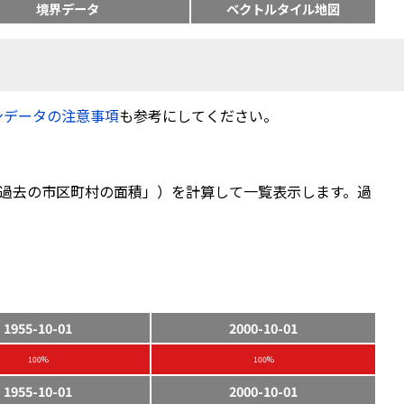
境界データ
ベクトルタイル地図
ンデータの注意事項
も参考にしてください。
過去の市区町村の面積」）を計算して一覧表示します。過
1955-10-01
2000-10-01
100%
100%
1955-10-01
2000-10-01