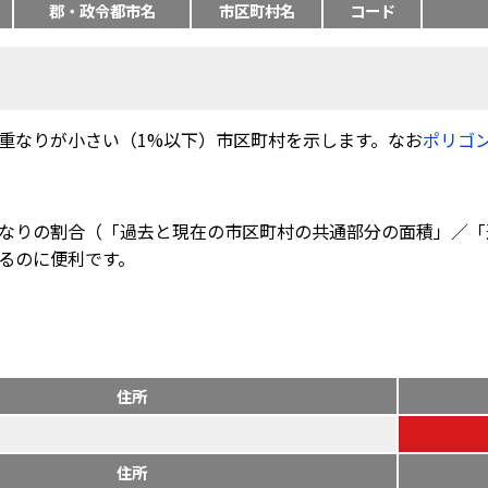
郡・政令都市名
市区町村名
コード
重なりが小さい（1%以下）市区町村を示します。なお
ポリゴ
なりの割合（「過去と現在の市区町村の共通部分の面積」／「
るのに便利です。
住所
住所