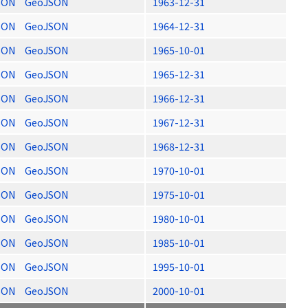
SON
GeoJSON
1963-12-31
SON
GeoJSON
1964-12-31
SON
GeoJSON
1965-10-01
SON
GeoJSON
1965-12-31
SON
GeoJSON
1966-12-31
SON
GeoJSON
1967-12-31
SON
GeoJSON
1968-12-31
SON
GeoJSON
1970-10-01
SON
GeoJSON
1975-10-01
SON
GeoJSON
1980-10-01
SON
GeoJSON
1985-10-01
SON
GeoJSON
1995-10-01
SON
GeoJSON
2000-10-01