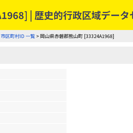
A1968] | 歴史的行政区域デー
>
市区町村ID 一覧
> 岡山県赤磐郡熊山町 [33324A1968]