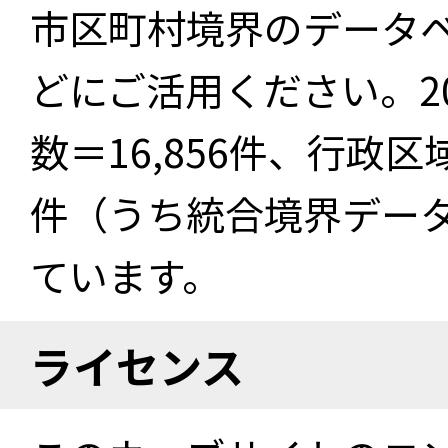
市区町村境界のデータ
どにご活用ください。2
数＝16,856件、行政区
件（うち統合境界データ件
ています。
ライセンス