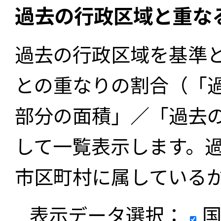
過去の行政区域と重な
過去の行政区域を基準
との重なりの割合（「
部分の面積」／「過去
して一覧表示します。
市区町村に属している
表示データ選択：
国