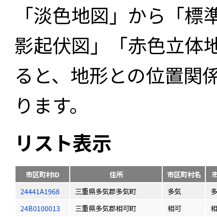
「淡色地図」から「標
影起伏図」「赤色立体
ると、地形との位置関
ります。
リスト表示
市区町村ID
住所
市区町村名
24441A1968
三重県多気郡多気町
多気
24B0100013
三重県多気郡相可町
相可