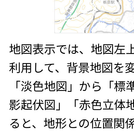
地図表示では、地図左
利用して、背景地図を
「淡色地図」から「標
影起伏図」「赤色立体
ると、地形との位置関