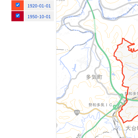
1920-01-01
1950-10-01