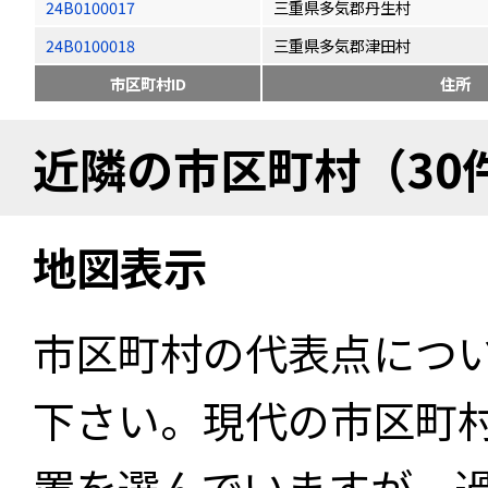
24B0100017
三重県多気郡丹生村
24B0100018
三重県多気郡津田村
市区町村ID
住所
近隣の市区町村（30
地図表示
市区町村の代表点につ
下さい。現代の市区町
置を選んでいますが、