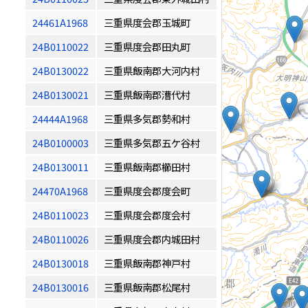
24461A1968
三重県度会郡玉城町
24B0110022
三重県度会郡田丸町
24B0130022
三重県飯南郡大河内村
24B0130021
三重県飯南郡漕代村
24444A1968
三重県多気郡勢和村
24B0100003
三重県多気郡五ケ谷村
24B0130011
三重県飯南郡櫛田村
24470A1968
三重県度会郡度会町
24B0110023
三重県度会郡度会村
24B0110026
三重県度会郡内城田村
24B0130018
三重県飯南郡神戸村
24B0130016
三重県飯南郡松尾村