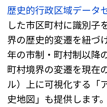
歴史的行政区域データセ
した市区町村に識別子
界の歴史的変遷を紐づけ
年の市制・町村制以降
町村境界の変遷を現在
ル）上に可視化する「
史地図」も提供します