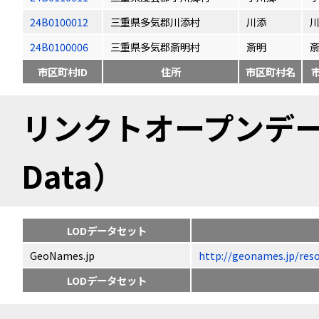
24B0100012
三重県多気郡川添村
川添
24B0100006
三重県多気郡斎明村
斎明
市区町村ID
住所
市区町村名
リンクトオープンデータ（
Data）
LODデータセット
GeoNames.jp
http://geonames.jp
LODデータセット