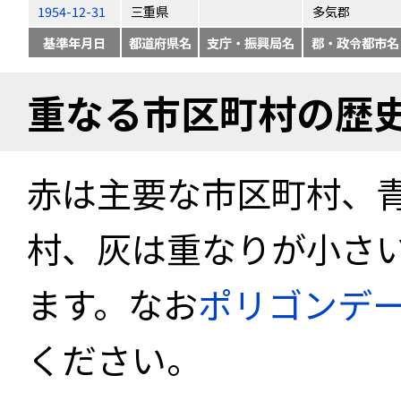
1954-12-31
三重県
多気郡
基準年月日
都道府県名
支庁・振興局名
郡・政令都市名
重なる市区町村の歴
赤は主要な市区町村、
村、灰は重なりが小さ
ます。なお
ポリゴンデ
ください。