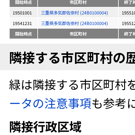
開始時点
市区町村
終了
19501001
三重県多気郡佐奈村 (24B0100004)
19551
19541231
三重県多気郡佐奈村 (24B0100004)
19551
開始時点
市区町村
終了
隣接する市区町村の
緑は隣接する市区町村
ータの注意事項
も参考
隣接行政区域