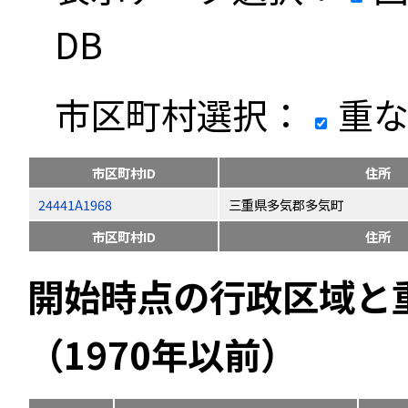
DB
市区町村選択：
重な
市区町村ID
住所
24441A1968
三重県多気郡多気町
市区町村ID
住所
開始時点の行政区域と
（1970年以前）