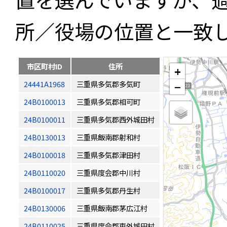
所／役場の位置と一致
市区町村ID
住所
+
24441A1968
三重県多気郡多気町
−
24B0100013
三重県多気郡相可町
24B0100011
三重県多気郡西外城田村
24B0130013
三重県飯南郡射和村
24B0100018
三重県多気郡津田村
24B0110020
三重県度会郡中川村
24B0100017
三重県多気郡丹生村
24B0130006
三重県飯南郡茅広江村
24B0110025
三重県度会郡東外城田村