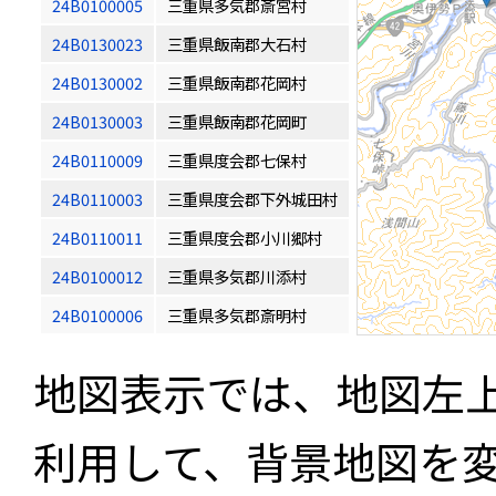
24B0100005
三重県多気郡斎宮村
24B0130023
三重県飯南郡大石村
24B0130002
三重県飯南郡花岡村
24B0130003
三重県飯南郡花岡町
24B0110009
三重県度会郡七保村
24B0110003
三重県度会郡下外城田村
24B0110011
三重県度会郡小川郷村
24B0100012
三重県多気郡川添村
24B0100006
三重県多気郡斎明村
地図表示では、地図左
利用して、背景地図を