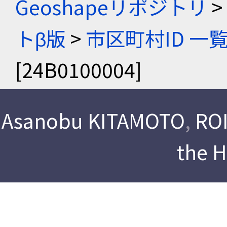
Geoshapeリポジトリ
>
トβ版
>
市区町村ID 一
[24B0100004]
Asanobu KITAMOTO
,
ROI
the 