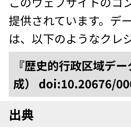
このウェブサイトのコ
提供されています。デ
は、以下のようなクレ
『歴史的行政区域データ
成） doi:10.20676/00
出典