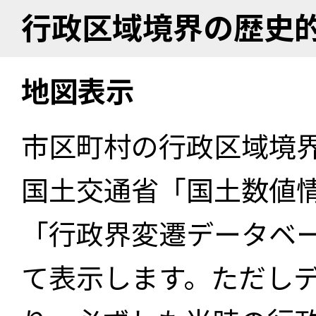
行政区域境界の歴史
地図表示
市区町村の行政区域境
国土交通省「国土数値
「行政界変遷データベー
て表示します。ただし