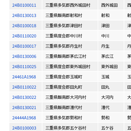
24B0100011
三重県多気郡西外城田村
西外城田
24B0130013
三重県飯南郡射和村
射和
24B0100018
三重県多気郡津田村
津田
24B0110020
三重県度会郡中川村
中川
24B0100017
三重県多気郡丹生村
丹生
24B0130006
三重県飯南郡茅広江村
茅広江
24B0110025
三重県度会郡東外城田村
東外城田
24461A1968
三重県度会郡玉城町
玉城
24B0110022
三重県度会郡田丸町
田丸
24B0130022
三重県飯南郡大河内村
大河内
24B0130021
三重県飯南郡漕代村
漕代
24444A1968
三重県多気郡勢和村
勢和
24B0100003
三重県多気郡五ケ谷村
五ケ谷
五