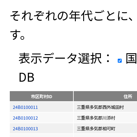
それぞれの年代ごとに
す。
表示データ選択：
国
DB
市区町村ID
住所
24B0100011
三重県多気郡西外城田村
24B0100012
三重県多気郡川添村
24B0100013
三重県多気郡相可町