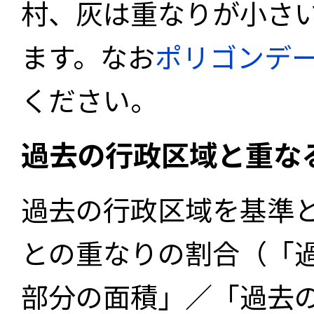
村、灰は重なりが小さ
ます。なお
ポリゴンデ
ください。
過去の行政区域と重な
過去の行政区域を基準
との重なりの割合（「
部分の面積」／「過去