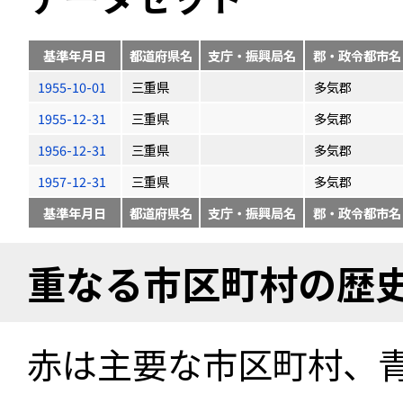
基準年月日
都道府県名
支庁・振興局名
郡・政令都市名
1955-10-01
三重県
多気郡
1955-12-31
三重県
多気郡
1956-12-31
三重県
多気郡
1957-12-31
三重県
多気郡
基準年月日
都道府県名
支庁・振興局名
郡・政令都市名
重なる市区町村の歴
赤は主要な市区町村、