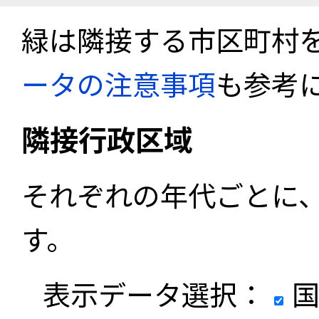
緑は隣接する市区町村
ータの注意事項
も参考
隣接行政区域
それぞれの年代ごとに
す。
表示データ選択：
国