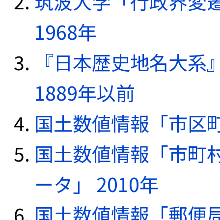
筑波大学「行政界変遷
1968年
『日本歴史地名大系
1889年以前
国土数値情報「市区町
国土数値情報「市町
ータ」 2010年
国土数値情報「郵便局デ