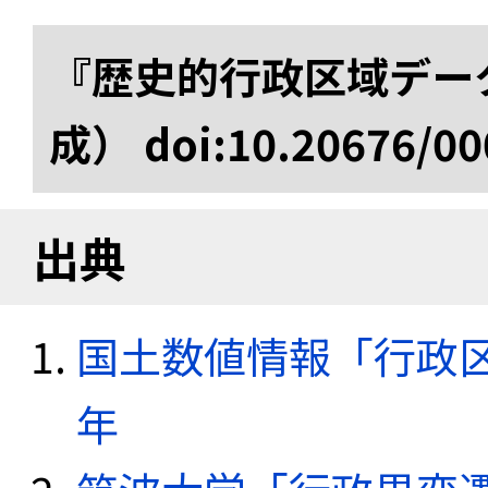
『歴史的行政区域データ
成） doi:10.20676/00
出典
国土数値情報「行政区域
年