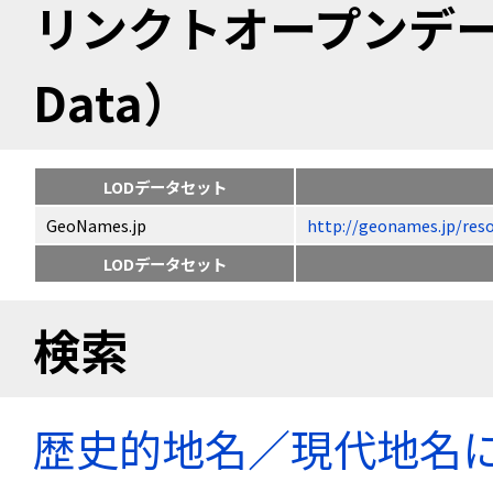
リンクトオープンデータ（
Data）
LODデータセット
GeoNames.jp
http://geonames.jp
LODデータセット
検索
歴史的地名／現代地名