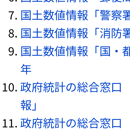
国土数値情報「警察署デ
国土数値情報「消防署デ
国土数値情報「国・都
年
政府統計の総合窓口（e
報」
政府統計の総合窓口（e