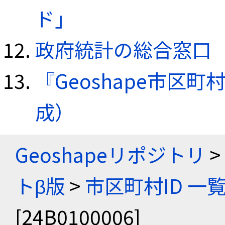
ド」
政府統計の総合窓口（e
『Geoshape市区町
成）
Geoshapeリポジトリ
>
トβ版
>
市区町村ID 一
[24B0100006]