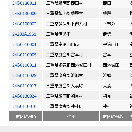
24B0130011
三重県飯南郡櫛田村
櫛田
24B0130009
三重県飯南郡機殿村
機殿
24B0100002
三重県多気郡下御糸村
下御糸
24203A1968
三重県伊勢市
伊勢
24B0010001
三重県宇治山田市
宇治山田
24B0110005
三重県度会郡宮本村
宮本
24B0100011
三重県多気郡西外城田村
西外城田
24B0110029
三重県度会郡浜郷村
浜郷
24B0110017
三重県度会郡大湊町
大湊
24B0130024
三重県飯南郡朝見村
朝見
24B0110016
三重県度会郡神社町
神社
市区町村ID
住所
市区町村名