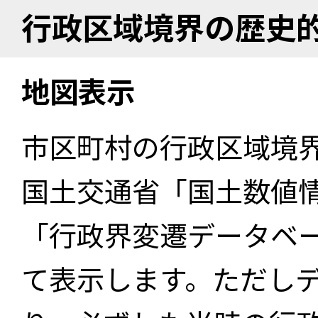
行政区域境界の歴史
地図表示
市区町村の行政区域境
国土交通省「国土数値
「行政界変遷データベー
て表示します。ただし