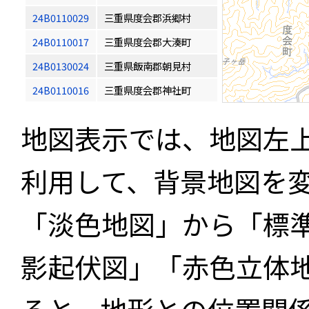
24B0110029
三重県度会郡浜郷村
24B0110017
三重県度会郡大湊町
24B0130024
三重県飯南郡朝見村
24B0110016
三重県度会郡神社町
地図表示では、地図左
利用して、背景地図を
「淡色地図」から「標
影起伏図」「赤色立体