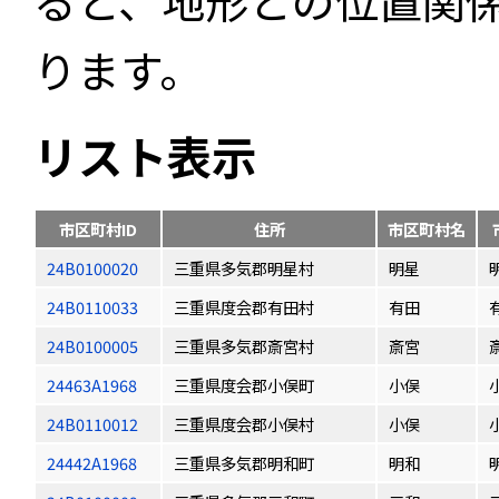
ると、地形との位置関
ります。
リスト表示
市区町村ID
住所
市区町村名
24B0100020
三重県多気郡明星村
明星
24B0110033
三重県度会郡有田村
有田
24B0100005
三重県多気郡斎宮村
斎宮
24463A1968
三重県度会郡小俣町
小俣
24B0110012
三重県度会郡小俣村
小俣
24442A1968
三重県多気郡明和町
明和