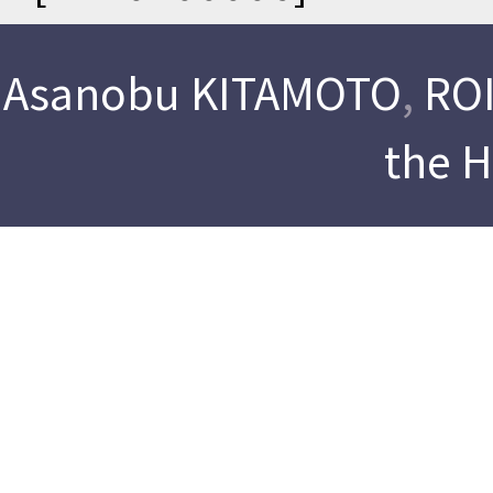
Asanobu KITAMOTO
,
ROI
the 