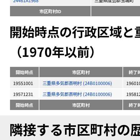
24461A1968
三重県度会郡玉城町
市区町村ID
開始時点の行政区域と
（1970年以前）
開始時点
市区町村
終了
19551001
三重県多気郡斎明村 (24B0100006)
19601
19571231
三重県多気郡斎明村 (24B0100006)
19581
開始時点
市区町村
終了
隣接する市区町村の