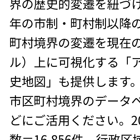
界の歴史的変遷を紐づけ
年の市制・町村制以降
町村境界の変遷を現在
ル）上に可視化する「
史地図」も提供します
市区町村境界のデータ
どにご活用ください。2
数＝16,856件、行政区