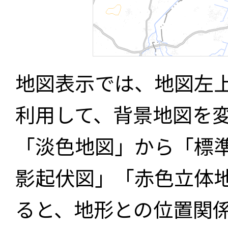
地図表示では、地図左
利用して、背景地図を
「淡色地図」から「標
影起伏図」「赤色立体
ると、地形との位置関