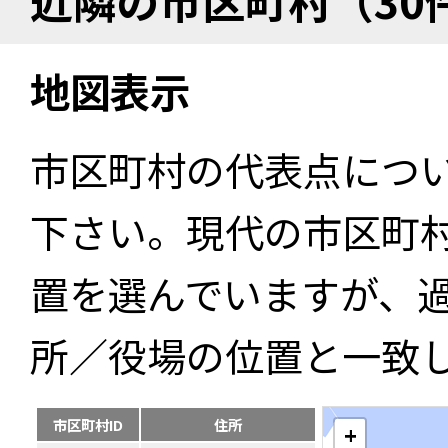
近隣の市区町村（30
地図表示
市区町村の代表点につ
下さい。現代の市区町
置を選んでいますが、
所／役場の位置と一致
市区町村ID
住所
+