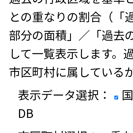
との重なりの割合（「
部分の面積」／「過去
して一覧表示します。
市区町村に属している
表示データ選択：
国
DB