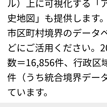
ル）上に可視化する「
史地図」も提供します
市区町村境界のデータ
どにご活用ください。2
数＝16,856件、行政区
件（うち統合境界データ件
ています。