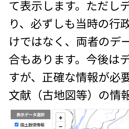
て表示します。ただし
り、必ずしも当時の行
けではなく、両者のデ
合もあります。今後は
すが、正確な情報が必
文献（古地図等）の情
表示データ選択
+
国土数値情報
−