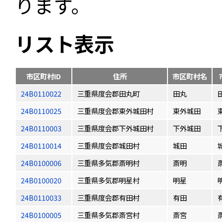
ります。
リスト表示
市区町村ID
住所
市区町村名
24B0110022
三重県度会郡田丸町
田丸
24B0110025
三重県度会郡東外城田村
東外城田
24B0110003
三重県度会郡下外城田村
下外城田
24B0110014
三重県度会郡城田村
城田
24B0100006
三重県多気郡斎明村
斎明
24B0100020
三重県多気郡明星村
明星
24B0110033
三重県度会郡有田村
有田
24B0100005
三重県多気郡斎宮村
斎宮