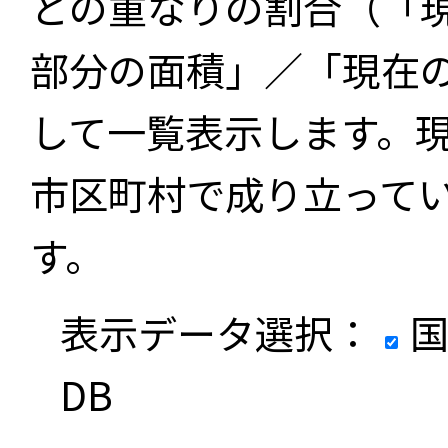
との重なりの割合（「
部分の面積」／「現在
して一覧表示します。
市区町村で成り立って
す。
表示データ選択：
国
DB