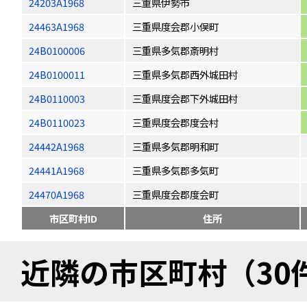
24203A1968
三重県伊勢市
24463A1968
三重県度会郡小俣町
24B0100006
三重県多気郡斎明村
24B0100011
三重県多気郡西外城田村
24B0110003
三重県度会郡下外城田村
24B0110023
三重県度会郡度会村
24442A1968
三重県多気郡明和町
24441A1968
三重県多気郡多気町
24470A1968
三重県度会郡度会町
市区町村ID
住所
近隣の市区町村（30