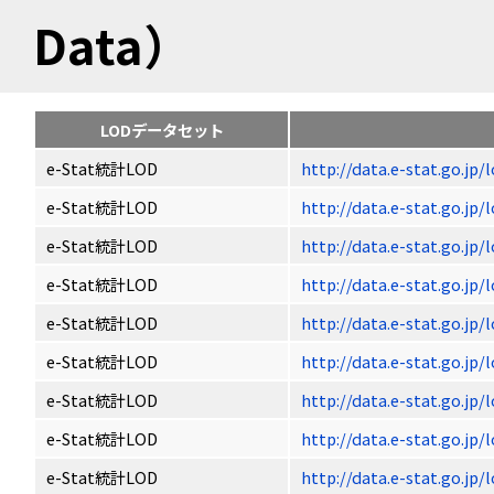
Data）
LODデータセット
e-Stat統計LOD
http://data.e-stat.go.jp
e-Stat統計LOD
http://data.e-stat.go.jp
e-Stat統計LOD
http://data.e-stat.go.jp
e-Stat統計LOD
http://data.e-stat.go.jp
e-Stat統計LOD
http://data.e-stat.go.jp
e-Stat統計LOD
http://data.e-stat.go.jp
e-Stat統計LOD
http://data.e-stat.go.jp
e-Stat統計LOD
http://data.e-stat.go.jp
e-Stat統計LOD
http://data.e-stat.go.jp