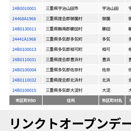
24B0010001
三重県宇治山田市
宇治山田
24468A1968
三重県度会郡御薗村
御薗
24B0130011
三重県飯南郡櫛田村
櫛田
24441A1968
三重県多気郡多気町
多気
24B0100013
三重県多気郡相可町
相可
24B0110031
三重県度会郡豊浜村
豊浜
24B0100004
三重県多気郡佐奈村
佐奈
24B0110032
三重県度会郡北浜村
北浜
24B0100015
三重県多気郡大淀村
大淀
市区町村ID
住所
市区町村名
リンクトオープンデータ（