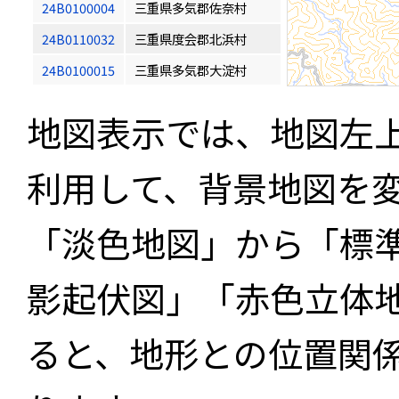
24B0100004
三重県多気郡佐奈村
24B0110032
三重県度会郡北浜村
24B0100015
三重県多気郡大淀村
地図表示では、地図左
利用して、背景地図を
「淡色地図」から「標
影起伏図」「赤色立体
ると、地形との位置関