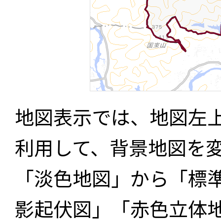
地図表示では、地図左
利用して、背景地図を
「淡色地図」から「標
影起伏図」「赤色立体