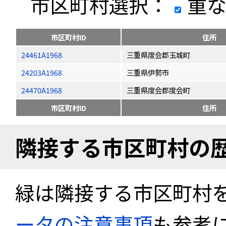
市区町村選択：
重な
市区町村ID
住所
24461A1968
三重県度会郡玉城町
24203A1968
三重県伊勢市
24470A1968
三重県度会郡度会町
市区町村ID
住所
隣接する市区町村の
緑は隣接する市区町村
ータの注意事項
も参考