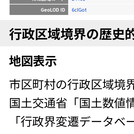
GeoLOD ID
6cIGot
行政区域境界の歴史
地図表示
市区町村の行政区域境
国土交通省「国土数値
「行政界変遷データベー