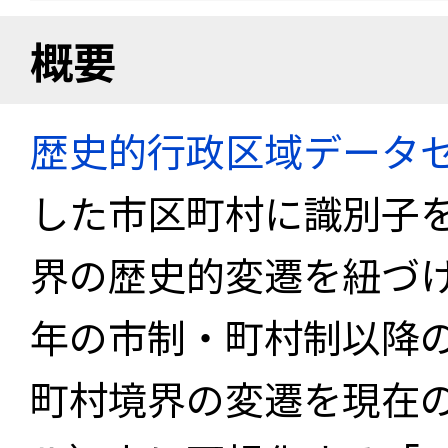
概要
歴史的行政区域データセ
した市区町村に識別子
界の歴史的変遷を紐づけ
年の市制・町村制以降
町村境界の変遷を現在