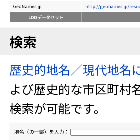
GeoNames.jp
http://geonames.jp/
LODデータセット
検索
歴史的地名／現代地名
よび歴史的な市区町村
検索が可能です。
地名（の一部）を入力：