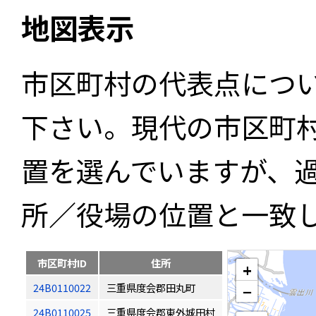
地図表示
市区町村の代表点につ
下さい。現代の市区町
置を選んでいますが、
所／役場の位置と一致
市区町村ID
住所
+
24B0110022
三重県度会郡田丸町
−
24B0110025
三重県度会郡東外城田村