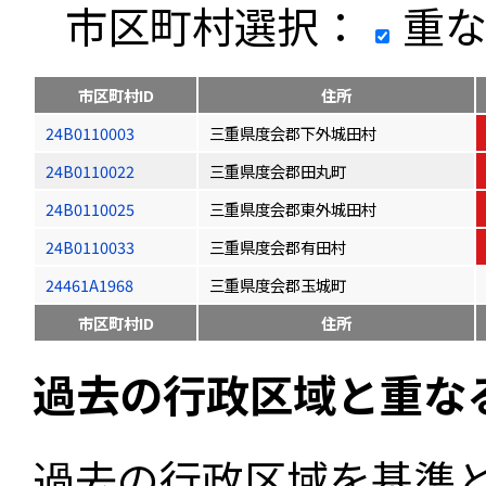
市区町村選択：
重な
市区町村ID
住所
24B0110003
三重県度会郡下外城田村
24B0110022
三重県度会郡田丸町
24B0110025
三重県度会郡東外城田村
24B0110033
三重県度会郡有田村
24461A1968
三重県度会郡玉城町
市区町村ID
住所
過去の行政区域と重な
過去の行政区域を基準