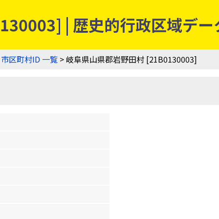
130003] | 歴史的行政区域デ
>
市区町村ID 一覧
> 岐阜県山県郡岩野田村 [21B0130003]