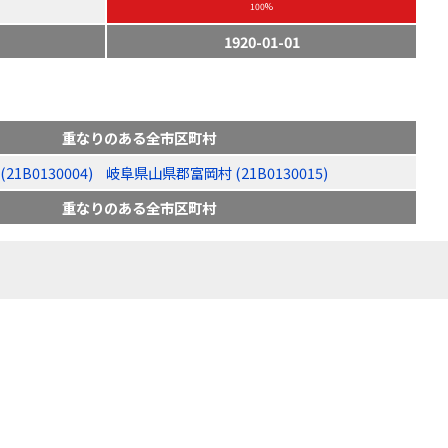
100%
1920-01-01
重なりのある全市区町村
1B0130004)
岐阜県山県郡富岡村 (21B0130015)
重なりのある全市区町村