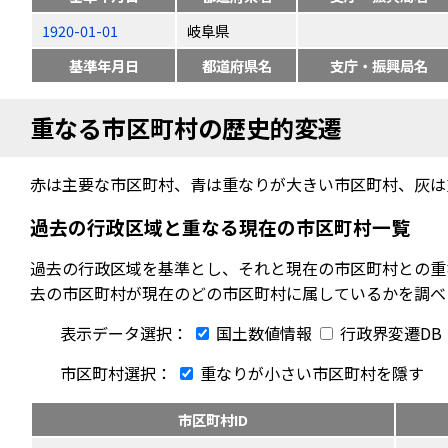
1920-01-01
岐阜県
基準年月日
都道府県名
支庁・振興局名
重なる市区町村の歴史的変遷
赤は主要な市区町村、青は重なりが大きい市区町村、灰は
過去の行政区域と重なる現在の市区町村一覧
過去の行政区域を基準とし、それと現在の市区町村との重
去の市区町村が現在のどの市区町村に属しているかを調べ
表示データ選択：
国土数値情報
行政界変遷DB
市区町村選択：
重なりが小さい市区町村を隱す
市区町村ID