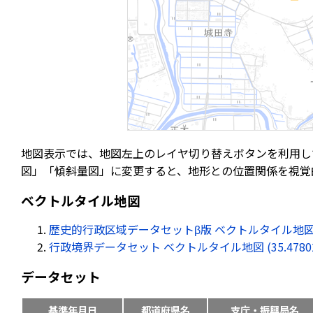
地図表示では、地図左上のレイヤ切り替えボタンを利用し
図」「傾斜量図」に変更すると、地形との位置関係を視覚
ベクトルタイル地図
歴史的行政区域データセットβ版 ベクトルタイル地図 (35.47
行政境界データセット ベクトルタイル地図 (35.478028, 
データセット
基準年月日
都道府県名
支庁・振興局名