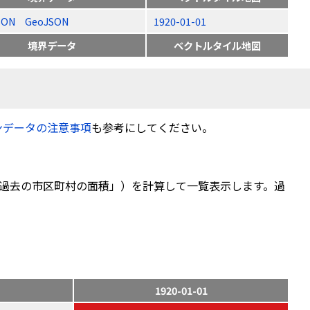
SON
GeoJSON
1920-01-01
境界データ
ベクトルタイル地図
ンデータの注意事項
も参考にしてください。
過去の市区町村の面積」）を計算して一覧表示します。過
1920-01-01