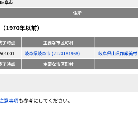
岐阜市
住所
1970年以前）
終了時点
主要な市区町村
501001
岐阜県岐阜市 (21201A1968)
岐阜県山県郡厳美村 (2
終了時点
主要な市区町村
注意事項
も参考にしてください。