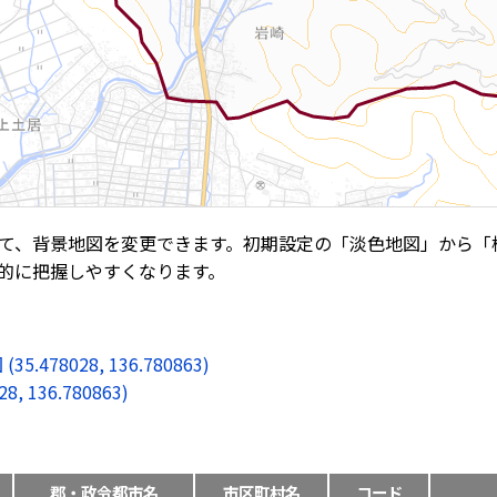
て、背景地図を変更できます。初期設定の「淡色地図」から「
的に把握しやすくなります。
8028, 136.780863)
136.780863)
郡・政令都市名
市区町村名
コード