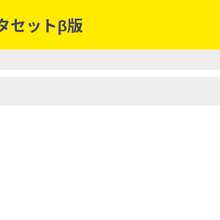
ータセットβ版