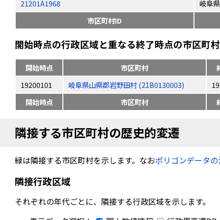
21201A1968
岐阜県
市区町村ID
開始時点の行政区域と重なる終了時点の市区町村（
開始時点
市区町村
19200101
岐阜県山県郡岩野田村 (21B0130003)
19
開始時点
市区町村
隣接する市区町村の歴史的変遷
緑は隣接する市区町村を示します。なお
ポリゴンデータの
隣接行政区域
それぞれの年代ごとに、隣接する行政区域を示します。