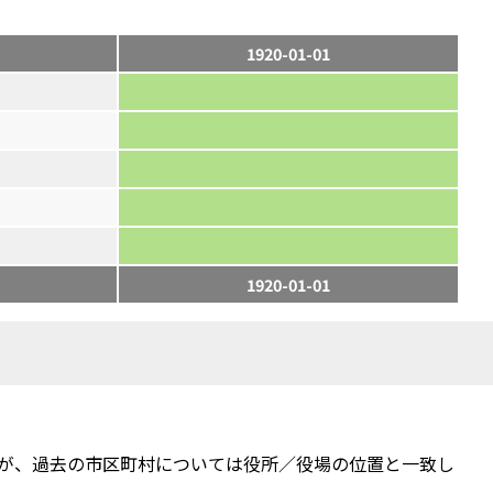
1920-01-01
1920-01-01
が、過去の市区町村については役所／役場の位置と一致し