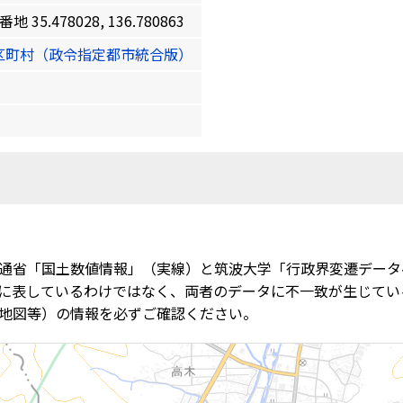
5.478028, 136.780863
区町村（政令指定都市統合版）
通省「国土数値情報」（実線）と筑波大学「行政界変遷データ
に表しているわけではなく、両者のデータに不一致が生じてい
地図等）の情報を必ずご確認ください。