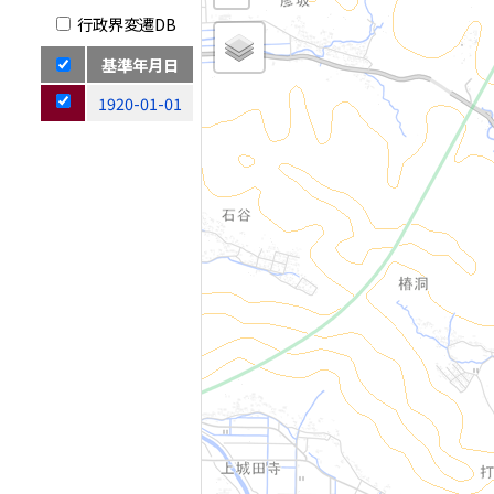
行政界変遷DB
基準年月日
1920-01-01