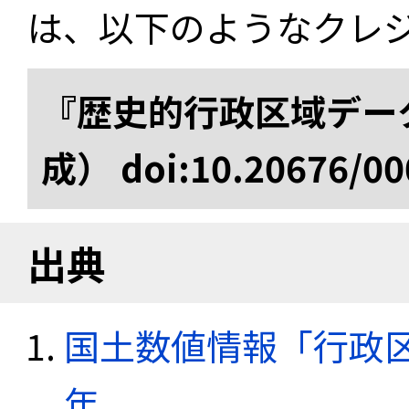
は、以下のようなクレ
『歴史的行政区域データ
成） doi:10.20676/00
出典
国土数値情報「行政区域
年