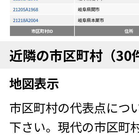
21205A1968
岐阜県関市
21218A2004
岐阜県本巣市
市区町村ID
住所
近隣の市区町村（30
地図表示
市区町村の代表点につ
下さい。現代の市区町