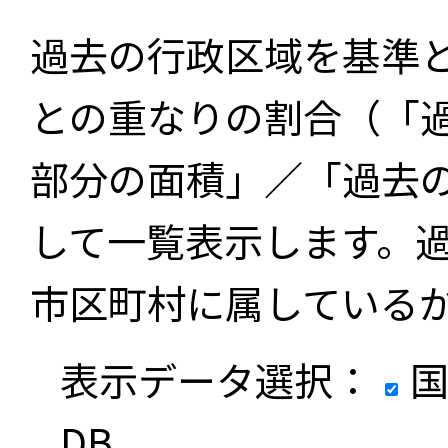
過去の行政区域を基準
との重なりの割合（「
部分の面積」／「過去
して一覧表示します。
市区町村に属している
表示データ選択：
国
DB