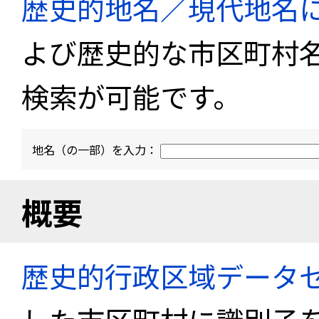
歴史的地名／現代地名
よび歴史的な市区町村
検索が可能です。
地名（の一部）を入力：
概要
歴史的行政区域データセ