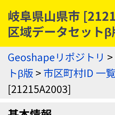
岐阜県山県市 [2121
区域データセットβ
Geoshapeリポジトリ
>
トβ版
>
市区町村ID 一
[21215A2003]
基本情報