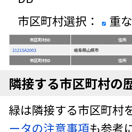
市区町村選択：
重な
市区町村ID
住所
21215A2003
岐阜県山県市
市区町村ID
住所
隣接する市区町村の
緑は隣接する市区町村
ータの注意事項
も参考