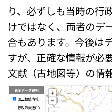
り、必ずしも当時の行
けではなく、両者のデ
合もあります。今後は
すが、正確な情報が必
文献（古地図等）の情
表示データ選択
+
国土数値情報
−
行政界変遷DB