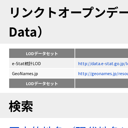
リンクトオープンデータ（
Data）
LODデータセット
e-Stat統計LOD
http://data.e-stat.go.jp
GeoNames.jp
http://geonames.jp/r
LODデータセット
検索