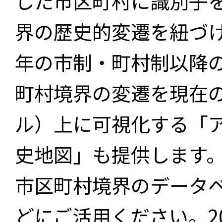
した市区町村に識別子
界の歴史的変遷を紐づけ
年の市制・町村制以降
町村境界の変遷を現在
ル）上に可視化する「
史地図」も提供します
市区町村境界のデータ
どにご活用ください。2