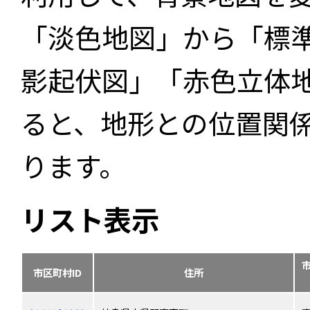
「淡色地図」から「標
影起伏図」「赤色立体
ると、地形との位置関
ります。
リスト表示
市区町村ID
住所