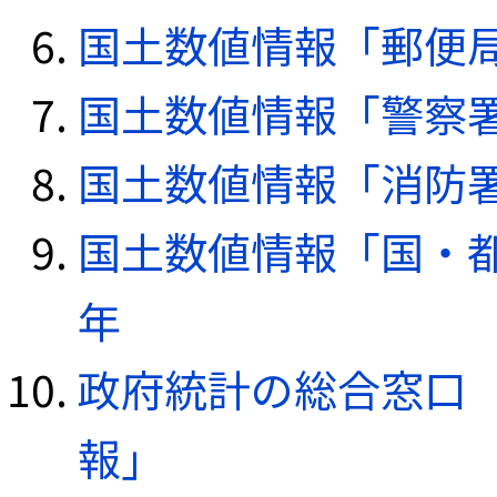
国土数値情報「郵便局デ
国土数値情報「警察署デ
国土数値情報「消防署デ
国土数値情報「国・都
年
政府統計の総合窓口（e
報」