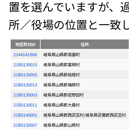
置を選んでいますが、
所／役場の位置と一致
市区町村ID
住所
21441A1968
岐阜県山県郡高富町
21B0130015
岐阜県山県郡富岡村
21B0130005
岐阜県山県郡桜尾村
21B0130013
岐阜県山県郡梅原村
21B0130003
岐阜県山県郡岩野田村
21B0130011
岐阜県山県郡大桑村
21B0140001
岐阜県山県郡西武芸村/岐阜県武儀郡西武芸村
21B0130007
岐阜県山県郡山県村