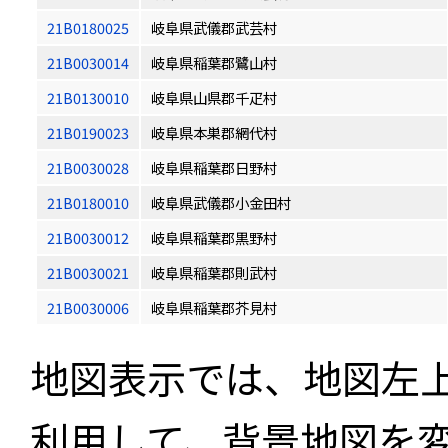
21B0180025
岐阜県武儀郡武芸村
21B0030014
岐阜県稲葉郡鷺山村
21B0130010
岐阜県山県郡千疋村
21B0190023
岐阜県本巣郡網代村
21B0030028
岐阜県稲葉郡日野村
21B0180010
岐阜県武儀郡小金田村
21B0030012
岐阜県稲葉郡黒野村
21B0030021
岐阜県稲葉郡則武村
21B0030006
岐阜県稲葉郡芥見村
地図表示では、地図左
利用して、背景地図を