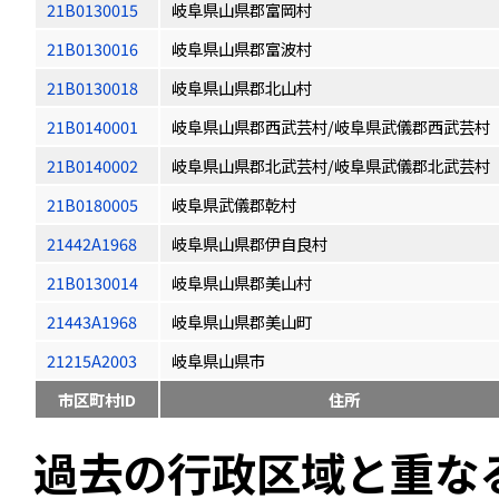
21B0130015
岐阜県山県郡富岡村
21B0130016
岐阜県山県郡富波村
21B0130018
岐阜県山県郡北山村
21B0140001
岐阜県山県郡西武芸村/岐阜県武儀郡西武芸村
21B0140002
岐阜県山県郡北武芸村/岐阜県武儀郡北武芸村
21B0180005
岐阜県武儀郡乾村
21442A1968
岐阜県山県郡伊自良村
21B0130014
岐阜県山県郡美山村
21443A1968
岐阜県山県郡美山町
21215A2003
岐阜県山県市
市区町村ID
住所
過去の行政区域と重な