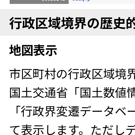
行政区域境界の歴史
地図表示
市区町村の行政区域境
国土交通省「国土数値
「行政界変遷データベー
て表示します。ただし