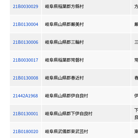
21B0030029
岐阜県稲葉郡方縣村
21B0130004
岐阜県山県郡厳美村
21B0130006
岐阜県山県郡三輪村
21B0030017
岐阜県稲葉郡常磐村
21B0130008
岐阜県山県郡春近村
21442A1968
岐阜県山県郡伊自良村
21B0130001
岐阜県山県郡下伊自良村
21B0180020
岐阜県武儀郡東武芸村