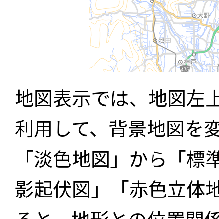
地図表示では、地図左
利用して、背景地図を
「淡色地図」から「標
影起伏図」「赤色立体
ると、地形との位置関