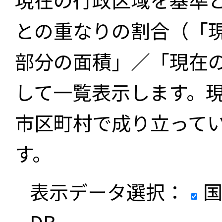
との重なりの割合（「
部分の面積」／「現在
して一覧表示します。
市区町村で成り立って
す。
表示データ選択：
国