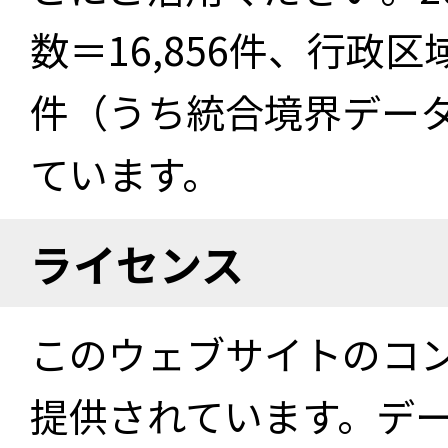
数＝16,856件、行政区
件（うち統合境界データ件
ています。
ライセンス
このウェブサイトのコ
提供されています。デ