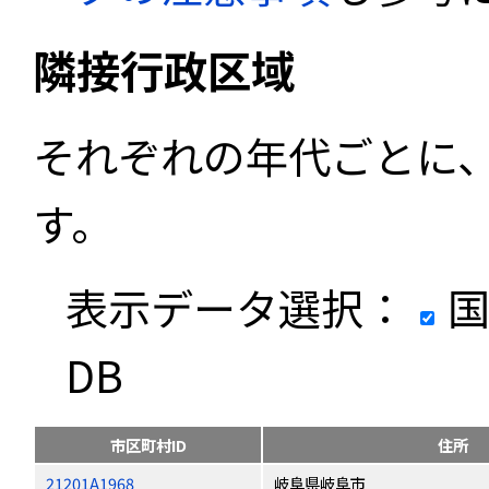
隣接行政区域
それぞれの年代ごとに
す。
表示データ選択：
国
DB
市区町村ID
住所
21201A1968
岐阜県岐阜市