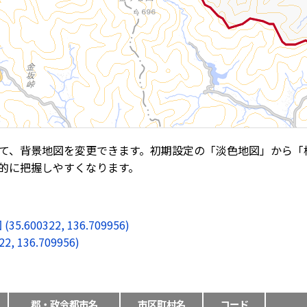
て、背景地図を変更できます。初期設定の「淡色地図」から「
的に把握しやすくなります。
0322, 136.709956)
136.709956)
郡・政令都市名
市区町村名
コード