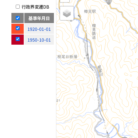
行政界変遷DB
基準年月日
1920-01-01
1950-10-01