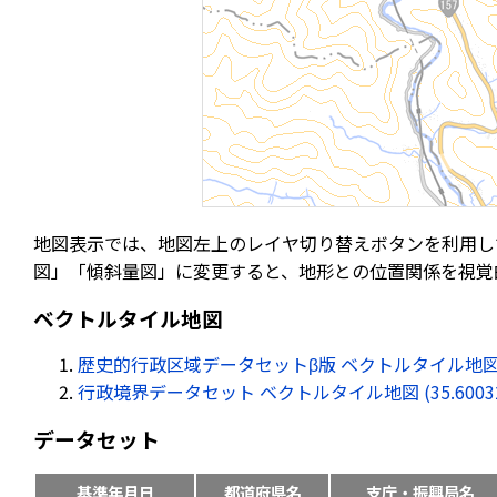
地図表示では、地図左上のレイヤ切り替えボタンを利用し
図」「傾斜量図」に変更すると、地形との位置関係を視覚
ベクトルタイル地図
歴史的行政区域データセットβ版 ベクトルタイル地図 (35.60
行政境界データセット ベクトルタイル地図 (35.600322, 
データセット
基準年月日
都道府県名
支庁・振興局名