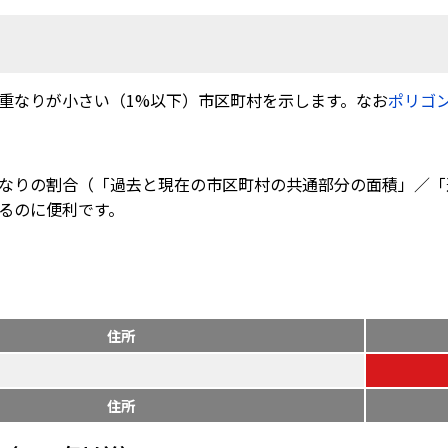
重なりが小さい（1%以下）市区町村を示します。なお
ポリゴ
なりの割合（「過去と現在の市区町村の共通部分の面積」／「
るのに便利です。
住所
住所