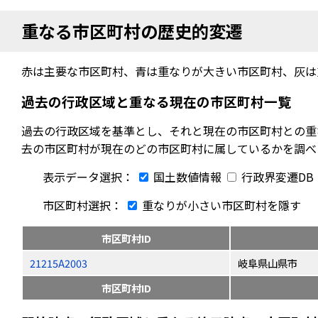
重なる市区町村の歴史的変遷
赤は主要な市区町村、青は重なりが大きい市区町村、灰は
過去の行政区域と重なる現在の市区町村一覧
過去の行政区域を基準とし、それと現在の市区町村との重
去の市区町村が現在のどの市区町村に属しているかを調べ
表示データ選択：
国土数値情報
行政界変遷DB
市区町村選択：
重なりが小さい市区町村を隱す
市区町村ID
21215A2003
岐阜県山県市
市区町村ID