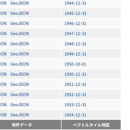
SON
GeoJSON
1944-12-31
SON
GeoJSON
1945-12-31
SON
GeoJSON
1946-12-31
SON
GeoJSON
1947-12-31
SON
GeoJSON
1948-12-31
SON
GeoJSON
1949-12-31
SON
GeoJSON
1950-10-01
SON
GeoJSON
1950-12-31
SON
GeoJSON
1951-12-31
SON
GeoJSON
1952-12-31
SON
GeoJSON
1953-12-31
SON
GeoJSON
1954-12-31
境界データ
ベクトルタイル地図