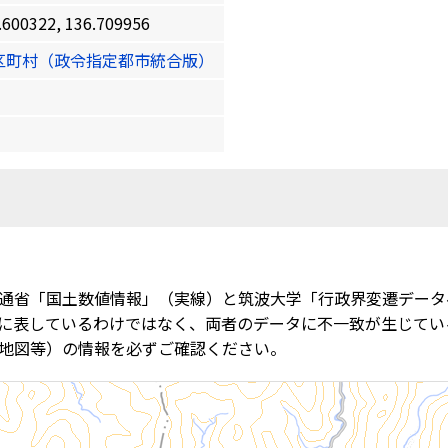
0322, 136.709956
区町村（政令指定都市統合版）
通省「国土数値情報」（実線）と筑波大学「行政界変遷データ
に表しているわけではなく、両者のデータに不一致が生じてい
地図等）の情報を必ずご確認ください。