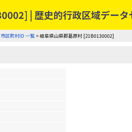
30002] | 歴史的行政区域デー
>
市区町村ID 一覧
> 岐阜県山県郡葛原村 [21B0130002]