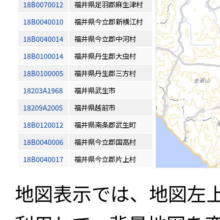
18B0070012
福井県足羽郡麻生津村
18B0040010
福井県今立郡新横江村
18B0040014
福井県今立郡中河村
18B0100014
福井県丹生郡大虫村
18B0100005
福井県丹生郡三方村
18203A1968
福井県武生市
18209A2005
福井県越前市
18B0120012
福井県南条郡武生町
18B0040006
福井県今立郡国高村
18B0040017
福井県今立郡片上村
地図表示では、地図左