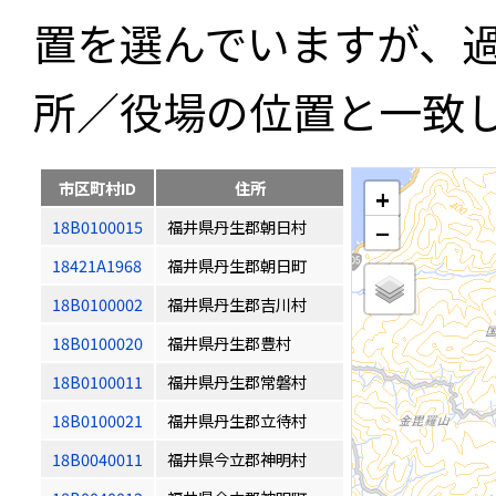
置を選んでいますが、
所／役場の位置と一致
市区町村ID
住所
+
18B0100015
福井県丹生郡朝日村
−
18421A1968
福井県丹生郡朝日町
18B0100002
福井県丹生郡吉川村
18B0100020
福井県丹生郡豊村
18B0100011
福井県丹生郡常磐村
18B0100021
福井県丹生郡立待村
18B0040011
福井県今立郡神明村