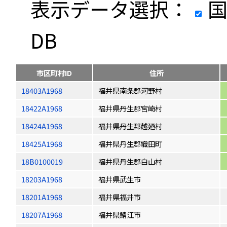
表示データ選択：
国
DB
市区町村ID
住所
18403A1968
福井県南条郡河野村
18422A1968
福井県丹生郡宮崎村
18424A1968
福井県丹生郡越廼村
18425A1968
福井県丹生郡織田町
18B0100019
福井県丹生郡白山村
18203A1968
福井県武生市
18201A1968
福井県福井市
18207A1968
福井県鯖江市