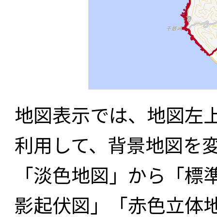
地図表示では、地図左
利用して、背景地図を
「淡色地図」から「標
影起伏図」「赤色立体