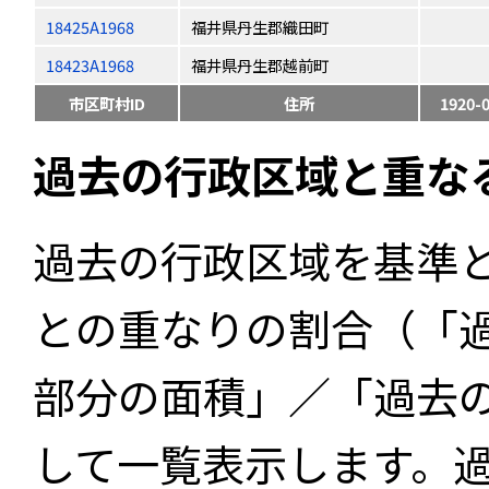
18425A1968
福井県丹生郡織田町
18423A1968
福井県丹生郡越前町
市区町村ID
住所
1920-
過去の行政区域と重な
過去の行政区域を基準
との重なりの割合（「
部分の面積」／「過去
して一覧表示します。