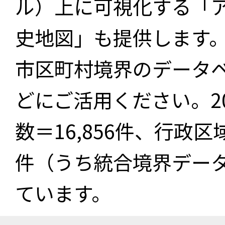
ル）上に可視化する「
史地図」も提供します
市区町村境界のデータ
どにご活用ください。2
数＝16,856件、行政区
件（うち統合境界データ件
ています。