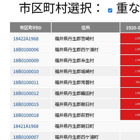
市区町村選択：
重な
市区町村ID
住所
1920-
18422A1968
福井県丹生郡宮崎村
22
18B0100006
福井県丹生郡四ケ浦村
12
18B0100009
福井県丹生郡糸生村
17
18B0100010
福井県丹生郡城崎村
11
18B0100011
福井県丹生郡常磐村
5%
18B0100012
福井県丹生郡織田村
13
18B0100015
福井県丹生郡朝日村
10
18B0100018
福井県丹生郡萩野村
10
18421A1968
福井県丹生郡朝日町
18B0100007
福井県丹生郡四ケ浦町