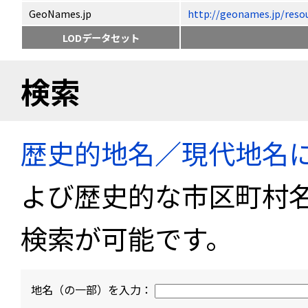
GeoNames.jp
http://geonames.jp/
LODデータセット
検索
歴史的地名／現代地名
よび歴史的な市区町村
検索が可能です。
地名（の一部）を入力：