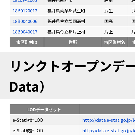
18B0120012
福井県南条郡武生町
武生
18B0040006
福井県今立郡国高村
国高
18B0040017
福井県今立郡片上村
片上
市区町村ID
住所
市区町村名
リンクトオープンデータ（
Data）
LODデータセット
e-Stat統計LOD
http://data.e-stat.go.jp
e-Stat統計LOD
http://data.e-stat.go.jp