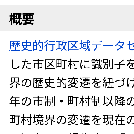
概要
歴史的行政区域データセ
した市区町村に識別子
界の歴史的変遷を紐づけ
年の市制・町村制以降
町村境界の変遷を現在