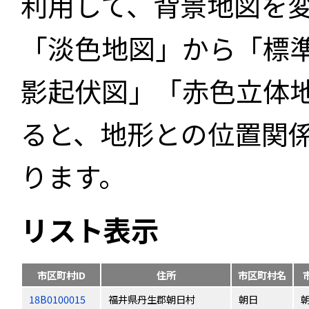
利用して、背景地図を
「淡色地図」から「標
影起伏図」「赤色立体
ると、地形との位置関
ります。
リスト表示
市区町村ID
住所
市区町村名
18B0100015
福井県丹生郡朝日村
朝日