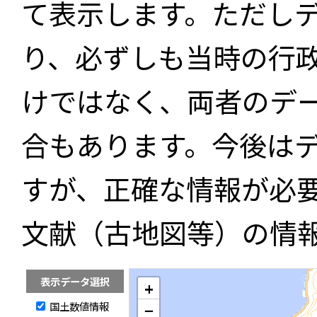
て表示します。ただし
り、必ずしも当時の行
けではなく、両者のデ
合もあります。今後は
すが、正確な情報が必
文献（古地図等）の情
表示データ選択
+
国土数値情報
−