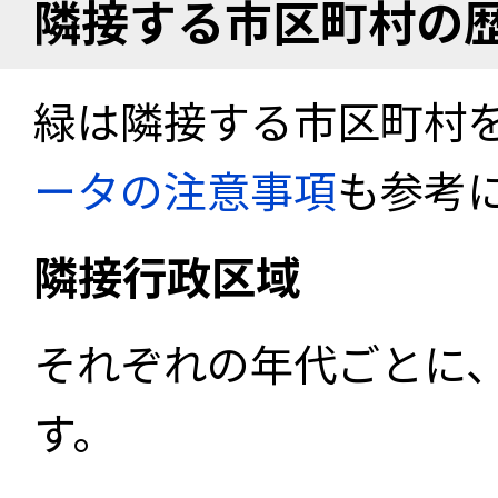
隣接する市区町村の
緑は隣接する市区町村
ータの注意事項
も参考
隣接行政区域
それぞれの年代ごとに
す。