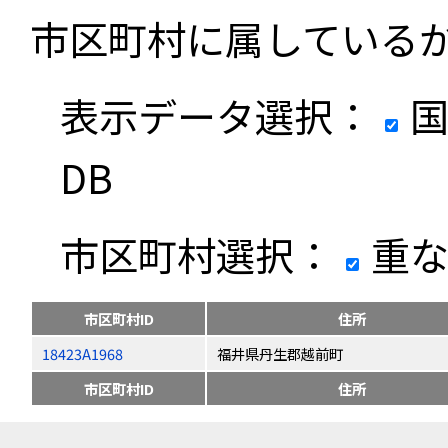
市区町村に属している
表示データ選択：
国
DB
市区町村選択：
重な
市区町村ID
住所
18423A1968
福井県丹生郡越前町
市区町村ID
住所