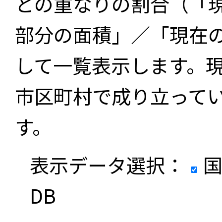
との重なりの割合（「
部分の面積」／「現在
して一覧表示します。
市区町村で成り立って
す。
表示データ選択：
国
DB