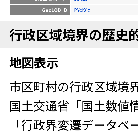
GeoLOD ID
PYcK6z
行政区域境界の歴史
地図表示
市区町村の行政区域境
国土交通省「国土数値
「行政界変遷データベー