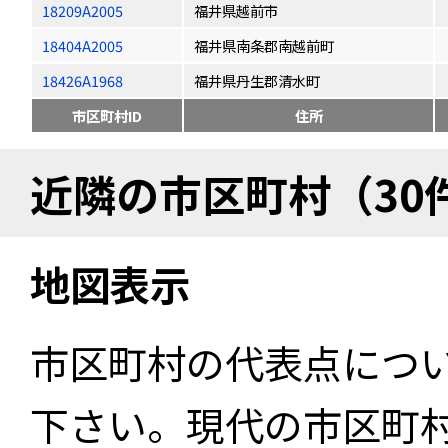
18209A2005
福井県越前市
18404A2005
福井県南条郡南越前町
18426A1968
福井県丹生郡清水町
市区町村ID
住所
近隣の市区町村（30
地図表示
市区町村の代表点につ
下さい。現代の市区町