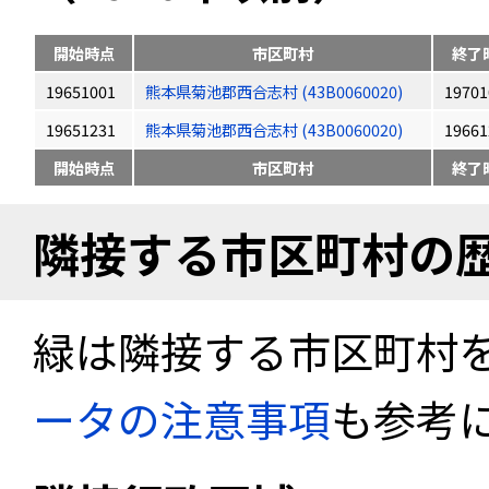
開始時点
市区町村
終了
19651001
熊本県菊池郡西合志村 (43B0060020)
19701
19651231
熊本県菊池郡西合志村 (43B0060020)
19661
開始時点
市区町村
終了
隣接する市区町村の
緑は隣接する市区町村
ータの注意事項
も参考