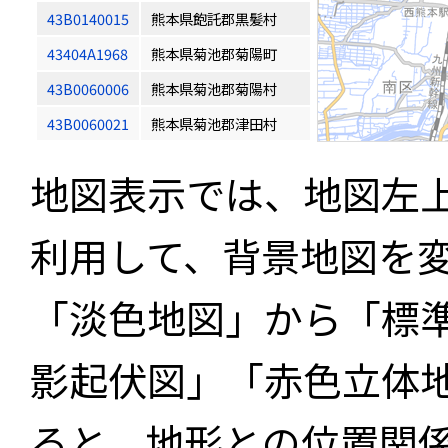
43B0140015
熊本県飽託郡黒髪村
43404A1968
熊本県菊池郡菊陽町
43B0060006
熊本県菊池郡菊陽村
43B0060021
熊本県菊池郡津田村
地図表示では、地図左
利用して、背景地図を
「淡色地図」から「標
影起伏図」「赤色立体
ると、地形との位置関