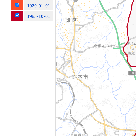
1920-01-01
1965-10-01