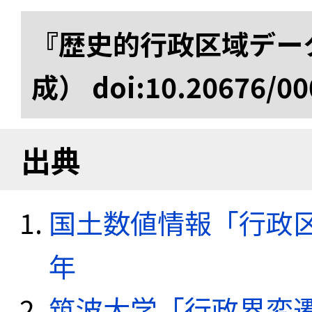
『歴史的行政区域データ
成） doi:10.20676/00
出典
国土数値情報「行政区域
年
筑波大学「行政界変遷