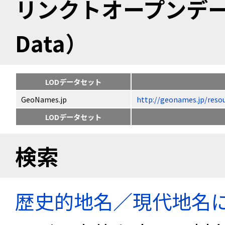
リンクトオープンデータ（
Data）
LODデータセット
GeoNames.jp
http://geonames.jp/
LODデータセット
検索
歴史的地名／現代地名