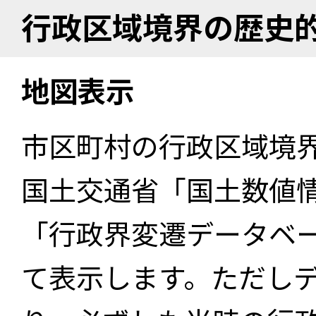
行政区域境界の歴史
地図表示
市区町村の行政区域境
国土交通省「国土数値
「行政界変遷データベー
て表示します。ただし