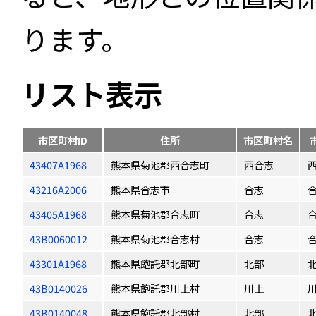
ります。
リスト表示
市区町村ID
住所
市区町村名
43407A1968
熊本県菊池郡西合志町
西合志
43216A2006
熊本県合志市
合志
43405A1968
熊本県菊池郡合志町
合志
43B0060012
熊本県菊池郡合志村
合志
43301A1968
熊本県飽託郡北部町
北部
43B0140026
熊本県飽託郡川上村
川上
43B0140048
熊本県飽託郡北部村
北部