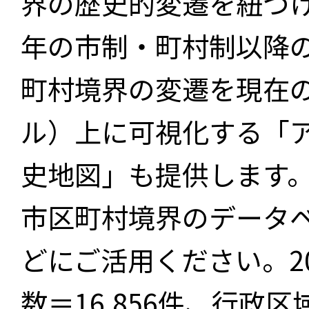
界の歴史的変遷を紐づけ
年の市制・町村制以降
町村境界の変遷を現在
ル）上に可視化する「
史地図」も提供します
市区町村境界のデータ
どにご活用ください。2
数＝16,856件、行政区