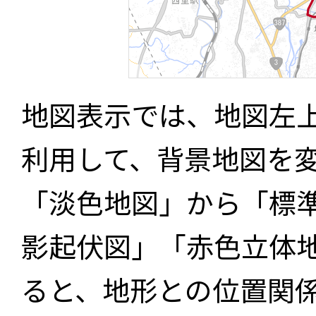
地図表示では、地図左
利用して、背景地図を
「淡色地図」から「標
影起伏図」「赤色立体
ると、地形との位置関