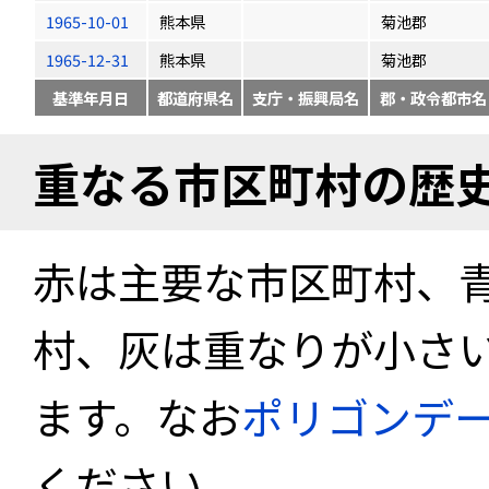
1965-10-01
熊本県
菊池郡
1965-12-31
熊本県
菊池郡
基準年月日
都道府県名
支庁・振興局名
郡・政令都市名
重なる市区町村の歴
赤は主要な市区町村、
村、灰は重なりが小さ
ます。なお
ポリゴンデ
ください。