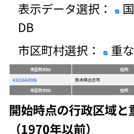
表示データ選択：
国
DB
市区町村選択：
重な
市区町村ID
住所
43216A2006
熊本県合志市
市区町村ID
住所
開始時点の行政区域と
（1970年以前）