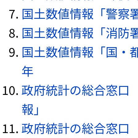
国土数値情報「警察署デ
国土数値情報「消防署デ
国土数値情報「国・都
年
政府統計の総合窓口（e
報」
政府統計の総合窓口（e