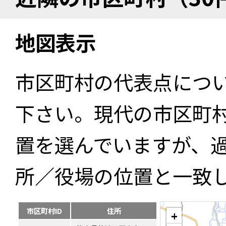
地図表示
市区町村の代表点につ
下さい。現代の市区町
置を選んでいますが、
所／役場の位置と一致
市区町村ID
住所
+