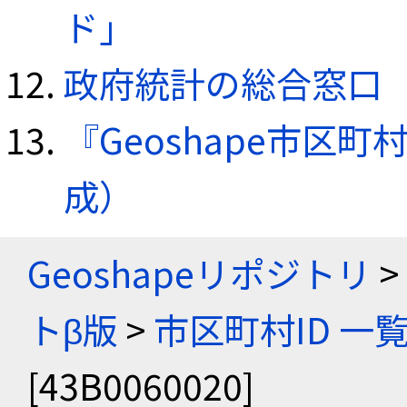
ド」
政府統計の総合窓口（e
『Geoshape市区町
成）
Geoshapeリポジトリ
>
トβ版
>
市区町村ID 一
[43B0060020]