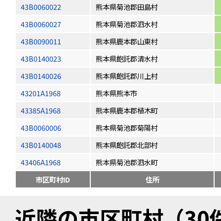
43B0060022
熊本県菊池郡田島村
43B0060027
熊本県菊池郡泗水村
43B0090011
熊本県鹿本郡山東村
43B0140023
熊本県飽託郡清水村
43B0140026
熊本県飽託郡川上村
43201A1968
熊本県熊本市
43385A1968
熊本県鹿本郡植木町
43B0060006
熊本県菊池郡菊陽村
43B0140048
熊本県飽託郡北部村
43406A1968
熊本県菊池郡泗水町
市区町村ID
住所
近隣の市区町村（30