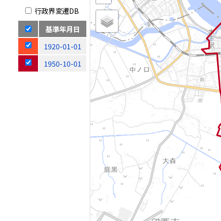
行政界変遷DB
基準年月日
1920-01-01
1950-10-01