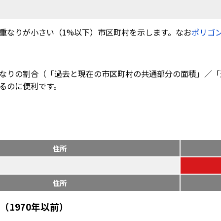
重なりが小さい（1%以下）市区町村を示します。なお
ポリゴ
なりの割合（「過去と現在の市区町村の共通部分の面積」／「
るのに便利です。
住所
住所
1970年以前）