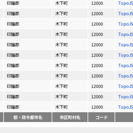
印旛郡
木下町
12000
TopoJ
印旛郡
木下町
12000
TopoJ
印旛郡
木下町
12000
TopoJ
印旛郡
木下町
12000
TopoJ
印旛郡
木下町
12000
TopoJ
印旛郡
木下町
12000
TopoJ
印旛郡
木下町
12000
TopoJ
印旛郡
木下町
12000
TopoJ
印旛郡
木下町
12000
TopoJ
印旛郡
木下町
12000
TopoJ
印旛郡
木下町
12000
TopoJ
郡・政令都市名
市区町村名
コード