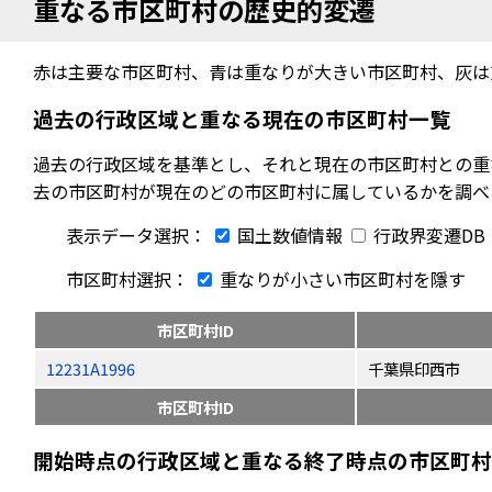
重なる市区町村の歴史的変遷
赤は主要な市区町村、青は重なりが大きい市区町村、灰は
過去の行政区域と重なる現在の市区町村一覧
過去の行政区域を基準とし、それと現在の市区町村との重
去の市区町村が現在のどの市区町村に属しているかを調べ
表示データ選択：
国土数値情報
行政界変遷DB
市区町村選択：
重なりが小さい市区町村を隱す
市区町村ID
12231A1996
千葉県印西市
市区町村ID
開始時点の行政区域と重なる終了時点の市区町村（