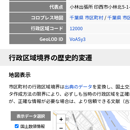
代表点
小林出張所 印西市小林北5-1-6 35
コロプレス地図
千葉県 市区町村
/
千葉県 市
行政区域コード
12000
GeoLOD ID
VoASy3
行政区域境界の歴史的変遷
地図表示
市区町村の行政区域境界は
出典のデータ
を変換し、国土交
タ作成方法の限界により、必ずしも当時の行政区域を正確
が、正確な情報が必要な場合は、より信頼できる文献（古
表示データ選択
+
国土数値情報
−