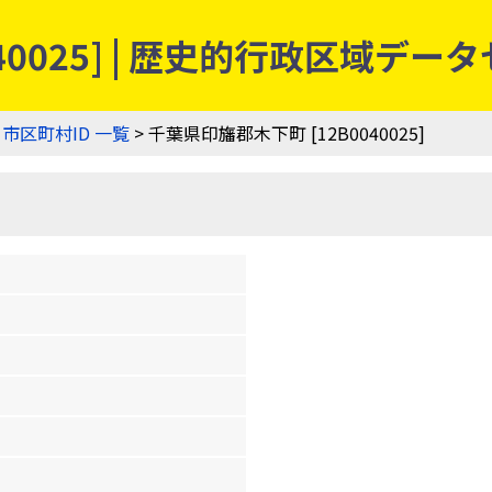
40025] | 歴史的行政区域デー
>
市区町村ID 一覧
> 千葉県印旛郡木下町 [12B0040025]