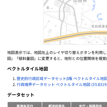
地図表示では、地図左上のレイヤ切り替えボタンを利用し
図」「傾斜量図」に変更すると、地形との位置関係を視覚
ベクトルタイル地図
歴史的行政区域データセットβ版 ベクトルタイル地図 (35.83
行政境界データセット ベクトルタイル地図 (35.831922, 
データセット
基準年月日
都道府県名
支庁・振興局名