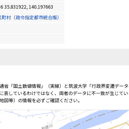
.831922, 140.197663
区町村（政令指定都市統合版）
通省「国土数値情報」（実線）と筑波大学「行政界変遷データ
に表しているわけではなく、両者のデータに不一致が生じてい
地図等）の情報を必ずご確認ください。