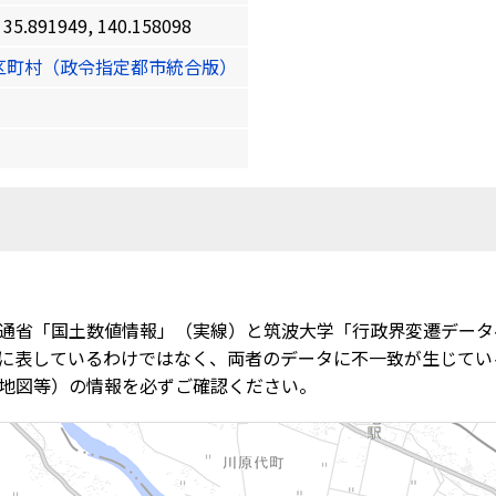
91949, 140.158098
区町村（政令指定都市統合版）
通省「国土数値情報」（実線）と筑波大学「行政界変遷データ
に表しているわけではなく、両者のデータに不一致が生じてい
地図等）の情報を必ずご確認ください。