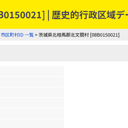
0150021] | 歴史的行政区域
>
市区町村ID 一覧
> 茨城県北相馬郡北文間村 [08B0150021]