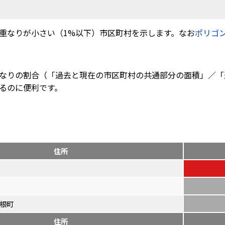
重なりが小さい（1%以下）市区町村を示します。なお
ポリゴ
なりの割合（「過去と現在の市区町村の共通部分の面積」／「
るのに便利です。
住所
根町
住所