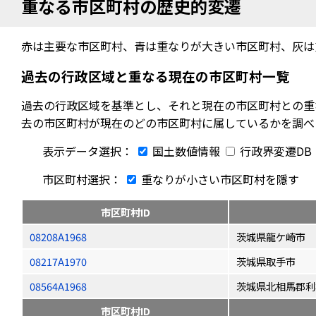
重なる市区町村の歴史的変遷
赤は主要な市区町村、青は重なりが大きい市区町村、灰は
過去の行政区域と重なる現在の市区町村一覧
過去の行政区域を基準とし、それと現在の市区町村との重
去の市区町村が現在のどの市区町村に属しているかを調べ
表示データ選択：
国土数値情報
行政界変遷DB
市区町村選択：
重なりが小さい市区町村を隱す
市区町村ID
08208A1968
茨城県龍ケ崎市
08217A1970
茨城県取手市
08564A1968
茨城県北相馬郡利
市区町村ID