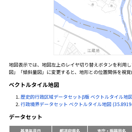
地図表示では、地図左上のレイヤ切り替えボタンを利用し
図」「傾斜量図」に変更すると、地形との位置関係を視覚
ベクトルタイル地図
歴史的行政区域データセットβ版 ベクトルタイル地図 (35.89
行政境界データセット ベクトルタイル地図 (35.891949, 
データセット
基準年月日
都道府県名
支庁・振興局名