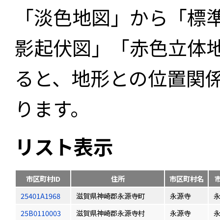
「淡色地図」から「標
影起伏図」「赤色立体
ると、地形との位置関
ります。
リスト表示
市区町村ID
住所
市区町村名
25401A1968
滋賀県神崎郡永源寺町
永源寺
25B0110003
滋賀県神崎郡永源寺村
永源寺