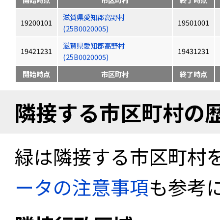
滋賀県愛知郡高野村
19200101
19501001
(25B0020005)
滋賀県愛知郡高野村
19421231
19431231
(25B0020005)
開始時点
市区町村
終了時点
隣接する市区町村の
緑は隣接する市区町村
ータの注意事項
も参考