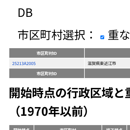
DB
市区町村選択：
重な
市区町村ID
25213A2005
滋賀県東近江市
市区町村ID
開始時点の行政区域と
（1970年以前）
開始時点
市区町村
終了時点