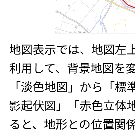
地図表示では、地図左
利用して、背景地図を
「淡色地図」から「標
影起伏図」「赤色立体
ると、地形との位置関