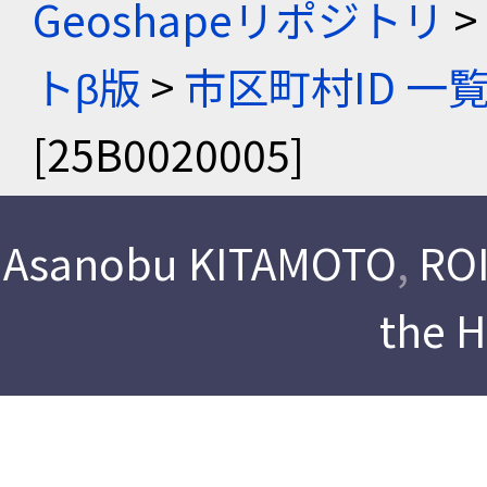
Geoshapeリポジトリ
>
トβ版
>
市区町村ID 一
[25B0020005]
Asanobu KITAMOTO
,
ROI
the 