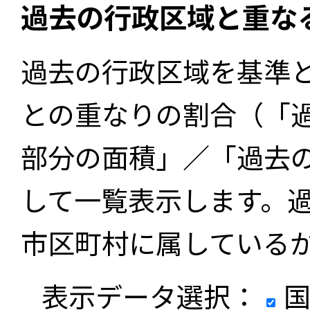
過去の行政区域と重な
過去の行政区域を基準
との重なりの割合（「
部分の面積」／「過去
して一覧表示します。
市区町村に属している
表示データ選択：
国