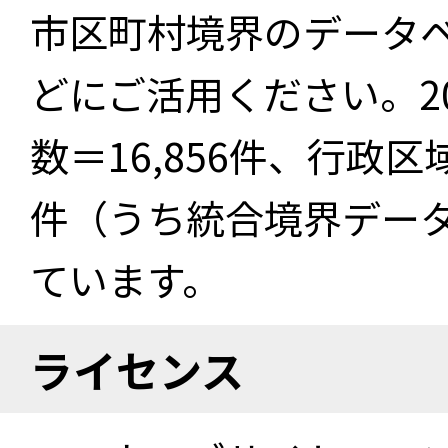
市区町村境界のデータ
どにご活用ください。2
数＝16,856件、行政区
件（うち統合境界データ件
ています。
ライセンス