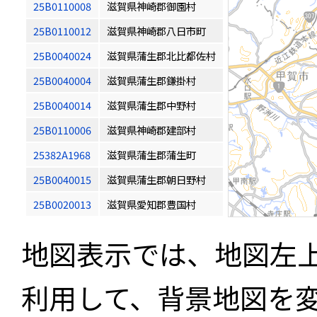
25B0110008
滋賀県神崎郡御園村
25B0110012
滋賀県神崎郡八日市町
25B0040024
滋賀県蒲生郡北比都佐村
25B0040004
滋賀県蒲生郡鎌掛村
25B0040014
滋賀県蒲生郡中野村
25B0110006
滋賀県神崎郡建部村
25382A1968
滋賀県蒲生郡蒲生町
25B0040015
滋賀県蒲生郡朝日野村
25B0020013
滋賀県愛知郡豊国村
地図表示では、地図左
利用して、背景地図を