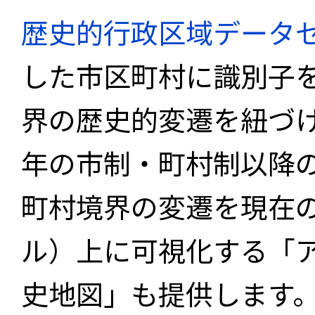
歴史的行政区域データセ
した市区町村に識別子
界の歴史的変遷を紐づけ
年の市制・町村制以降
町村境界の変遷を現在
ル）上に可視化する「
史地図」も提供します