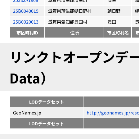
25B0040015
滋賀県蒲生郡朝日野村
朝日野
25B0020013
滋賀県愛知郡豊国村
豊国
市区町村ID
住所
市区町村名
リンクトオープンデータ（
Data）
LODデータセット
GeoNames.jp
http://geonames.jp
LODデータセット