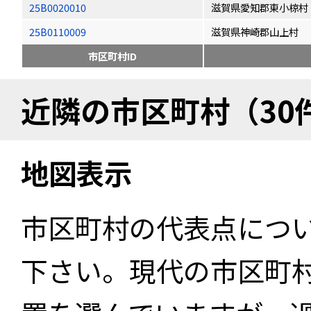
25B0020010
滋賀県愛知郡東小椋村
25B0110009
滋賀県神崎郡山上村
市区町村ID
近隣の市区町村（30
地図表示
市区町村の代表点につ
下さい。現代の市区町