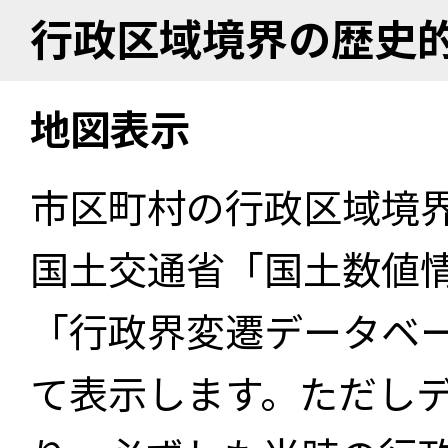
行政区域境界の歴史
地図表示
市区町村の行政区域境
国土交通省「国土数値
「行政界変遷データベー
て表示します。ただし