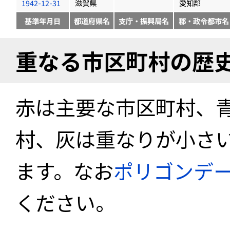
1942-12-31
滋賀県
愛知郡
基準年月日
都道府県名
支庁・振興局名
郡・政令都市名
重なる市区町村の歴
赤は主要な市区町村、
村、灰は重なりが小さ
ます。なお
ポリゴンデ
ください。