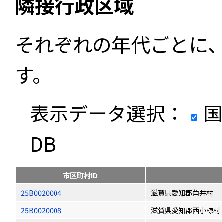
隣接行政区域
それぞれの年代ごとに
す。
表示データ選択：
国
DB
市区町村ID
25B0020004
滋賀県愛知郡角井村
25B0020008
滋賀県愛知郡西小椋村