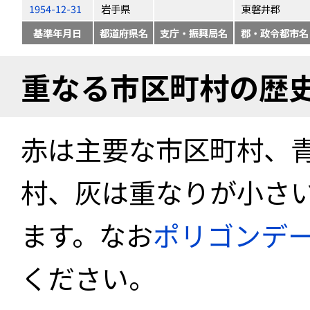
1954-12-31
岩手県
東磐井郡
基準年月日
都道府県名
支庁・振興局名
郡・政令都市名
重なる市区町村の歴
赤は主要な市区町村、
村、灰は重なりが小さ
ます。なお
ポリゴンデ
ください。