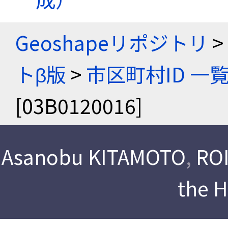
Geoshapeリポジトリ
>
トβ版
>
市区町村ID 一
[03B0120016]
Asanobu KITAMOTO
,
ROI
the 