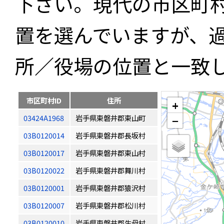
下さい。現代の市区町
置を選んでいますが、
所／役場の位置と一致
市区町村ID
住所
+
03424A1968
岩手県東磐井郡東山町
−
03B0120014
岩手県東磐井郡長坂村
03B0120017
岩手県東磐井郡東山村
03B0120022
岩手県東磐井郡舞川村
03B0120001
岩手県東磐井郡猿沢村
03B0120007
岩手県東磐井郡松川村
03B0120010
岩手県東磐井郡生母村