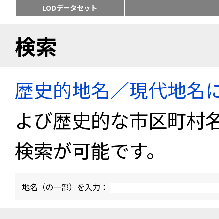
LODデータセット
検索
歴史的地名／現代地名
よび歴史的な市区町村
検索が可能です。
地名（の一部）を入力：