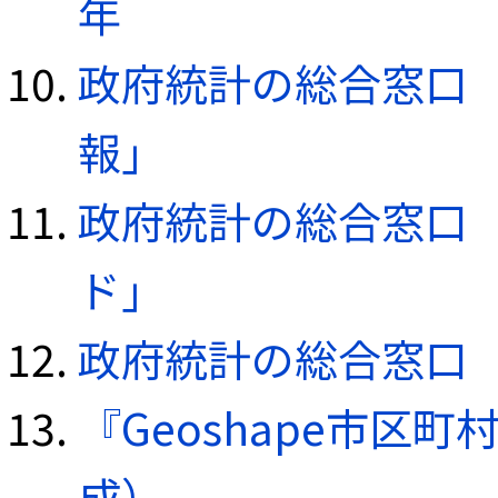
年
政府統計の総合窓口（e
報」
政府統計の総合窓口（e
ド」
政府統計の総合窓口（e
『Geoshape市区町
成）