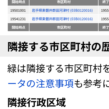
開始時点
市区町村
終
19501001
岩手県東磐井郡田河津村 (03B0120016)
1955
19541231
岩手県東磐井郡田河津村 (03B0120016)
1955
開始時点
市区町村
終
隣接する市区町村の
緑は隣接する市区町村
ータの注意事項
も参考
隣接行政区域