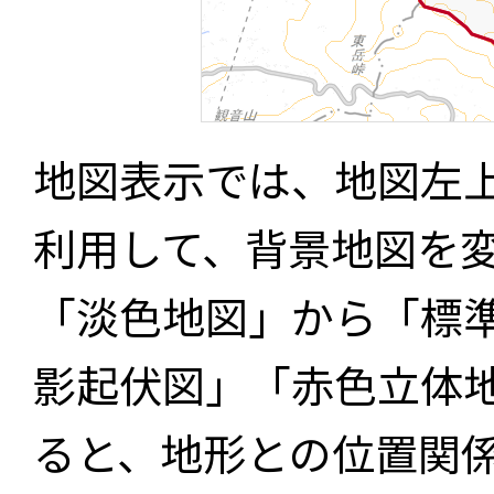
地図表示では、地図左
利用して、背景地図を
「淡色地図」から「標
影起伏図」「赤色立体
ると、地形との位置関