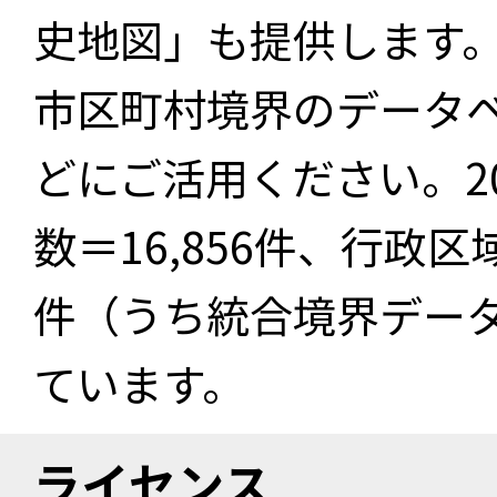
史地図」も提供します
市区町村境界のデータ
どにご活用ください。2
数＝16,856件、行政区
件（うち統合境界データ件
ています。
ライセンス