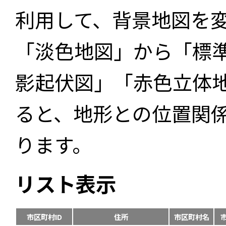
利用して、背景地図を
「淡色地図」から「標
影起伏図」「赤色立体
ると、地形との位置関
ります。
リスト表示
市区町村ID
住所
市区町村名