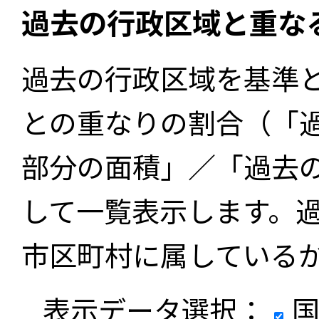
過去の行政区域と重な
過去の行政区域を基準
との重なりの割合（「
部分の面積」／「過去
して一覧表示します。
市区町村に属している
表示データ選択：
国