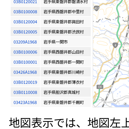
03B0120021
岩手県東磐井郡磐清水村
03B0100008
岩手県西磐井郡中里村
03B0120004
岩手県東磐井郡興田村
03B0120005
岩手県東磐井郡渋民村
03209A1968
岩手県一関市
03B0100006
岩手県西磐井郡山目村
03B0100001
岩手県西磐井郡一関町
03426A1968
岩手県東磐井郡川崎村
03B0120019
岩手県東磐井郡薄衣村
03B0110008
岩手県胆沢郡真城村
03423A1968
岩手県東磐井郡千厩町
地図表示では、地図左