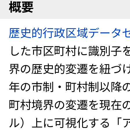
概要
歴史的行政区域データセ
した市区町村に識別子
界の歴史的変遷を紐づけ
年の市制・町村制以降
町村境界の変遷を現在
ル）上に可視化する「