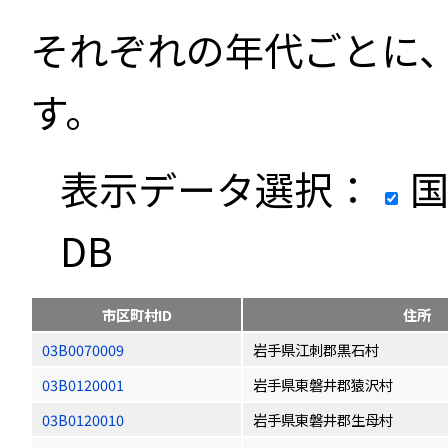
それぞれの年代ごとに
す。
表示データ選択：
国
DB
市区町村ID
住所
03B0070009
岩手県江刺郡黒石村
03B0120001
岩手県東磐井郡猿沢村
03B0120010
岩手県東磐井郡生母村