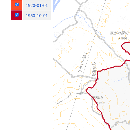
1920-01-01
1950-10-01