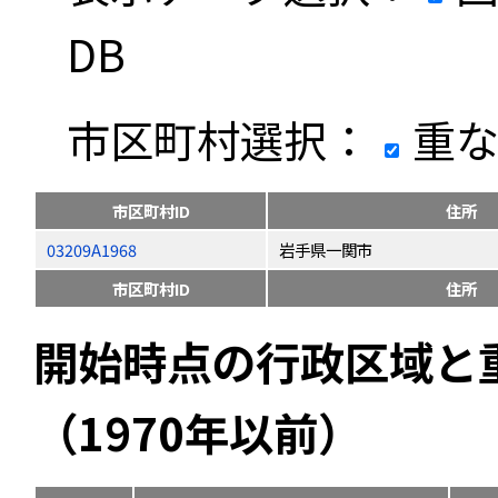
DB
市区町村選択：
重な
市区町村ID
住所
03209A1968
岩手県一関市
市区町村ID
住所
開始時点の行政区域と
（1970年以前）