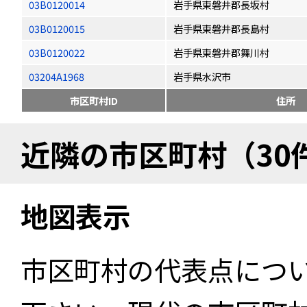
03B0120014
岩手県東磐井郡長坂村
03B0120015
岩手県東磐井郡長島村
03B0120022
岩手県東磐井郡舞川村
03204A1968
岩手県水沢市
市区町村ID
住所
近隣の市区町村（30
地図表示
市区町村の代表点につ