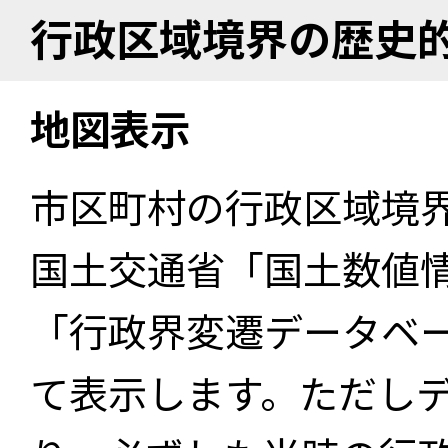
行政区域境界の歴史
地図表示
市区町村の行政区域境
国土交通省「国土数値
「行政界変遷データベー
て表示します。ただし