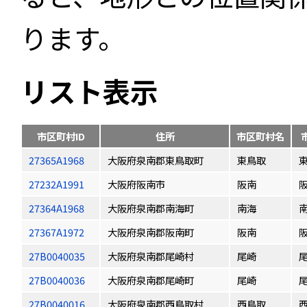
ります。
リスト表示
市区町村ID
住所
市区町村名
27365A1968
大阪府泉南郡東鳥取町
東鳥取
27232A1991
大阪府阪南市
阪南
27364A1968
大阪府泉南郡南海町
南海
27367A1972
大阪府泉南郡阪南町
阪南
27B0040035
大阪府泉南郡尾崎村
尾崎
27B0040036
大阪府泉南郡尾崎町
尾崎
27B0040016
大阪府泉南郡西鳥取村
西鳥取