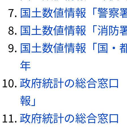
国土数値情報「警察署デ
国土数値情報「消防署デ
国土数値情報「国・都
年
政府統計の総合窓口（e
報」
政府統計の総合窓口（e