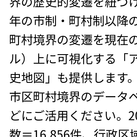
界の歴史的変遷を紐づけ
年の市制・町村制以降
町村境界の変遷を現在
ル）上に可視化する「
史地図」も提供します
市区町村境界のデータ
どにご活用ください。2
数＝16,856件、行政区