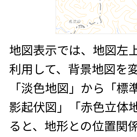
地図表示では、地図左
利用して、背景地図を
「淡色地図」から「標
影起伏図」「赤色立体
ると、地形との位置関