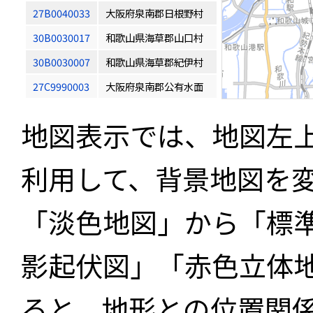
27B0040033
大阪府泉南郡日根野村
30B0030017
和歌山県海草郡山口村
30B0030007
和歌山県海草郡紀伊村
27C9990003
大阪府泉南郡公有水面
地図表示では、地図左
利用して、背景地図を
「淡色地図」から「標
影起伏図」「赤色立体
ると、地形との位置関