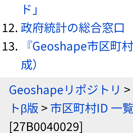
ド」
政府統計の総合窓口（e
『Geoshape市区町
成）
Geoshapeリポジトリ
>
トβ版
>
市区町村ID 一
[27B0040029]