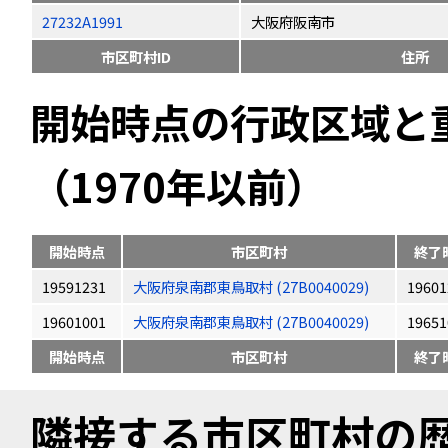
27232A1991
大阪府阪南市
市区町村ID
住所
開始時点の行政区域と
（1970年以前）
開始時点
市区町村
終了
19591231
大阪府泉南郡東鳥取村 (27B0040029)
19601
19601001
大阪府泉南郡東鳥取村 (27B0040029)
19651
開始時点
市区町村
終了
隣接する市区町村の