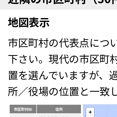
地図表示
市区町村の代表点につ
下さい。現代の市区町
置を選んでいますが、
所／役場の位置と一致
市区町村ID
住所
+