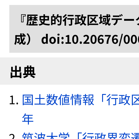
『歴史的行政区域データ
成） doi:10.20676/00
出典
国土数値情報「行政区域
年
筑波大学「行政界変遷