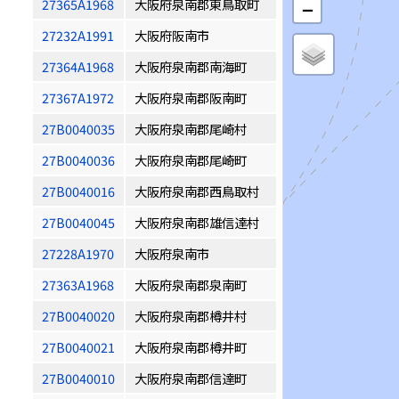
27365A1968
大阪府泉南郡東鳥取町
−
27232A1991
大阪府阪南市
27364A1968
大阪府泉南郡南海町
27367A1972
大阪府泉南郡阪南町
27B0040035
大阪府泉南郡尾崎村
27B0040036
大阪府泉南郡尾崎町
27B0040016
大阪府泉南郡西鳥取村
27B0040045
大阪府泉南郡雄信達村
27228A1970
大阪府泉南市
27363A1968
大阪府泉南郡泉南町
27B0040020
大阪府泉南郡樽井村
27B0040021
大阪府泉南郡樽井町
27B0040010
大阪府泉南郡信達町