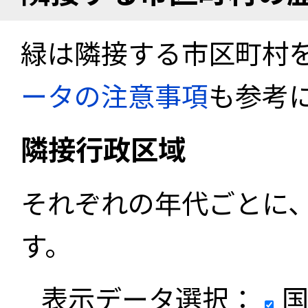
緑は隣接する市区町村
ータの注意事項
も参考
隣接行政区域
それぞれの年代ごとに
す。
表示データ選択：
国