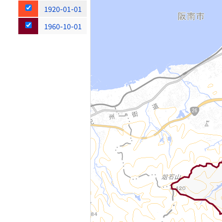
1920-01-01
1960-10-01