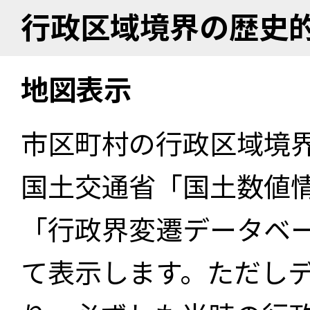
行政区域境界の歴史
地図表示
市区町村の行政区域境
国土交通省「国土数値
「行政界変遷データベー
て表示します。ただし