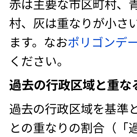
赤は主要な市区町村、
村、灰は重なりが小さ
ます。なお
ポリゴンデ
ください。
過去の行政区域と重な
過去の行政区域を基準
との重なりの割合（「