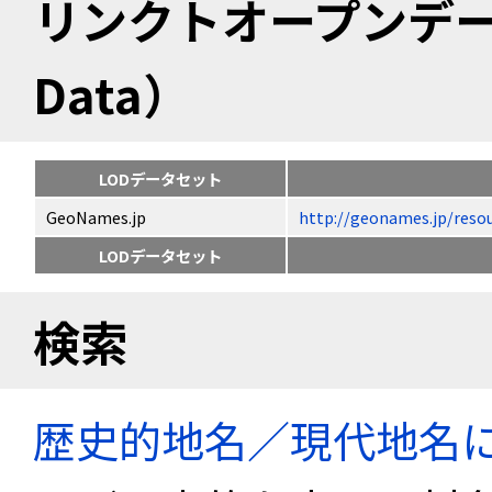
リンクトオープンデータ（
Data）
LODデータセット
GeoNames.jp
http://geonames.jp/
LODデータセット
検索
歴史的地名／現代地名