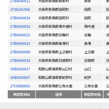
27B0040011
大阪府泉南郡新家村
新家
27362A1968
大阪府泉南郡田尻町
田尻
27B0040024
大阪府泉南郡田尻村
田尻
27B0040032
大阪府泉南郡南中通村
南中通
27B0040022
大阪府泉南郡淡輪村
淡輪
27B0040023
大阪府泉南郡長滝村
長滝
27B0040009
大阪府泉南郡上之郷村
上之郷
27B0040033
大阪府泉南郡日根野村
日根野
30B0030017
和歌山県海草郡山口村
山口
30B0030007
和歌山県海草郡紀伊村
紀伊
27C9990003
大阪府泉南郡公有水面
公有水面
市区町村ID
住所
市区町村名