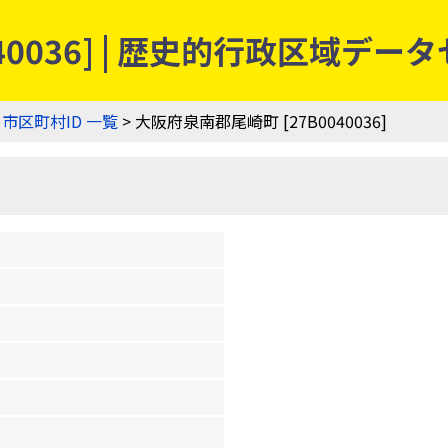
40036] | 歴史的行政区域デー
>
市区町村ID 一覧
> 大阪府泉南郡尾崎町 [27B0040036]