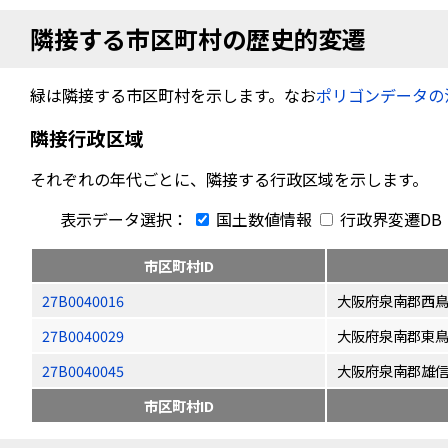
隣接する市区町村の歴史的変遷
緑は隣接する市区町村を示します。なお
ポリゴンデータの
隣接行政区域
それぞれの年代ごとに、隣接する行政区域を示します。
表示データ選択：
国土数値情報
行政界変遷DB
市区町村ID
27B0040016
大阪府泉南郡西
27B0040029
大阪府泉南郡東
27B0040045
大阪府泉南郡雄
市区町村ID