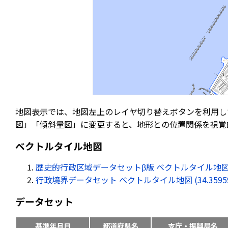
地図表示では、地図左上のレイヤ切り替えボタンを利用し
図」「傾斜量図」に変更すると、地形との位置関係を視覚
ベクトルタイル地図
歴史的行政区域データセットβ版 ベクトルタイル地図 (34.35
行政境界データセット ベクトルタイル地図 (34.359594, 
データセット
基準年月日
都道府県名
支庁・振興局名