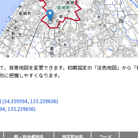
て、背景地図を変更できます。初期設定の「淡色地図」から「
的に把握しやすくなります。
9594, 135.239656)
135.239656)
郡・政令都市名
市区町村名
コード