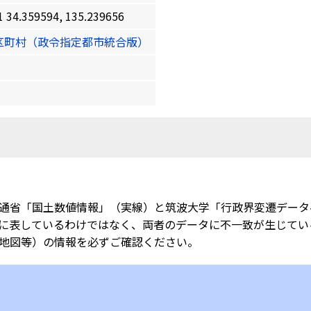
359594, 135.239656
区町村（政令指定都市統合版）
通省「国土数値情報」（実線）と筑波大学「行政界変遷データ
に表しているわけではなく、両者のデータに不一致が生じてい
地図等）の情報を必ずご確認ください。