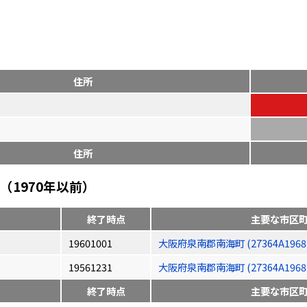
住所
住所
1970年以前）
終了時点
主要な市区
19601001
大阪府泉南郡南海町 (27364A1968
19561231
大阪府泉南郡南海町 (27364A1968
終了時点
主要な市区