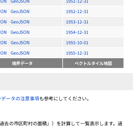
SON
GeoJSON
1951-12-31
SON
GeoJSON
1952-12-31
SON
GeoJSON
1953-12-31
SON
GeoJSON
1954-12-31
SON
GeoJSON
1955-10-01
SON
GeoJSON
1955-12-31
境界データ
ベクトルタイル地図
ンデータの注意事項
も参考にしてください。
過去の市区町村の面積」）を計算して一覧表示します。過