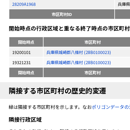
28209A1968
兵庫県
市区町村ID
開始時点の行政区域と重なる終了時点の市区町村（
開始時点
市区町村
19200101
兵庫県城崎郡八條村 (28B0100023)
19321231
兵庫県城崎郡八條村 (28B0100023)
開始時点
市区町村
隣接する市区町村の歴史的変遷
緑は隣接する市区町村を示します。なお
ポリゴンデータの
隣接行政区域