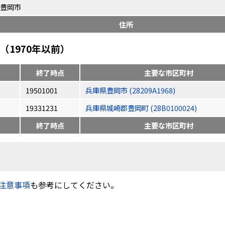
豊岡市
住所
1970年以前）
終了時点
主要な市区町村
19501001
兵庫県豊岡市 (28209A1968)
19331231
兵庫県城崎郡豊岡町 (28B0100024)
終了時点
主要な市区町村
注意事項
も参考にしてください。