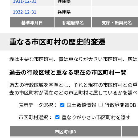
1931-12-31
兵庫県
1932-12-31
兵庫県
基準年月日
都道府県名
支庁・振興局名
重なる市区町村の歴史的変遷
赤は主要な市区町村、青は重なりが大きい市区町村、灰は
過去の行政区域と重なる現在の市区町村一覧
過去の行政区域を基準とし、それと現在の市区町村との重
去の市区町村が現在のどの市区町村に属しているかを調べ
表示データ選択：
国土数値情報
行政界変遷DB
市区町村選択：
重なりが小さい市区町村を隱す
市区町村ID