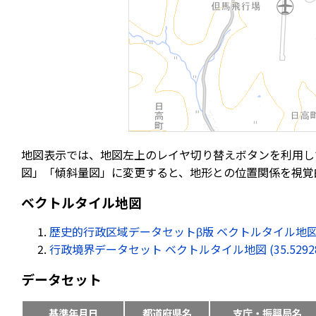
地図表示では、地図左上のレイヤ切り替えボタンを利用し
図」「傾斜量図」に変更すると、地形との位置関係を視覚
ベクトルタイル地図
歴史的行政区域データセットβ版 ベクトルタイル地図 (35.52
行政境界データセット ベクトルタイル地図 (35.529282, 
データセット
基準年月日
都道府県名
支庁・振興局名