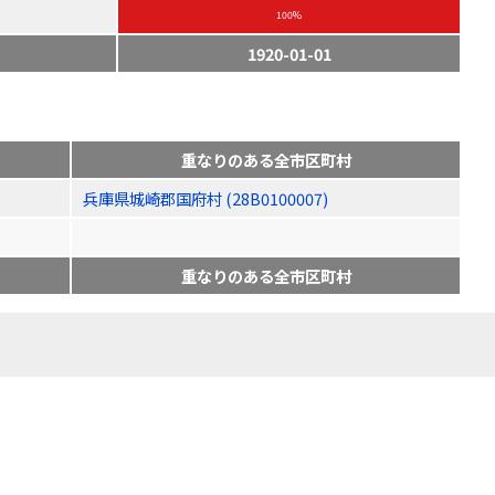
100%
1920-01-01
重なりのある全市区町村
兵庫県城崎郡国府村 (28B0100007)
重なりのある全市区町村