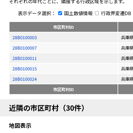
それぞれの年代ごとに、隣接する行政区域を示します。
表示データ選択：
国土数値情報
行政界変遷DB
市区町村ID
28B0100003
兵庫
28B0100007
兵庫
28B0100011
兵庫
28B0100015
兵庫
28B0100024
兵庫
市区町村ID
近隣の市区町村（30件）
地図表示