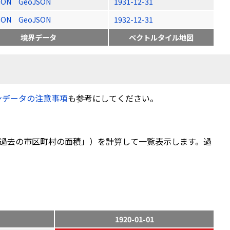
SON
GeoJSON
1931-12-31
SON
GeoJSON
1932-12-31
境界データ
ベクトルタイル地図
ンデータの注意事項
も参考にしてください。
過去の市区町村の面積」）を計算して一覧表示します。過
1920-01-01