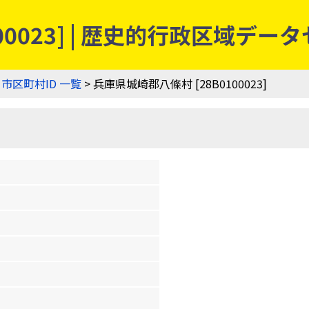
00023] | 歴史的行政区域デー
>
市区町村ID 一覧
> 兵庫県城崎郡八條村 [28B0100023]