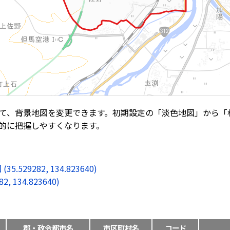
て、背景地図を変更できます。初期設定の「淡色地図」から「
的に把握しやすくなります。
9282, 134.823640)
134.823640)
郡・政令都市名
市区町村名
コード