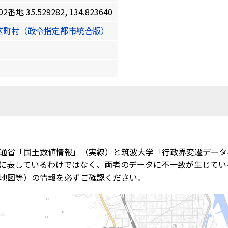
35.529282, 134.823640
区町村（政令指定都市統合版）
通省「国土数値情報」（実線）と筑波大学「行政界変遷データ
に表しているわけではなく、両者のデータに不一致が生じてい
地図等）の情報を必ずご確認ください。