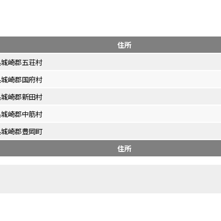
住所
県城崎郡五荘村
県城崎郡国府村
県城崎郡新田村
県城崎郡中筋村
県城崎郡豊岡町
住所